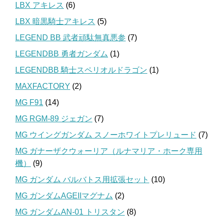
LBX アキレス
(6)
LBX 暗黒騎士アキレス
(5)
LEGEND BB 武者頑駄無真悪参
(7)
LEGENDBB 勇者ガンダム
(1)
LEGENDBB 騎士スペリオルドラゴン
(1)
MAXFACTORY
(2)
MG F91
(14)
MG RGM-89 ジェガン
(7)
MG ウイングガンダム スノーホワイトプレリュード
(7)
MG ガナーザクウォーリア（ルナマリア・ホーク専用
機）
(9)
MG ガンダム バルバトス用拡張セット
(10)
MG ガンダムAGEIIマグナム
(2)
MG ガンダムAN-01 トリスタン
(8)