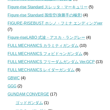
Figure-rise Standard スレッタ・マーキュリー
(5)
Figure-rise Standard 孫悟空(身勝手の極意)
(4)
FIGURE-RISEBUST ホシノ・フミナ エンディングver
(7)
Figure-riseLABO 式波・アスカ・ラングレー
(4)
FULL MECHANICS カラミティガンダム
(10)
FULL MECHANICS フォビドゥンガンダム
(9)
FULL MECHANICS フリーダムガンダム Ver.GCP
(13)
FULL MECHANICS レイダーガンダム
(9)
GBWC
(4)
GGG
(2)
GUNDAM CONVERGE
(17)
ゴッドガンダム
(1)