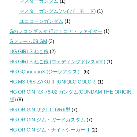
マスターガンダム
(1)
マスターガンダム(ハイパーモード)
(1)
ユニコーンガンダム
(1)
Gのレコンギスタ 行け！コア・ファイター
(1)
Gフレーム09 GM
(3)
HG GIRLS ねこ娘
(2)
HG GIRLS ねこ娘 (ウェディングドレスVer.)
(1)
HG GQuuuuuuX (ジークアクス）
(6)
HG MS-06S ZAKUⅡ [UNIQLO COLOR]
(1)
HG ORIGIN RX-78-02 ガンダム(GUNDAM THE ORIGIN
版)
(8)
HG ORIGIN ザクII C-6/R6型
(7)
HG ORIGIN ジム・ガードカスタム
(7)
HG ORIGIN ジム・ナイトシーカーⅡ
(2)