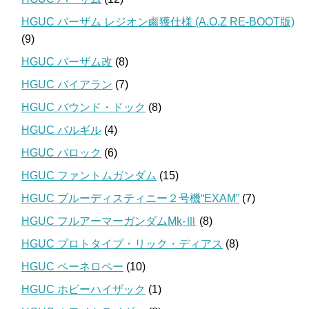
HGUC バーザム レジオン鹵獲仕様 (A.O.Z RE-BOOT版)
(9)
HGUC バーザム改
(8)
HGUC バイアラン
(7)
HGUC バウンド・ドック
(8)
HGUC バルギル
(4)
HGUC バロック
(6)
HGUC ファントムガンダム
(15)
HGUC ブルーディスティニー２号機“EXAM”
(7)
HGUC フルアーマーガンダムMk-Ⅲ
(8)
HGUC プロトタイプ・リック・ディアス
(8)
HGUC ペーネロペー
(10)
HGUC ホビーハイザック
(1)