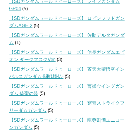
【SDガンダムワールドヒーローズ】 レイフガンダム
GP04
(5)
【SDガンダムワールドヒーローズ】 ロビンフッドガン
ダムAGE-2
(5)
【SDガンダムワールドヒーローズ】 佐助デルタガンダ
ム
(1)
【SDガンダムワールドヒーローズ】 信長ガンダムエピ
オン ダークマスクVer.
(3)
【SDガンダムワールドヒーローズ】 斉天大聖悟空イン
パルスガンダム-闘戦勝仏-
(5)
【SDガンダムワールドヒーローズ】 曹操ウイングガン
ダム 倚聖の装
(5)
【SDガンダムワールドヒーローズ】 窮奇ストライクフ
リーダムガンダム
(5)
【SDガンダムワールドヒーローズ】 龍尊劉備ユニコー
ンガンダム
(5)