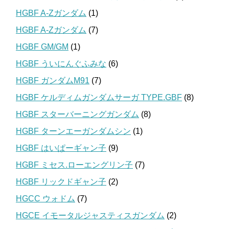
HGBF A-Zガンダム
(1)
HGBF A-Zガンダム
(7)
HGBF GM/GM
(1)
HGBF ういにんぐふみな
(6)
HGBF ガンダムM91
(7)
HGBF ケルディムガンダムサーガ TYPE.GBF
(8)
HGBF スターバーニングガンダム
(8)
HGBF ターンエーガンダムシン
(1)
HGBF はいぱーギャン子
(9)
HGBF ミセス.ローエングリン子
(7)
HGBF リックドギャン子
(2)
HGCC ウォドム
(7)
HGCE イモータルジャスティスガンダム
(2)