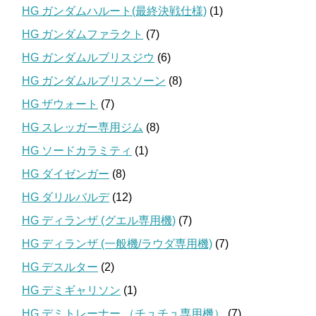
HG ガンダムハルート(最終決戦仕様)
(1)
HG ガンダムファラクト
(7)
HG ガンダムルブリスジウ
(6)
HG ガンダムルブリスソーン
(8)
HG ザウォート
(7)
HG スレッガー専用ジム
(8)
HG ソードカラミティ
(1)
HG ダイゼンガー
(8)
HG ダリルバルデ
(12)
HG ディランザ (グエル専用機)
(7)
HG ディランザ (一般機/ラウダ専用機)
(7)
HG デスルター
(2)
HG デミギャリソン
(1)
HG デミトレーナー （チュチュ専用機）
(7)