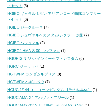
トセット
(5)
HGIBO ギャラルホルン アリアンロッド艦隊コンプリー
トセット
(6)
HGIBO ジークルーネ
(7)
HGIBO シュヴァルベカスタム(シクラーゼ機)
(7)
HGIBO ハシュマル
(2)
HGIBO? HMA-S-00 ルシファロ
(1)
HGORIGIN ジム･インターセプトカスタム
(6)
HGRC ジーラッハ
(1)
HGTWFM ガンダムルブリス
(8)
HGTWFM ベギルベウ
(7)
HGUC 1/144 ユニコーンガンダム 【光の結晶体】
(1)
HGUC AMA-X4 アハヴァ・アジール
(1)
HGUC AMX-011S ザクIII改 Twilight AXIS Ver.
(4)