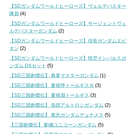
【SDガンダムワールドヒーローズ】ヴェルデバスター
隊員
(4)
【SDガンダムワールドヒーローズ】サージェントヴェ
ルデバスターガンダム
(2)
【SDガンダムワールドヒーローズ】信長ガンダムエピ
オン
(2)
【SDガンダムワールドヒーローズ】悟空インパルスガ
ンダム DXセット
(5)
【SD三国創傑伝】 典韋マスターガンダム
(1)
【SD三国創傑伝】 夏侯惇トールギスⅢ
(3)
【SD三国創傑伝】 夏侯淵トールギス
(3)
【SD三国創傑伝】 張郃アルトロンガンダム
(2)
【SD三国創傑伝】 黄忠ガンダムデュナメス
(5)
【三国創傑伝】 劉備ユニコーンガンダム
(5)