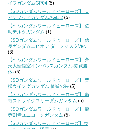
イフガンダムGP04
(5)
【SDガンダムワールドヒーローズ】 ロ
ビンフッドガンダムAGE-2
(5)
【SDガンダムワールドヒーローズ】 佐
助デルタガンダム
(1)
【SDガンダムワールドヒーローズ】 信
長ガンダムエピオン ダークマスクVer.
(3)
【SDガンダムワールドヒーローズ】 斉
天大聖悟空インパルスガンダム-闘戦勝
仏-
(5)
【SDガンダムワールドヒーローズ】 曹
操ウイングガンダム 倚聖の装
(5)
【SDガンダムワールドヒーローズ】 窮
奇ストライクフリーダムガンダム
(5)
【SDガンダムワールドヒーローズ】 龍
尊劉備ユニコーンガンダム
(5)
【SDガンダムワールドヒーローズ】ヴ