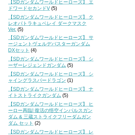
【SDガンダムワールドヒーローズ】 エ
ドワードセカンドV
(5)
【SDガンダムワールドヒーローズ】 ク
レオパトラキュベレイ ダークマスク
Ver.
(5)
【SDガンダムワールドヒーローズ】 サ
ージェントヴェルデバスターガンダム
DXセット
(4)
【SDガンダムワールドヒーローズ】 シ
ーザーレジェンドガンダム
(5)
【SDガンダムワールドヒーローズ】 シ
ャイングラスパードラゴン
(1)
【SDガンダムワールドヒーローズ】 ナ
イトストライクガンダム
(5)
【SDガンダムワールドヒーローズ】 ヒ
ーロー再臨! 復活の悟空インパルスガン
ダム & 三蔵ストライクフリーダムガン
ダム セット
(2)
【SDガンダムワールドヒーローズ】 レ