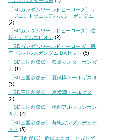
ェルデバスター隊員
(4)
【SDガンダムワールドヒーローズ】サ
ージェントヴェルデバスターガンダム
(2)
【SDガンダムワールドヒーローズ】信
長ガンダムエピオン
(2)
【SDガンダムワールドヒーローズ】悟
空インパルスガンダム DXセット
(5)
【SD三国創傑伝】 典韋マスターガンダ
ム
(1)
【SD三国創傑伝】 夏侯惇トールギスⅢ
(3)
【SD三国創傑伝】 夏侯淵トールギス
(3)
【SD三国創傑伝】 張郃アルトロンガン
ダム
(2)
【SD三国創傑伝】 黄忠ガンダムデュナ
メス
(5)
【三国創傑伝】 劉備ユニコーンガンダ