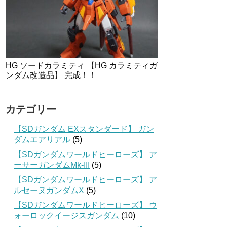
HG ソードカラミティ 【HG カラミティガ
ンダム改造品】 完成！！
カテゴリー
【SDガンダム EXスタンダード】 ガン
ダムエアリアル
(5)
【SDガンダムワールドヒーローズ】 ア
ーサーガンダムMk-III
(5)
【SDガンダムワールドヒーローズ】 ア
ルセーヌガンダムX
(5)
【SDガンダムワールドヒーローズ】 ウ
ォーロックイージスガンダム
(10)