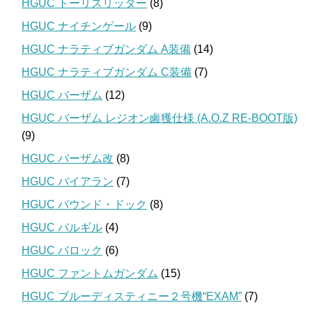
HGUC トーリスリッター
(8)
HGUC ナイチンゲール
(9)
HGUC ナラティブガンダム A装備
(14)
HGUC ナラティブガンダム C装備
(7)
HGUC バーザム
(12)
HGUC バーザム レジオン鹵獲仕様 (A.O.Z RE-BOOT版)
(9)
HGUC バーザム改
(8)
HGUC バイアラン
(7)
HGUC バウンド・ドック
(8)
HGUC バルギル
(4)
HGUC バロック
(6)
HGUC ファントムガンダム
(15)
HGUC ブルーディスティニー２号機“EXAM”
(7)