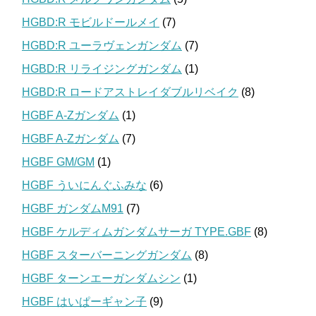
HGBD:R モビルドールメイ
(7)
HGBD:R ユーラヴェンガンダム
(7)
HGBD:R リライジングガンダム
(1)
HGBD:R ロードアストレイダブルリベイク
(8)
HGBF A-Zガンダム
(1)
HGBF A-Zガンダム
(7)
HGBF GM/GM
(1)
HGBF ういにんぐふみな
(6)
HGBF ガンダムM91
(7)
HGBF ケルディムガンダムサーガ TYPE.GBF
(8)
HGBF スターバーニングガンダム
(8)
HGBF ターンエーガンダムシン
(1)
HGBF はいぱーギャン子
(9)