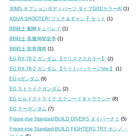
30MS オプションボディパーツ タイプG01[カラーA]
(1)
AQUA SHOOTER! フミナ＆ギャン子 セット
(1)
BB戦士 貂蝉キュベレイ
(1)
BB戦士 黒魔神闇皇帝
(1)
BB戦士 龍将飛将
(1)
EG RX-78-2 ガンダム 【クリスマスカラー】
(2)
EG RX-78-2 ガンダム 【ライトパッケージVer.】
(1)
EG νガンダム
(9)
EG ストライクガンダム
(2)
EG ビルドストライク エクシードギャラクシー
(8)
EG ラーガンダム
(7)
Figure-rise Standard BUILD DIVERS ダイバーナミ
(5)
Figure-rise Standard BUILD FIGHTERS TRY ホシノ・