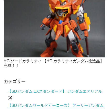
HG ソードカラミティ 【HG カラミティガンダム改造品】
完成！！
カテゴリー
【SDガンダム EXスタンダード】 ガンダムエアリアル
(5)
【SDガンダムワールドヒーローズ】 アーサーガンダム