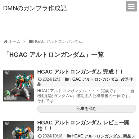
DMNのガンプラ作成記
本サイトは広告/アフィリエイトで収益を得ています
ホーム
HGAC アルトロンガンダム
「
HGAC アルトロンガンダム
」
一覧
HGAC アルトロンガンダム 完成！！
2024/12/3
HGAC アルトロンガンダム
,
改造作
品
HGAC アルトロンガンダム ・・・ 完成です！！ 『新
機動戦記ガンダムw』後期主人公機最後の一体です。
それでは...
記事を読む
HGAC アルトロンガンダム レビュー開
始！！
2024/10/18
HGAC アルトロンガンダム
,
商品レ