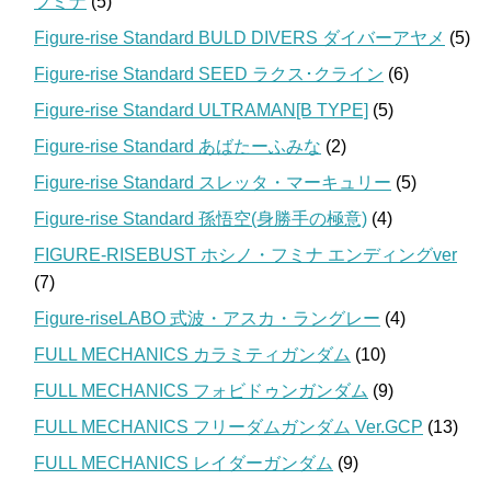
フミナ
(5)
Figure-rise Standard BULD DIVERS ダイバーアヤメ
(5)
Figure-rise Standard SEED ラクス･クライン
(6)
Figure-rise Standard ULTRAMAN[B TYPE]
(5)
Figure-rise Standard あばたーふみな
(2)
Figure-rise Standard スレッタ・マーキュリー
(5)
Figure-rise Standard 孫悟空(身勝手の極意)
(4)
FIGURE-RISEBUST ホシノ・フミナ エンディングver
(7)
Figure-riseLABO 式波・アスカ・ラングレー
(4)
FULL MECHANICS カラミティガンダム
(10)
FULL MECHANICS フォビドゥンガンダム
(9)
FULL MECHANICS フリーダムガンダム Ver.GCP
(13)
FULL MECHANICS レイダーガンダム
(9)