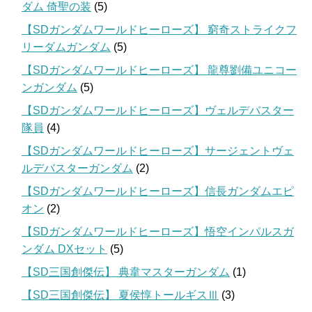
ダム 倚聖の装
(5)
【SDガンダムワールドヒーローズ】 窮奇ストライクフ
リーダムガンダム
(5)
【SDガンダムワールドヒーローズ】 龍尊劉備ユニコー
ンガンダム
(5)
【SDガンダムワールドヒーローズ】ヴェルデバスター
隊員
(4)
【SDガンダムワールドヒーローズ】サージェントヴェ
ルデバスターガンダム
(2)
【SDガンダムワールドヒーローズ】信長ガンダムエピ
オン
(2)
【SDガンダムワールドヒーローズ】悟空インパルスガ
ンダム DXセット
(5)
【SD三国創傑伝】 典韋マスターガンダム
(1)
【SD三国創傑伝】 夏侯惇トールギスⅢ
(3)