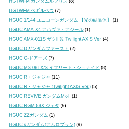
HGTWFM ガンダムルブリス
(8)
HGTWFM ベギルベウ
(7)
HGUC 1/144 ユニコーンガンダム 【光の結晶体】
(1)
HGUC AMA-X4 アハヴァ・アジール
(1)
HGUC AMX-011S ザクIII改 Twilight AXIS Ver.
(4)
HGUC Dガンダムファースト
(2)
HGUC G-ドアーズ
(7)
HGUC MS-08TX/S イフリート・シュナイド
(8)
HGUC R・ジャジャ
(11)
HGUC R・ジャジャ (Twilight AXIS Ver.)
(5)
HGUC REVIVE ガンダムMk-II
(1)
HGUC RGM-88X ジェダ
(9)
HGUC ZZガンダム
(1)
HGUC νガンダム(アムロプラン)
(9)