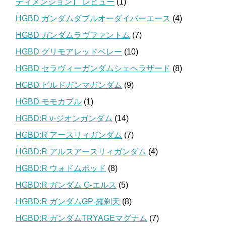
ディメンション】 レビュー
(1)
HGBD ガンダムダブルオーダイバーエース
(4)
HGBD ガンダムラヴファントム
(7)
HGBD グリモアレッドベレー
(10)
HGBD セラヴィーガンダムシェヘラザード
(8)
HGBD ビルドガンマガンダム
(9)
HGBD モモカプル
(1)
HGBD:R ν-ジオンガンダム
(14)
HGBD:R アースリィガンダム
(7)
HGBD:R アルスアースリィガンダム
(4)
HGBD:R ウォドムポッド
(8)
HGBD:R ガンダム G-エルス
(5)
HGBD:R ガンダムGP-羅刹天
(8)
HGBD:R ガンダムTRYAGEマグナム
(7)