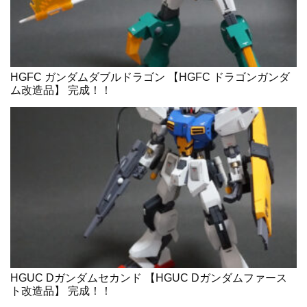
HGFC ガンダムダブルドラゴン 【HGFC ドラゴンガンダ
ム改造品】 完成！！
HGUC Dガンダムセカンド 【HGUC Dガンダムファース
ト改造品】 完成！！