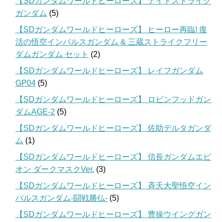
【SDガンダムワールドヒーローズ】 ナイトストライク
ガンダム
(5)
【SDガンダムワールドヒーローズ】 ヒーロー再臨! 復
活の悟空インパルスガンダム & 三蔵ストライクフリー
ダムガンダム セット
(2)
【SDガンダムワールドヒーローズ】 レイフガンダム
GP04
(5)
【SDガンダムワールドヒーローズ】 ロビンフッドガン
ダムAGE-2
(5)
【SDガンダムワールドヒーローズ】 佐助デルタガンダ
ム
(1)
【SDガンダムワールドヒーローズ】 信長ガンダムエピ
オン ダークマスクVer.
(3)
【SDガンダムワールドヒーローズ】 斉天大聖悟空イン
パルスガンダム-闘戦勝仏-
(5)
【SDガンダムワールドヒーローズ】 曹操ウイングガン