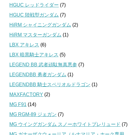
HGUC レッドライダー
(7)
HGUC 陸戦型ガンダム
(7)
HiRM シャイニングガンダム
(2)
HiRM マスターガンダム
(1)
LBX アキレス
(6)
LBX 暗黒騎士アキレス
(5)
LEGEND BB 武者頑駄無真悪参
(7)
LEGENDBB 勇者ガンダム
(1)
LEGENDBB 騎士スペリオルドラゴン
(1)
MAXFACTORY
(2)
MG F91
(14)
MG RGM-89 ジェガン
(7)
MG ウイングガンダム スノーホワイトプレリュード
(7)
MG ガナーザクウォーリア（ルナマリア・ホーク専用