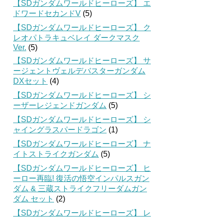
【SDガンダムワールドヒーローズ】 エ
ドワードセカンドV
(5)
【SDガンダムワールドヒーローズ】 ク
レオパトラキュベレイ ダークマスク
Ver.
(5)
【SDガンダムワールドヒーローズ】 サ
ージェントヴェルデバスターガンダム
DXセット
(4)
【SDガンダムワールドヒーローズ】 シ
ーザーレジェンドガンダム
(5)
【SDガンダムワールドヒーローズ】 シ
ャイングラスパードラゴン
(1)
【SDガンダムワールドヒーローズ】 ナ
イトストライクガンダム
(5)
【SDガンダムワールドヒーローズ】 ヒ
ーロー再臨! 復活の悟空インパルスガン
ダム & 三蔵ストライクフリーダムガン
ダム セット
(2)
【SDガンダムワールドヒーローズ】 レ