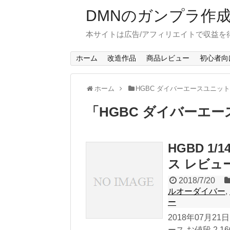
DMNのガンプラ作
本サイトは広告/アフィリエイトで収益を
ホーム
改造作品
商品レビュー
初心者向
ホーム
HGBC ダイバーエースユニッ
「
HGBC ダイバーエ
HGBD 1
ス レビュ
2018/7/20
ルオーダイバー
,
ー
2018年07月2
ース お値段 2,16