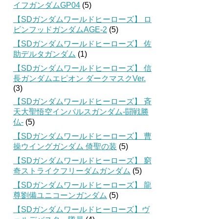
イフガンダムGP04
(5)
【SDガンダムワールドヒーローズ】 ロ
ビンフッドガンダムAGE-2
(5)
【SDガンダムワールドヒーローズ】 佐
助デルタガンダム
(1)
【SDガンダムワールドヒーローズ】 信
長ガンダムエピオン ダークマスクVer.
(3)
【SDガンダムワールドヒーローズ】 斉
天大聖悟空インパルスガンダム-闘戦勝
仏-
(5)
【SDガンダムワールドヒーローズ】 曹
操ウイングガンダム 倚聖の装
(5)
【SDガンダムワールドヒーローズ】 窮
奇ストライクフリーダムガンダム
(5)
【SDガンダムワールドヒーローズ】 龍
尊劉備ユニコーンガンダム
(5)
【SDガンダムワールドヒーローズ】ヴ