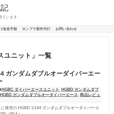
成記
得ています
け改造手順
ガンプラ製作代行
お問い合わせ
ト
ースユニット
」
一覧
/144 ガンダムダブルオーダイバーエー
ー
HGBC ダイバーエースユニット
,
HGBD ガンダムダブ
HGBD ガンダムダブルオーダイバーエース
,
商品レビュ
1日 に発売の HGBD 1/144 ガンダムダブルオーダイバーエ
0円（税込）...