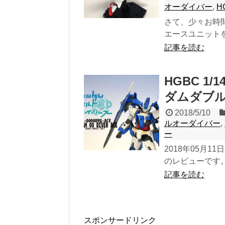
オーダイバー
,
H
さて、少々お時間
エースユニットを
記事を読む
HGBC 1
ダムダブル
2018/5/10
ルオーダイバー
,
ー
2018年05月1
のレビューです。 
記事を読む
スポンサードリンク