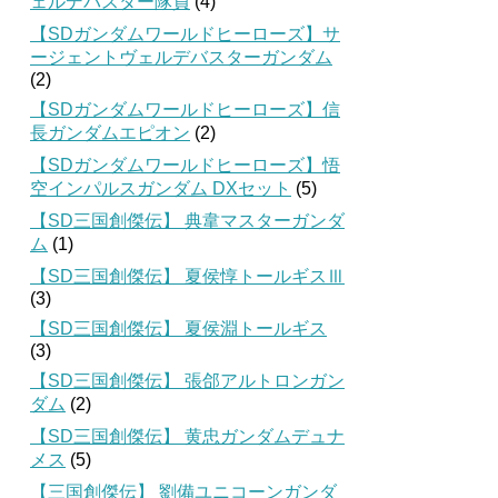
ェルデバスター隊員
(4)
【SDガンダムワールドヒーローズ】サ
ージェントヴェルデバスターガンダム
(2)
【SDガンダムワールドヒーローズ】信
長ガンダムエピオン
(2)
【SDガンダムワールドヒーローズ】悟
空インパルスガンダム DXセット
(5)
【SD三国創傑伝】 典韋マスターガンダ
ム
(1)
【SD三国創傑伝】 夏侯惇トールギスⅢ
(3)
【SD三国創傑伝】 夏侯淵トールギス
(3)
【SD三国創傑伝】 張郃アルトロンガン
ダム
(2)
【SD三国創傑伝】 黄忠ガンダムデュナ
メス
(5)
【三国創傑伝】 劉備ユニコーンガンダ