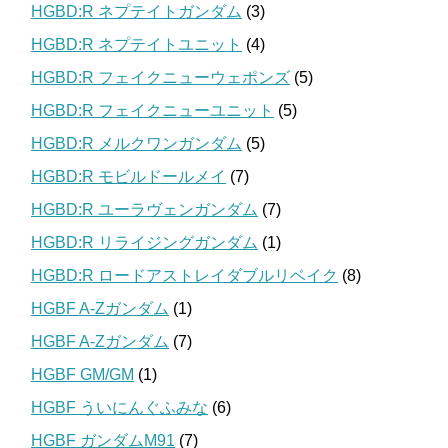
HGBD:R ネプテイトガンダム
(3)
HGBD:R ネプテイトユニット
(4)
HGBD:R フェイクニューウェポンズ
(5)
HGBD:R フェイクニューユニット
(5)
HGBD:R メルクワンガンダム
(5)
HGBD:R モビルドールメイ
(7)
HGBD:R ユーラヴェンガンダム
(7)
HGBD:R リライジングガンダム
(1)
HGBD:R ロードアストレイダブルリベイク
(8)
HGBF A-Zガンダム
(1)
HGBF A-Zガンダム
(7)
HGBF GM/GM
(1)
HGBF ういにんぐふみな
(6)
HGBF ガンダムM91
(7)