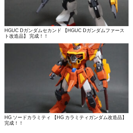
HGUC Dガンダムセカンド 【HGUC Dガンダムファース
ト改造品】 完成！！
HG ソードカラミティ 【HG カラミティガンダム改造品】
完成！！