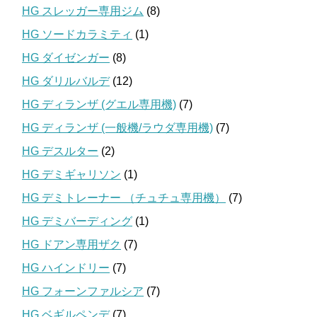
HG スレッガー専用ジム
(8)
HG ソードカラミティ
(1)
HG ダイゼンガー
(8)
HG ダリルバルデ
(12)
HG ディランザ (グエル専用機)
(7)
HG ディランザ (一般機/ラウダ専用機)
(7)
HG デスルター
(2)
HG デミギャリソン
(1)
HG デミトレーナー （チュチュ専用機）
(7)
HG デミバーディング
(1)
HG ドアン専用ザク
(7)
HG ハインドリー
(7)
HG フォーンファルシア
(7)
HG ベギルペンデ
(7)