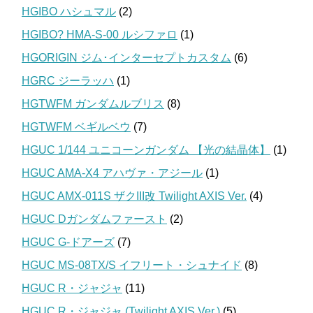
HGIBO ハシュマル
(2)
HGIBO? HMA-S-00 ルシファロ
(1)
HGORIGIN ジム･インターセプトカスタム
(6)
HGRC ジーラッハ
(1)
HGTWFM ガンダムルブリス
(8)
HGTWFM ベギルベウ
(7)
HGUC 1/144 ユニコーンガンダム 【光の結晶体】
(1)
HGUC AMA-X4 アハヴァ・アジール
(1)
HGUC AMX-011S ザクIII改 Twilight AXIS Ver.
(4)
HGUC Dガンダムファースト
(2)
HGUC G-ドアーズ
(7)
HGUC MS-08TX/S イフリート・シュナイド
(8)
HGUC R・ジャジャ
(11)
HGUC R・ジャジャ (Twilight AXIS Ver.)
(5)