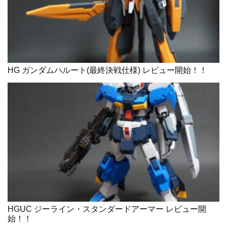
HG ガンダムハルート(最終決戦仕様) レビュー開始！！
HGUC ジーライン・スタンダードアーマー レビュー開
始！！