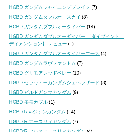
HGBD ガンダムシャイニングブレイク
(7)
HGBD ガンダムダブルオースカイ
(8)
HGBD ガンダムダブルオーダイバー
(14)
HGBD ガンダムダブルオーダイバー 【ダイブイントゥ
ディメンション】 レビュー
(1)
HGBD ガンダムダブルオーダイバーエース
(4)
HGBD ガンダムラヴファントム
(7)
HGBD グリモアレッドベレー
(10)
HGBD セラヴィーガンダムシェヘラザード
(8)
HGBD ビルドガンマガンダム
(9)
HGBD モモカプル
(1)
HGBD:R ν-ジオンガンダム
(14)
HGBD:R アースリィガンダム
(7)
HGBD:R アルスアースリィガンダム
(4)