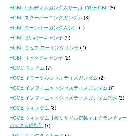
HGBF ケルディムガンダムサーガ TYPE.GBF
(8)
HGBF スターバーニングガンダム
(8)
HGBF ターンエーガンダムシン
(1)
HGBF はいぱーギャン子
(9)
HGBF ミセス.ローエングリン子
(7)
HGBF リックドギャン子
(2)
HGCC ウォドム
(7)
HGCE イモータルジャスティスガンダム
(2)
HGCE インフィニットジャスティスガンダム
(7)
HGCE インフィニットジャスティスガンダム弐式
(2)
HGCE ウィンダム
(8)
HGCE ウィンダム【核ミサイル搭載マルチランチャー
パック装備型】
(7)
HGCE ゲルググメナース
(2)