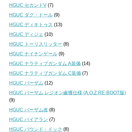
HGUC セカンドV
(7)
HGUC ダグ・ドール
(9)
HGUC ディキトゥス
(13)
HGUC ディジェ
(10)
HGUC トーリスリッター
(8)
HGUC ナイチンゲール
(9)
HGUC ナラティブガンダム A装備
(14)
HGUC ナラティブガンダム C装備
(7)
HGUC バーザム
(12)
HGUC バーザム レジオン鹵獲仕様 (A.O.Z RE-BOOT版)
(9)
HGUC バーザム改
(8)
HGUC バイアラン
(7)
HGUC バウンド・ドック
(8)