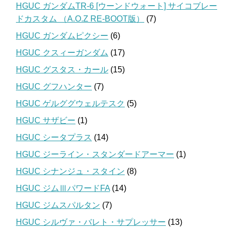
HGUC ガンダムTR-6 [ウーンドウォート] サイコブレー
ドカスタム （A.O.Z RE-BOOT版）
(7)
HGUC ガンダムピクシー
(6)
HGUC クスィーガンダム
(17)
HGUC グスタス・カール
(15)
HGUC グフハンター
(7)
HGUC ゲルググウェルテスク
(5)
HGUC サザビー
(1)
HGUC シータプラス
(14)
HGUC ジーライン・スタンダードアーマー
(1)
HGUC シナンジュ・スタイン
(8)
HGUC ジムⅢパワードFA
(14)
HGUC ジムスパルタン
(7)
HGUC シルヴァ・バレト・サプレッサー
(13)