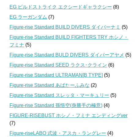
EG ビルドストライク エクシードギャラクシー
(8)
EG ラーガンダム
(7)
Figure-rise Standard BUILD DIVERS ダイバーナミ
(5)
Figure-rise Standard BUILD FIGHTERS TRY ホシノ・
フミナ
(5)
Figure-rise Standard BULD DIVERS ダイバーアヤメ
(5)
Figure-rise Standard SEED ラクス･クライン
(6)
Figure-rise Standard ULTRAMAN[B TYPE]
(5)
Figure-rise Standard あばたーふみな
(2)
Figure-rise Standard スレッタ・マーキュリー
(5)
Figure-rise Standard 孫悟空(身勝手の極意)
(4)
FIGURE-RISEBUST ホシノ・フミナ エンディングver
(7)
Figure-riseLABO 式波・アスカ・ラングレー
(4)