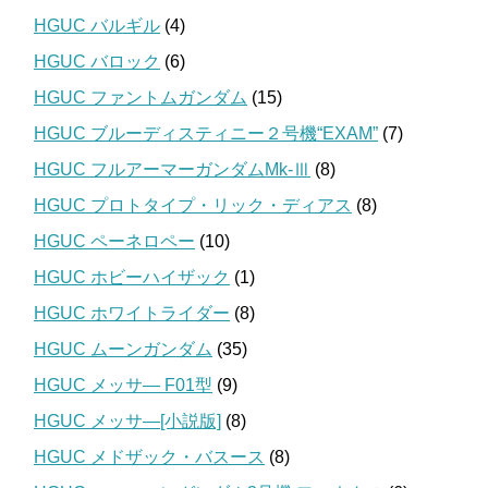
HGUC バルギル
(4)
HGUC バロック
(6)
HGUC ファントムガンダム
(15)
HGUC ブルーディスティニー２号機“EXAM”
(7)
HGUC フルアーマーガンダムMk-Ⅲ
(8)
HGUC プロトタイプ・リック・ディアス
(8)
HGUC ペーネロペー
(10)
HGUC ホビーハイザック
(1)
HGUC ホワイトライダー
(8)
HGUC ムーンガンダム
(35)
HGUC メッサ― F01型
(9)
HGUC メッサ―[小説版]
(8)
HGUC メドザック・バスース
(8)