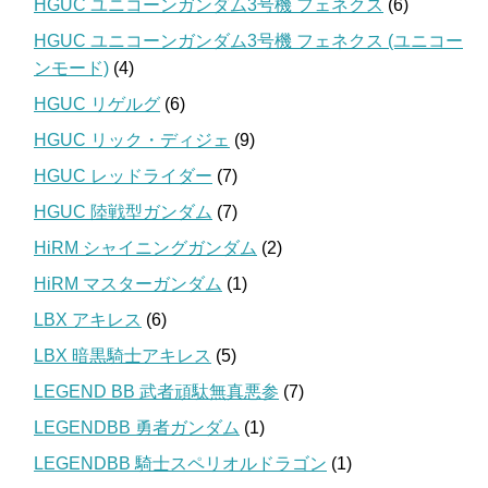
HGUC ユニコーンガンダム3号機 フェネクス
(6)
HGUC ユニコーンガンダム3号機 フェネクス (ユニコー
ンモード)
(4)
HGUC リゲルグ
(6)
HGUC リック・ディジェ
(9)
HGUC レッドライダー
(7)
HGUC 陸戦型ガンダム
(7)
HiRM シャイニングガンダム
(2)
HiRM マスターガンダム
(1)
LBX アキレス
(6)
LBX 暗黒騎士アキレス
(5)
LEGEND BB 武者頑駄無真悪参
(7)
LEGENDBB 勇者ガンダム
(1)
LEGENDBB 騎士スペリオルドラゴン
(1)