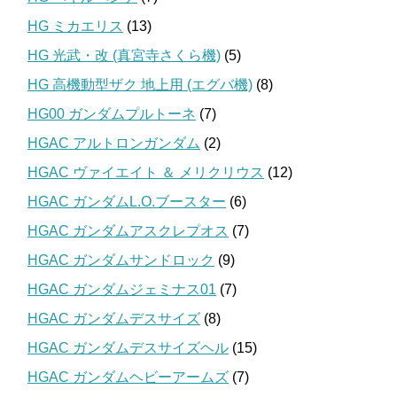
HG ミカエリス
(13)
HG 光武・改 (真宮寺さくら機)
(5)
HG 高機動型ザク 地上用 (エグバ機)
(8)
HG00 ガンダムプルトーネ
(7)
HGAC アルトロンガンダム
(2)
HGAC ヴァイエイト ＆ メリクリウス
(12)
HGAC ガンダムL.O.ブースター
(6)
HGAC ガンダムアスクレプオス
(7)
HGAC ガンダムサンドロック
(9)
HGAC ガンダムジェミナス01
(7)
HGAC ガンダムデスサイズ
(8)
HGAC ガンダムデスサイズヘル
(15)
HGAC ガンダムヘビーアームズ
(7)