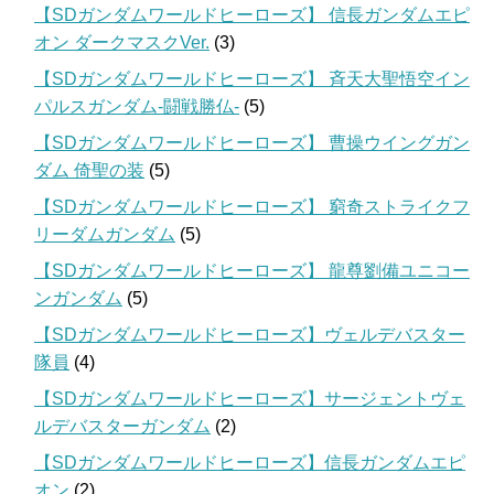
【SDガンダムワールドヒーローズ】 信長ガンダムエピ
オン ダークマスクVer.
(3)
【SDガンダムワールドヒーローズ】 斉天大聖悟空イン
パルスガンダム-闘戦勝仏-
(5)
【SDガンダムワールドヒーローズ】 曹操ウイングガン
ダム 倚聖の装
(5)
【SDガンダムワールドヒーローズ】 窮奇ストライクフ
リーダムガンダム
(5)
【SDガンダムワールドヒーローズ】 龍尊劉備ユニコー
ンガンダム
(5)
【SDガンダムワールドヒーローズ】ヴェルデバスター
隊員
(4)
【SDガンダムワールドヒーローズ】サージェントヴェ
ルデバスターガンダム
(2)
【SDガンダムワールドヒーローズ】信長ガンダムエピ
オン
(2)