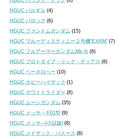
HGUC バウンド・ドック
(8)
HGUC バルギル
(4)
HGUC バロック
(6)
HGUC ファントムガンダム
(15)
HGUC ブルーディスティニー２号機“EXAM”
(7)
HGUC フルアーマーガンダムMk-Ⅲ
(8)
HGUC プロトタイプ・リック・ディアス
(8)
HGUC ペーネロペー
(10)
HGUC ホビーハイザック
(1)
HGUC ホワイトライダー
(8)
HGUC ムーンガンダム
(35)
HGUC メッサ― F01型
(9)
HGUC メッサ―[小説版]
(8)
HGUC メドザック・バスース
(8)