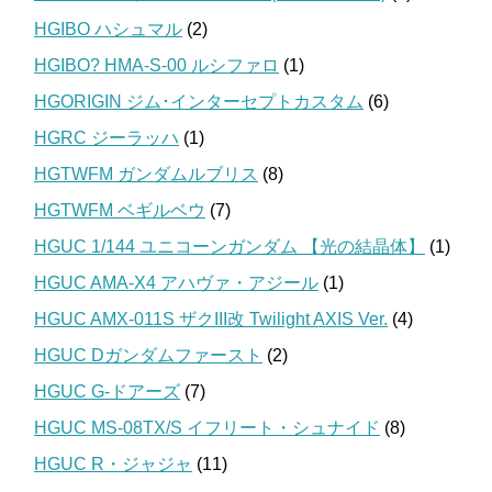
HGIBO ハシュマル
(2)
HGIBO? HMA-S-00 ルシファロ
(1)
HGORIGIN ジム･インターセプトカスタム
(6)
HGRC ジーラッハ
(1)
HGTWFM ガンダムルブリス
(8)
HGTWFM ベギルベウ
(7)
HGUC 1/144 ユニコーンガンダム 【光の結晶体】
(1)
HGUC AMA-X4 アハヴァ・アジール
(1)
HGUC AMX-011S ザクIII改 Twilight AXIS Ver.
(4)
HGUC Dガンダムファースト
(2)
HGUC G-ドアーズ
(7)
HGUC MS-08TX/S イフリート・シュナイド
(8)
HGUC R・ジャジャ
(11)