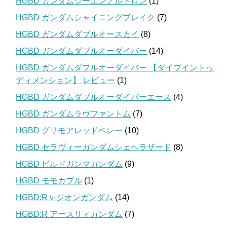
HGBD ガンダムジーエンアルトロン
(1)
HGBD ガンダムシャイニングブレイク
(7)
HGBD ガンダムダブルオースカイ
(8)
HGBD ガンダムダブルオーダイバー
(14)
HGBD ガンダムダブルオーダイバー 【ダイブイントゥ
ディメンション】 レビュー
(1)
HGBD ガンダムダブルオーダイバーエース
(4)
HGBD ガンダムラヴファントム
(7)
HGBD グリモアレッドベレー
(10)
HGBD セラヴィーガンダムシェヘラザード
(8)
HGBD ビルドガンマガンダム
(9)
HGBD モモカプル
(1)
HGBD:R ν-ジオンガンダム
(14)
HGBD:R アースリィガンダム
(7)