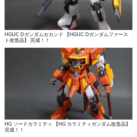
HGUC Dガンダムセカンド 【HGUC Dガンダムファース
ト改造品】 完成！！
HG ソードカラミティ 【HG カラミティガンダム改造品】
完成！！