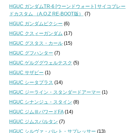
HGUC ガンダムTR-6 [ウーンドウォート] サイコブレー
ドカスタム （A.O.Z RE-BOOT版）
(7)
HGUC ガンダムピクシー
(6)
HGUC クスィーガンダム
(17)
HGUC グスタス・カール
(15)
HGUC グフハンター
(7)
HGUC ゲルググウェルテスク
(5)
HGUC サザビー
(1)
HGUC シータプラス
(14)
HGUC ジーライン・スタンダードアーマー
(1)
HGUC シナンジュ・スタイン
(8)
HGUC ジムⅢパワードFA
(14)
HGUC ジムスパルタン
(7)
HGUC シルヴァ・バレト・サプレッサー
(13)