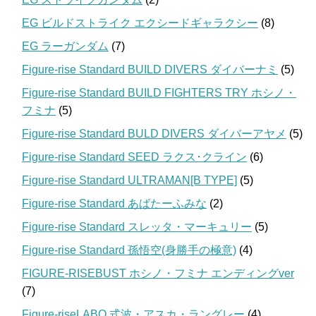
EG ビルドストライク エクシードギャラクシー
(8)
EG ラーガンダム
(7)
Figure-rise Standard BUILD DIVERS ダイバーナミ
(5)
Figure-rise Standard BUILD FIGHTERS TRY ホシノ・
フミナ
(5)
Figure-rise Standard BULD DIVERS ダイバーアヤメ
(5)
Figure-rise Standard SEED ラクス･クライン
(6)
Figure-rise Standard ULTRAMAN[B TYPE]
(5)
Figure-rise Standard あばたーふみな
(2)
Figure-rise Standard スレッタ・マーキュリー
(5)
Figure-rise Standard 孫悟空(身勝手の極意)
(4)
FIGURE-RISEBUST ホシノ・フミナ エンディングver
(7)
Figure-riseLABO 式波・アスカ・ラングレー
(4)