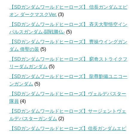
【SDガンダムワールドヒーローズ】 信長ガンダムエピ
オン ダークマスクVer.
(3)
【SDガンダムワールドヒーローズ】 斉天大聖悟空イン
パルスガンダム-闘戦勝仏-
(5)
【SDガンダムワールドヒーローズ】 曹操ウイングガン
ダム 倚聖の装
(5)
【SDガンダムワールドヒーローズ】 窮奇ストライクフ
リーダムガンダム
(5)
【SDガンダムワールドヒーローズ】 龍尊劉備ユニコー
ンガンダム
(5)
【SDガンダムワールドヒーローズ】ヴェルデバスター
隊員
(4)
【SDガンダムワールドヒーローズ】サージェントヴェ
ルデバスターガンダム
(2)
【SDガンダムワールドヒーローズ】信長ガンダムエピ