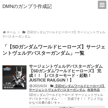
DMNのガンプラ作成記
本サイトは広告/アフィリエイトで収益を得ています
ホーム
【SDガンダムワールドヒーローズ】サージェントヴェル
デバスターガンダム
「
【SDガンダムワールドヒーローズ】サージェ
ントヴェルデバスターガンダム
」
一覧
サージェントヴェルデバスターガンダム
【SDガンダムワールドヒーローズ】 完
成！！ 【バスターモード・起動！
JUSTICE RAILGUN！】
2021/6/24
【SDガンダムワールドヒーローズ】
サージェントヴェルデバスターガンダム
,
改造作品
SDガンダムワールドヒーローズ サージェントヴェル
デバスターガンダム・・・ 完成です！！ アニメでは
かなり出番の多いキャ...