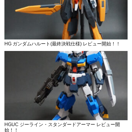
HG ガンダムハルート(最終決戦仕様) レビュー開始！！
HGUC ジーライン・スタンダードアーマー レビュー開
始！！