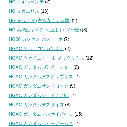
HG ベギルペンデ
(7)
HG ミカエリス
(13)
HG 光武・改 (真宮寺さくら機)
(5)
HG 高機動型ザク 地上用 (エグバ機)
(8)
HG00 ガンダムプルトーネ
(7)
HGAC アルトロンガンダム
(2)
HGAC ヴァイエイト ＆ メリクリウス
(12)
HGAC ガンダムL.O.ブースター
(6)
HGAC ガンダムアスクレプオス
(7)
HGAC ガンダムサンドロック
(9)
HGAC ガンダムジェミナス01
(7)
HGAC ガンダムデスサイズ
(8)
HGAC ガンダムデスサイズヘル
(15)
HGAC ガンダムヘビーアームズ
(7)