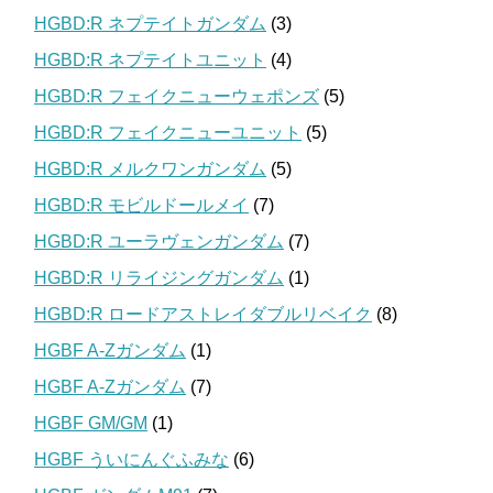
HGBD:R ネプテイトガンダム
(3)
HGBD:R ネプテイトユニット
(4)
HGBD:R フェイクニューウェポンズ
(5)
HGBD:R フェイクニューユニット
(5)
HGBD:R メルクワンガンダム
(5)
HGBD:R モビルドールメイ
(7)
HGBD:R ユーラヴェンガンダム
(7)
HGBD:R リライジングガンダム
(1)
HGBD:R ロードアストレイダブルリベイク
(8)
HGBF A-Zガンダム
(1)
HGBF A-Zガンダム
(7)
HGBF GM/GM
(1)
HGBF ういにんぐふみな
(6)