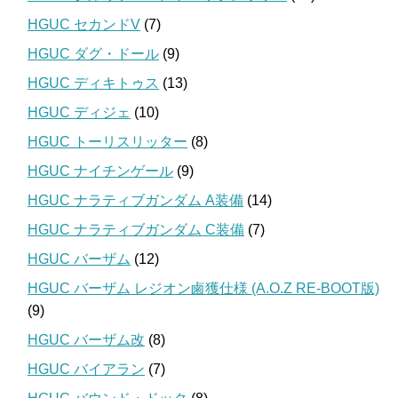
HGUC セカンドV
(7)
HGUC ダグ・ドール
(9)
HGUC ディキトゥス
(13)
HGUC ディジェ
(10)
HGUC トーリスリッター
(8)
HGUC ナイチンゲール
(9)
HGUC ナラティブガンダム A装備
(14)
HGUC ナラティブガンダム C装備
(7)
HGUC バーザム
(12)
HGUC バーザム レジオン鹵獲仕様 (A.O.Z RE-BOOT版)
(9)
HGUC バーザム改
(8)
HGUC バイアラン
(7)