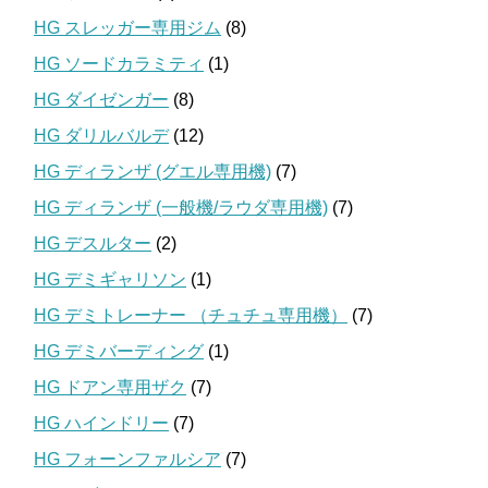
HG スレッガー専用ジム
(8)
HG ソードカラミティ
(1)
HG ダイゼンガー
(8)
HG ダリルバルデ
(12)
HG ディランザ (グエル専用機)
(7)
HG ディランザ (一般機/ラウダ専用機)
(7)
HG デスルター
(2)
HG デミギャリソン
(1)
HG デミトレーナー （チュチュ専用機）
(7)
HG デミバーディング
(1)
HG ドアン専用ザク
(7)
HG ハインドリー
(7)
HG フォーンファルシア
(7)