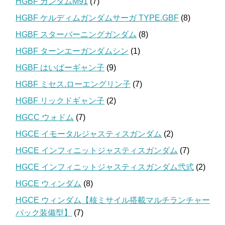
HGBF ガンダムM91
(7)
HGBF ケルディムガンダムサーガ TYPE.GBF
(8)
HGBF スターバーニングガンダム
(8)
HGBF ターンエーガンダムシン
(1)
HGBF はいぱーギャン子
(9)
HGBF ミセス.ローエングリン子
(7)
HGBF リックドギャン子
(2)
HGCC ウォドム
(7)
HGCE イモータルジャスティスガンダム
(2)
HGCE インフィニットジャスティスガンダム
(7)
HGCE インフィニットジャスティスガンダム弐式
(2)
HGCE ウィンダム
(8)
HGCE ウィンダム【核ミサイル搭載マルチランチャー
パック装備型】
(7)