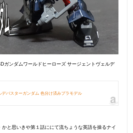
た SDガンダムワールドヒーローズ サージェントヴェルデ
ヴェルデバスターガンダム 色分け済みプラモデル
・かと思いきや第１話ににて流ちょうな英語を操るナイ