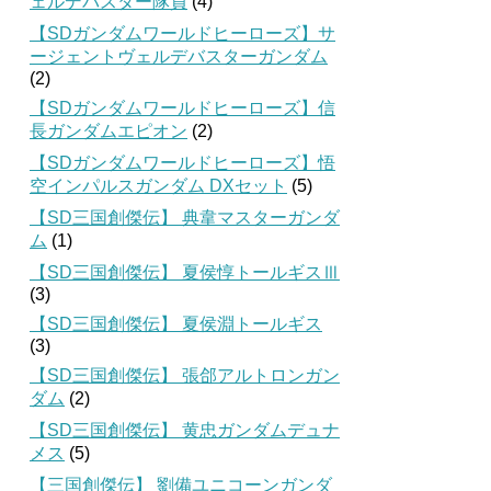
ェルデバスター隊員
(4)
【SDガンダムワールドヒーローズ】サ
ージェントヴェルデバスターガンダム
(2)
【SDガンダムワールドヒーローズ】信
長ガンダムエピオン
(2)
【SDガンダムワールドヒーローズ】悟
空インパルスガンダム DXセット
(5)
【SD三国創傑伝】 典韋マスターガンダ
ム
(1)
【SD三国創傑伝】 夏侯惇トールギスⅢ
(3)
【SD三国創傑伝】 夏侯淵トールギス
(3)
【SD三国創傑伝】 張郃アルトロンガン
ダム
(2)
【SD三国創傑伝】 黄忠ガンダムデュナ
メス
(5)
【三国創傑伝】 劉備ユニコーンガンダ