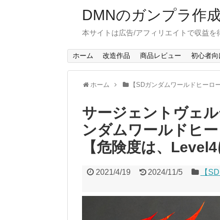
DMNのガンプラ作
本サイトは広告/アフィリエイトで収益を
ホーム
改造作品
商品レビュー
初心者向
ホーム
【SDガンダムワールドヒーロ
サージェントヴェル
ンダムワールドヒー
【危険度は、Level
2021/4/19
2024/11/5
【S