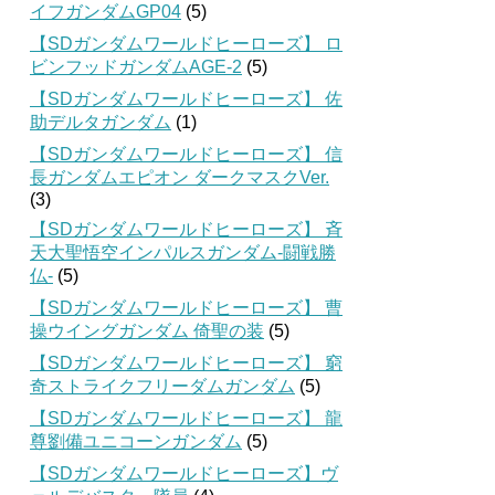
イフガンダムGP04
(5)
【SDガンダムワールドヒーローズ】 ロ
ビンフッドガンダムAGE-2
(5)
【SDガンダムワールドヒーローズ】 佐
助デルタガンダム
(1)
【SDガンダムワールドヒーローズ】 信
長ガンダムエピオン ダークマスクVer.
(3)
【SDガンダムワールドヒーローズ】 斉
天大聖悟空インパルスガンダム-闘戦勝
仏-
(5)
【SDガンダムワールドヒーローズ】 曹
操ウイングガンダム 倚聖の装
(5)
【SDガンダムワールドヒーローズ】 窮
奇ストライクフリーダムガンダム
(5)
【SDガンダムワールドヒーローズ】 龍
尊劉備ユニコーンガンダム
(5)
【SDガンダムワールドヒーローズ】ヴ