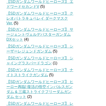
【SDガンダムワールドヒーローズ】 エ
ドワードセカンドV
(5)
【SDガンダムワールドヒーローズ】 ク
レオパトラキュベレイ ダークマスク
Ver.
(5)
【SDガンダムワールドヒーローズ】 サ
ージェントヴェルデバスターガンダム
DXセット
(4)
【SDガンダムワールドヒーローズ】 シ
ーザーレジェンドガンダム
(5)
【SDガンダムワールドヒーローズ】 シ
ャイングラスパードラゴン
(1)
【SDガンダムワールドヒーローズ】 ナ
イトストライクガンダム
(5)
【SDガンダムワールドヒーローズ】 ヒ
ーロー再臨! 復活の悟空インパルスガン
ダム & 三蔵ストライクフリーダムガン
ダム セット
(2)
【SDガンダムワールドヒーローズ】 レ