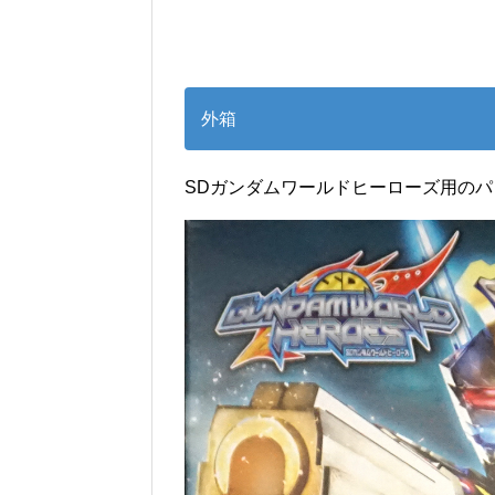
外箱
SDガンダムワールドヒーローズ用の