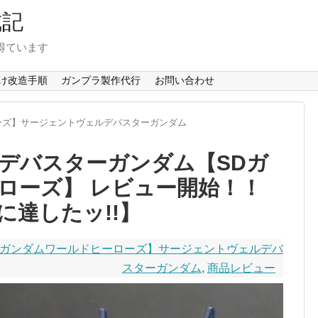
成記
得ています
け改造手順
ガンプラ製作代行
お問い合わせ
ーズ】サージェントヴェルデバスターガンダム
デバスターガンダム【SDガ
ローズ】 レビュー開始！！
4に達したッ!!】
Dガンダムワールドヒーローズ】サージェントヴェルデバ
スターガンダム
,
商品レビュー