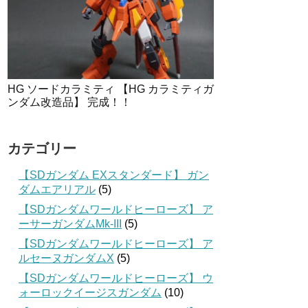
HG ソードカラミティ 【HG カラミティガ
ンダム改造品】 完成！！
カテゴリー
【SDガンダム EXスタンダード】 ガン
ダムエアリアル
(5)
【SDガンダムワールドヒーローズ】 ア
ーサーガンダムMk-III
(5)
【SDガンダムワールドヒーローズ】 ア
ルセーヌガンダムX
(5)
【SDガンダムワールドヒーローズ】 ウ
ォーロックイージスガンダム
(10)