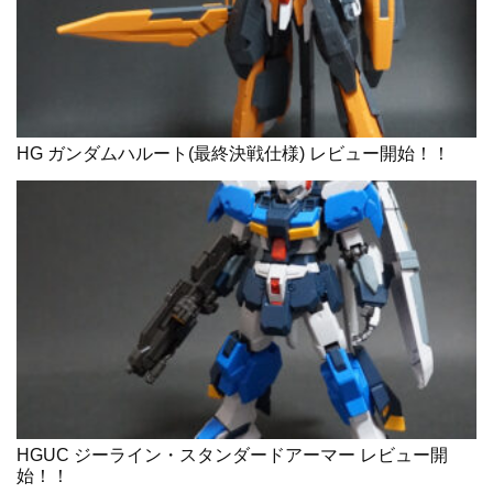
HG ガンダムハルート(最終決戦仕様) レビュー開始！！
HGUC ジーライン・スタンダードアーマー レビュー開
始！！