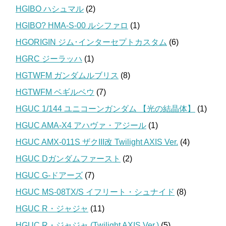
HGIBO ハシュマル
(2)
HGIBO? HMA-S-00 ルシファロ
(1)
HGORIGIN ジム･インターセプトカスタム
(6)
HGRC ジーラッハ
(1)
HGTWFM ガンダムルブリス
(8)
HGTWFM ベギルベウ
(7)
HGUC 1/144 ユニコーンガンダム 【光の結晶体】
(1)
HGUC AMA-X4 アハヴァ・アジール
(1)
HGUC AMX-011S ザクIII改 Twilight AXIS Ver.
(4)
HGUC Dガンダムファースト
(2)
HGUC G-ドアーズ
(7)
HGUC MS-08TX/S イフリート・シュナイド
(8)
HGUC R・ジャジャ
(11)
HGUC R・ジャジャ (Twilight AXIS Ver.)
(5)