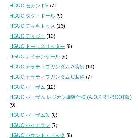
HGUC セカンドV
(7)
HGUC ダグ・ドール
(9)
HGUC ディキトゥス
(13)
HGUC ディジェ
(10)
HGUC トーリスリッター
(8)
HGUC ナイチンゲール
(9)
HGUC ナラティブガンダム A装備
(14)
HGUC ナラティブガンダム C装備
(7)
HGUC バーザム
(12)
HGUC バーザム レジオン鹵獲仕様 (A.O.Z RE-BOOT版)
(9)
HGUC バーザム改
(8)
HGUC バイアラン
(7)
HGUC バウンド・ドック
(8)