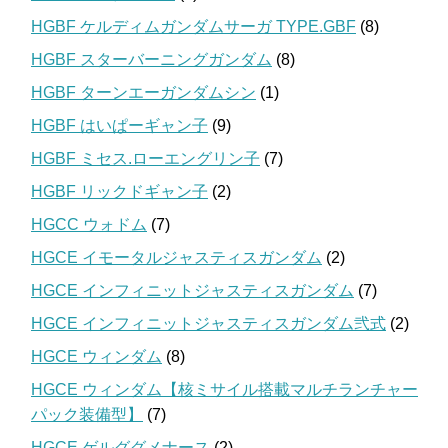
HGBF ケルディムガンダムサーガ TYPE.GBF
(8)
HGBF スターバーニングガンダム
(8)
HGBF ターンエーガンダムシン
(1)
HGBF はいぱーギャン子
(9)
HGBF ミセス.ローエングリン子
(7)
HGBF リックドギャン子
(2)
HGCC ウォドム
(7)
HGCE イモータルジャスティスガンダム
(2)
HGCE インフィニットジャスティスガンダム
(7)
HGCE インフィニットジャスティスガンダム弐式
(2)
HGCE ウィンダム
(8)
HGCE ウィンダム【核ミサイル搭載マルチランチャー
パック装備型】
(7)
HGCE ゲルググメナース
(2)