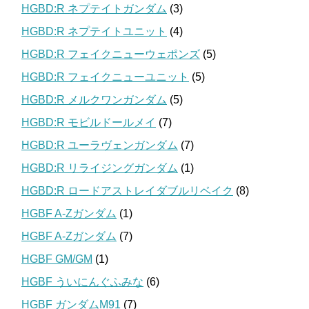
HGBD:R ネプテイトガンダム
(3)
HGBD:R ネプテイトユニット
(4)
HGBD:R フェイクニューウェポンズ
(5)
HGBD:R フェイクニューユニット
(5)
HGBD:R メルクワンガンダム
(5)
HGBD:R モビルドールメイ
(7)
HGBD:R ユーラヴェンガンダム
(7)
HGBD:R リライジングガンダム
(1)
HGBD:R ロードアストレイダブルリベイク
(8)
HGBF A-Zガンダム
(1)
HGBF A-Zガンダム
(7)
HGBF GM/GM
(1)
HGBF ういにんぐふみな
(6)
HGBF ガンダムM91
(7)