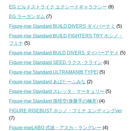
EG ビルドストライク エクシードギャラクシー
(8)
EG ラーガンダム
(7)
Figure-rise Standard BUILD DIVERS ダイバーナミ
(5)
Figure-rise Standard BUILD FIGHTERS TRY ホシノ・
フミナ
(5)
Figure-rise Standard BULD DIVERS ダイバーアヤメ
(5)
Figure-rise Standard SEED ラクス･クライン
(6)
Figure-rise Standard ULTRAMAN[B TYPE]
(5)
Figure-rise Standard あばたーふみな
(2)
Figure-rise Standard スレッタ・マーキュリー
(5)
Figure-rise Standard 孫悟空(身勝手の極意)
(4)
FIGURE-RISEBUST ホシノ・フミナ エンディングver
(7)
Figure-riseLABO 式波・アスカ・ラングレー
(4)