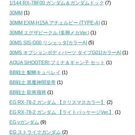
1/144 RX-78F00 ガンダム＆ガンダムドック
(7)
30MM
(1)
30MM EXM-H15A アチェルビー (TYPE-A)
(1)
30MM エグザビークル (多脚メカVer.)
(1)
30MS SIS-G00 リシェッタ[カラーA]
(5)
30MS オプションボディパーツ タイプG01[カラーA]
(1)
AQUA SHOOTER! フミナ＆ギャン子 セット
(1)
BB戦士 貂蝉キュベレイ
(1)
BB戦士 黒魔神闇皇帝
(1)
BB戦士 龍将飛将
(1)
EG RX-78-2 ガンダム 【クリスマスカラー】
(2)
EG RX-78-2 ガンダム 【ライトパッケージVer.】
(1)
EG νガンダム
(9)
EG ストライクガンダム
(2)