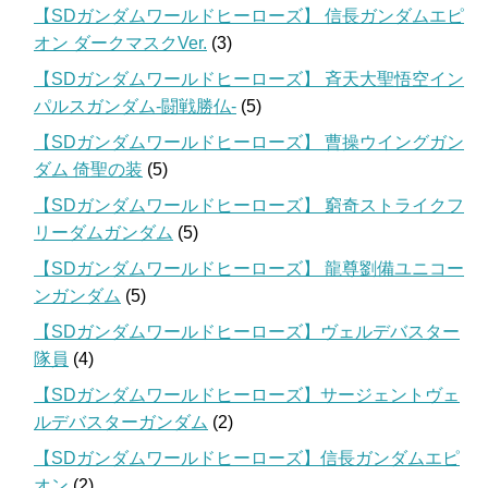
【SDガンダムワールドヒーローズ】 信長ガンダムエピ
オン ダークマスクVer.
(3)
【SDガンダムワールドヒーローズ】 斉天大聖悟空イン
パルスガンダム-闘戦勝仏-
(5)
【SDガンダムワールドヒーローズ】 曹操ウイングガン
ダム 倚聖の装
(5)
【SDガンダムワールドヒーローズ】 窮奇ストライクフ
リーダムガンダム
(5)
【SDガンダムワールドヒーローズ】 龍尊劉備ユニコー
ンガンダム
(5)
【SDガンダムワールドヒーローズ】ヴェルデバスター
隊員
(4)
【SDガンダムワールドヒーローズ】サージェントヴェ
ルデバスターガンダム
(2)
【SDガンダムワールドヒーローズ】信長ガンダムエピ
オン
(2)