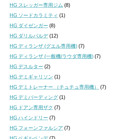
HG スレッガー専用ジム
(8)
HG ソードカラミティ
(1)
HG ダイゼンガー
(8)
HG ダリルバルデ
(12)
HG ディランザ (グエル専用機)
(7)
HG ディランザ (一般機/ラウダ専用機)
(7)
HG デスルター
(2)
HG デミギャリソン
(1)
HG デミトレーナー （チュチュ専用機）
(7)
HG デミバーディング
(1)
HG ドアン専用ザク
(7)
HG ハインドリー
(7)
HG フォーンファルシア
(7)
HG ベギルペンデ
(7)