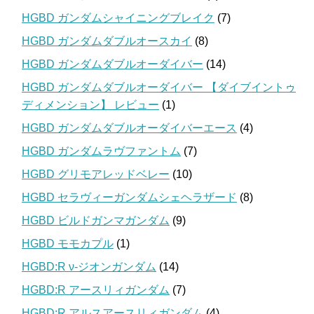
HGBD ガンダムシャイニングブレイク
(7)
HGBD ガンダムダブルオースカイ
(8)
HGBD ガンダムダブルオーダイバー
(14)
HGBD ガンダムダブルオーダイバー 【ダイブイントゥ
ディメンション】 レビュー
(1)
HGBD ガンダムダブルオーダイバーエース
(4)
HGBD ガンダムラヴファントム
(7)
HGBD グリモアレッドベレー
(10)
HGBD セラヴィーガンダムシェヘラザード
(8)
HGBD ビルドガンマガンダム
(9)
HGBD モモカプル
(1)
HGBD:R ν-ジオンガンダム
(14)
HGBD:R アースリィガンダム
(7)
HGBD:R アルスアースリィガンダム
(4)