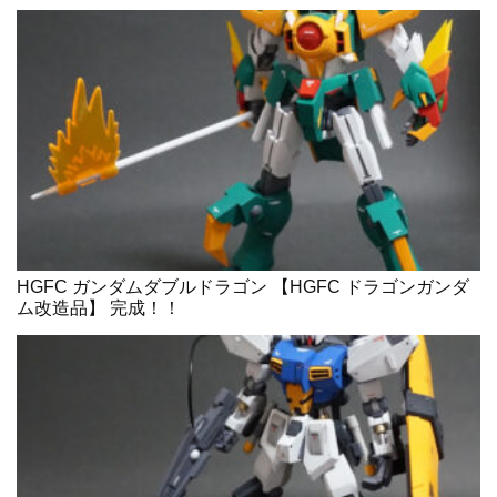
HGFC ガンダムダブルドラゴン 【HGFC ドラゴンガンダ
ム改造品】 完成！！