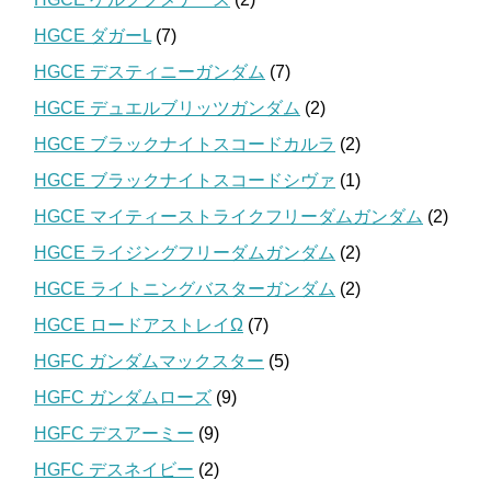
HGCE ダガーL
(7)
HGCE デスティニーガンダム
(7)
HGCE デュエルブリッツガンダム
(2)
HGCE ブラックナイトスコードカルラ
(2)
HGCE ブラックナイトスコードシヴァ
(1)
HGCE マイティーストライクフリーダムガンダム
(2)
HGCE ライジングフリーダムガンダム
(2)
HGCE ライトニングバスターガンダム
(2)
HGCE ロードアストレイΩ
(7)
HGFC ガンダムマックスター
(5)
HGFC ガンダムローズ
(9)
HGFC デスアーミー
(9)
HGFC デスネイビー
(2)