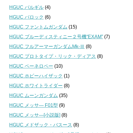
HGUC バルギル
(4)
HGUC バロック
(6)
HGUC ファントムガンダム
(15)
HGUC ブルーディスティニー２号機“EXAM”
(7)
HGUC フルアーマーガンダムMk-Ⅲ
(8)
HGUC プロトタイプ・リック・ディアス
(8)
HGUC ペーネロペー
(10)
HGUC ホビーハイザック
(1)
HGUC ホワイトライダー
(8)
HGUC ムーンガンダム
(35)
HGUC メッサ― F01型
(9)
HGUC メッサ―[小説版]
(8)
HGUC メドザック・バスース
(8)