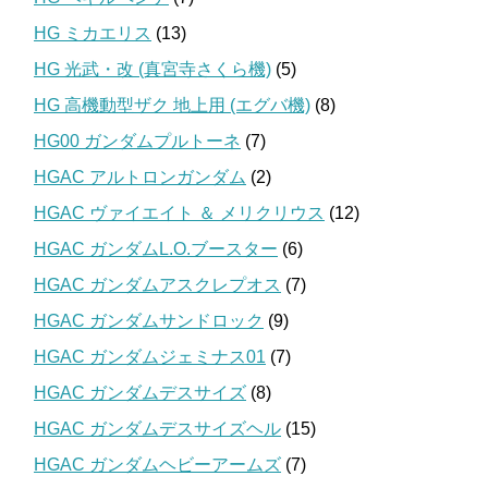
HG ミカエリス
(13)
HG 光武・改 (真宮寺さくら機)
(5)
HG 高機動型ザク 地上用 (エグバ機)
(8)
HG00 ガンダムプルトーネ
(7)
HGAC アルトロンガンダム
(2)
HGAC ヴァイエイト ＆ メリクリウス
(12)
HGAC ガンダムL.O.ブースター
(6)
HGAC ガンダムアスクレプオス
(7)
HGAC ガンダムサンドロック
(9)
HGAC ガンダムジェミナス01
(7)
HGAC ガンダムデスサイズ
(8)
HGAC ガンダムデスサイズヘル
(15)
HGAC ガンダムヘビーアームズ
(7)