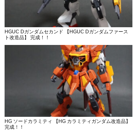
HGUC Dガンダムセカンド 【HGUC Dガンダムファース
ト改造品】 完成！！
HG ソードカラミティ 【HG カラミティガンダム改造品】
完成！！