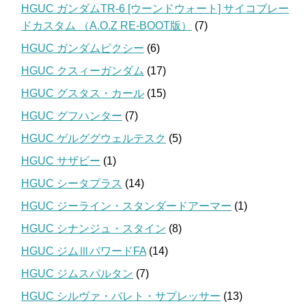
HGUC ガンダムTR-6 [ウーンドウォート] サイコブレー
ドカスタム （A.O.Z RE-BOOT版）
(7)
HGUC ガンダムピクシー
(6)
HGUC クスィーガンダム
(17)
HGUC グスタス・カール
(15)
HGUC グフハンター
(7)
HGUC ゲルググウェルテスク
(5)
HGUC サザビー
(1)
HGUC シータプラス
(14)
HGUC ジーライン・スタンダードアーマー
(1)
HGUC シナンジュ・スタイン
(8)
HGUC ジムⅢパワードFA
(14)
HGUC ジムスパルタン
(7)
HGUC シルヴァ・バレト・サプレッサー
(13)