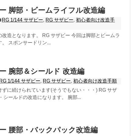
ビー 脚部・ビームライフル改造編
RG 1/144 サザビー
,
RG サザビー
,
初心者向け改造手
改造となります。 RG サザビー 今回は脚部とビームラ
。 スポンサードリン...
ビー 腕部＆シールド 改造編
RG 1/144 サザビー
,
RG サザビー
,
初心者向け改造手順
ずに続けられています(そうでもない・・・) RG サザ
・シールドの改造になります。 腕部...
ビー 腰部・バックパック改造編