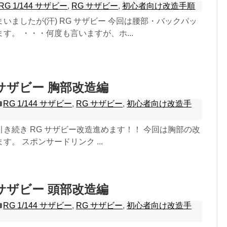
RG 1/144 サザビー
,
RG サザビー
,
初心者向け改造手順
いましたが(汗) RG サザビー 今回は腰部・バックパッ
す。 ・・・何度も言いますが、ホ...
44 サザビー 胸部改造編
RG 1/144 サザビー
,
RG サザビー
,
初心者向け改造手
き続き RG サザビー改造進めます！！ 今回は胸部の改
す。 スポンサードリンク ...
44 サザビー 頭部改造編
RG 1/144 サザビー
,
RG サザビー
,
初心者向け改造手