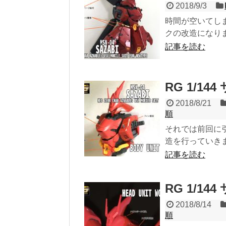
2018/9/3
時間が空いてしま
クの改造になりま
記事を読む
RG 1/1
2018/8/21
順
それでは前回に引
造を行っていきま
記事を読む
RG 1/1
2018/8/14
順