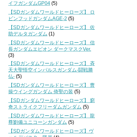
イフガンダムGP04
(5)
【SDガンダムワールドヒーローズ】 ロ
ビンフッドガンダムAGE-2
(5)
【SDガンダムワールドヒーローズ】 佐
助デルタガンダム
(1)
【SDガンダムワールドヒーローズ】 信
長ガンダムエピオン ダークマスクVer.
(3)
【SDガンダムワールドヒーローズ】 斉
天大聖悟空インパルスガンダム-闘戦勝
仏-
(5)
【SDガンダムワールドヒーローズ】 曹
操ウイングガンダム 倚聖の装
(5)
【SDガンダムワールドヒーローズ】 窮
奇ストライクフリーダムガンダム
(5)
【SDガンダムワールドヒーローズ】 龍
尊劉備ユニコーンガンダム
(5)
【SDガンダムワールドヒーローズ】ヴ