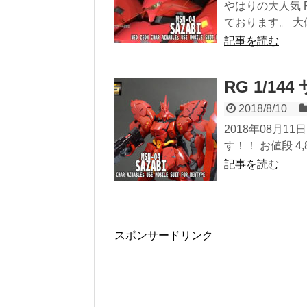
やはりの大人気 
ております。 大
記事を読む
RG 1/1
2018/8/10
2018年08月1
す！！ お値段 4,
記事を読む
スポンサードリンク