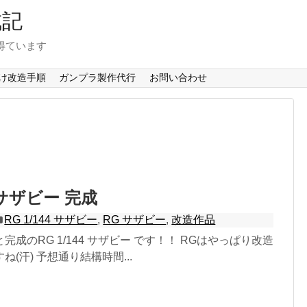
成記
得ています
け改造手順
ガンプラ製作代行
お問い合わせ
4 サザビー 完成
RG 1/144 サザビー
,
RG サザビー
,
改造作品
成のRG 1/144 サザビー です！！ RGはやっぱり改造
(汗) 予想通り結構時間...