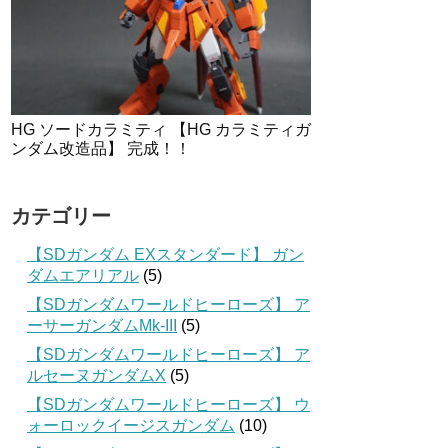
HG ソードカラミティ 【HG カラミティガ
ンダム改造品】 完成！！
カテゴリー
【SDガンダム EXスタンダード】 ガン
ダムエアリアル
(5)
【SDガンダムワールドヒーローズ】 ア
ーサーガンダムMk-III
(5)
【SDガンダムワールドヒーローズ】 ア
ルセーヌガンダムX
(5)
【SDガンダムワールドヒーローズ】 ウ
ォーロックイージスガンダム
(10)