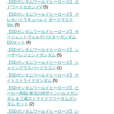
【SDガンダムワールドヒーローズ】 エ
ドワードセカンドV
(5)
【SDガンダムワールドヒーローズ】 ク
レオパトラキュベレイ ダークマスク
Ver.
(5)
【SDガンダムワールドヒーローズ】 サ
ージェントヴェルデバスターガンダム
DXセット
(4)
【SDガンダムワールドヒーローズ】 シ
ーザーレジェンドガンダム
(5)
【SDガンダムワールドヒーローズ】 シ
ャイングラスパードラゴン
(1)
【SDガンダムワールドヒーローズ】 ナ
イトストライクガンダム
(5)
【SDガンダムワールドヒーローズ】 ヒ
ーロー再臨! 復活の悟空インパルスガン
ダム & 三蔵ストライクフリーダムガン
ダム セット
(2)
【SDガンダムワールドヒーローズ】 レ