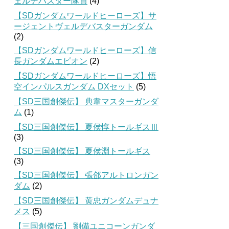
ェルデバスター隊員
(4)
【SDガンダムワールドヒーローズ】サ
ージェントヴェルデバスターガンダム
(2)
【SDガンダムワールドヒーローズ】信
長ガンダムエピオン
(2)
【SDガンダムワールドヒーローズ】悟
空インパルスガンダム DXセット
(5)
【SD三国創傑伝】 典韋マスターガンダ
ム
(1)
【SD三国創傑伝】 夏侯惇トールギスⅢ
(3)
【SD三国創傑伝】 夏侯淵トールギス
(3)
【SD三国創傑伝】 張郃アルトロンガン
ダム
(2)
【SD三国創傑伝】 黄忠ガンダムデュナ
メス
(5)
【三国創傑伝】 劉備ユニコーンガンダ