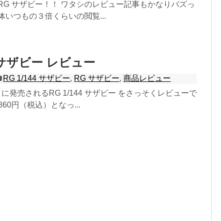
RG サザビー！！ ワタシのレビュー記事もかなりバズっ
体いつもの３倍くらいの閲覧...
44 サザビー レビュー
RG 1/144 サザビー
,
RG サザビー
,
商品レビュー
1日 に発売されるRG 1/144 サザビー をさっそくレビューで
860円（税込）となっ...