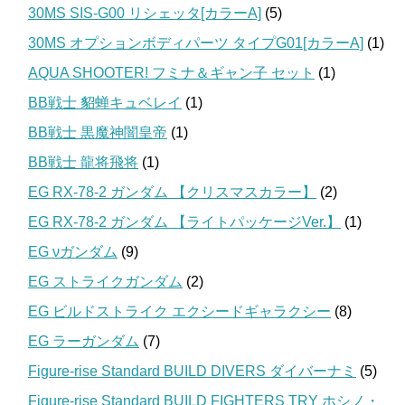
30MS SIS-G00 リシェッタ[カラーA]
(5)
30MS オプションボディパーツ タイプG01[カラーA]
(1)
AQUA SHOOTER! フミナ＆ギャン子 セット
(1)
BB戦士 貂蝉キュベレイ
(1)
BB戦士 黒魔神闇皇帝
(1)
BB戦士 龍将飛将
(1)
EG RX-78-2 ガンダム 【クリスマスカラー】
(2)
EG RX-78-2 ガンダム 【ライトパッケージVer.】
(1)
EG νガンダム
(9)
EG ストライクガンダム
(2)
EG ビルドストライク エクシードギャラクシー
(8)
EG ラーガンダム
(7)
Figure-rise Standard BUILD DIVERS ダイバーナミ
(5)
Figure-rise Standard BUILD FIGHTERS TRY ホシノ・