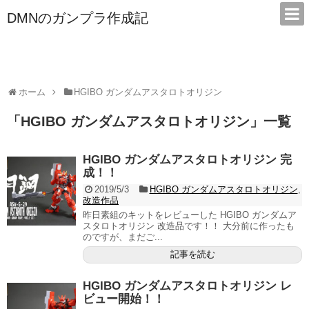
DMNのガンプラ作成記
本サイトは広告/アフィリエイトで収益を得ています
ホーム
HGIBO ガンダムアスタロトオリジン
「
HGIBO ガンダムアスタロトオリジン
」
一覧
HGIBO ガンダムアスタロトオリジン 完
成！！
2019/5/3
HGIBO ガンダムアスタロトオリジン
,
改造作品
昨日素組のキットをレビューした HGIBO ガンダムア
スタロトオリジン 改造品です！！ 大分前に作ったも
のですが、まだご...
記事を読む
HGIBO ガンダムアスタロトオリジン レ
ビュー開始！！