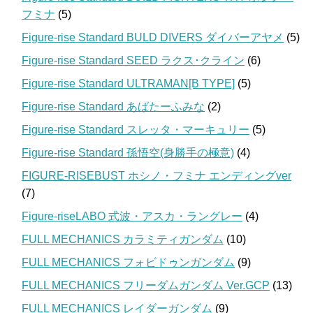
フミナ
(5)
Figure-rise Standard BULD DIVERS ダイバーアヤメ
(5)
Figure-rise Standard SEED ラクス･クライン
(6)
Figure-rise Standard ULTRAMAN[B TYPE]
(5)
Figure-rise Standard あばたーふみな
(2)
Figure-rise Standard スレッタ・マーキュリー
(5)
Figure-rise Standard 孫悟空(身勝手の極意)
(4)
FIGURE-RISEBUST ホシノ・フミナ エンディングver
(7)
Figure-riseLABO 式波・アスカ・ラングレー
(4)
FULL MECHANICS カラミティガンダム
(10)
FULL MECHANICS フォビドゥンガンダム
(9)
FULL MECHANICS フリーダムガンダム Ver.GCP
(13)
FULL MECHANICS レイダーガンダム
(9)