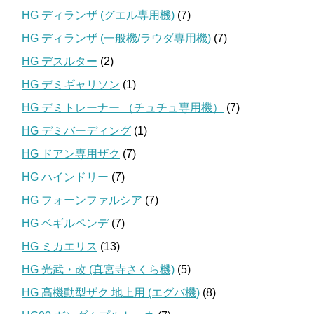
HG ディランザ (グエル専用機)
(7)
HG ディランザ (一般機/ラウダ専用機)
(7)
HG デスルター
(2)
HG デミギャリソン
(1)
HG デミトレーナー （チュチュ専用機）
(7)
HG デミバーディング
(1)
HG ドアン専用ザク
(7)
HG ハインドリー
(7)
HG フォーンファルシア
(7)
HG ベギルペンデ
(7)
HG ミカエリス
(13)
HG 光武・改 (真宮寺さくら機)
(5)
HG 高機動型ザク 地上用 (エグバ機)
(8)