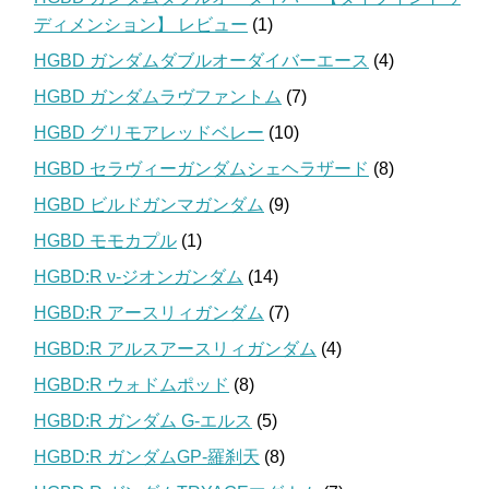
ディメンション】 レビュー
(1)
HGBD ガンダムダブルオーダイバーエース
(4)
HGBD ガンダムラヴファントム
(7)
HGBD グリモアレッドベレー
(10)
HGBD セラヴィーガンダムシェヘラザード
(8)
HGBD ビルドガンマガンダム
(9)
HGBD モモカプル
(1)
HGBD:R ν-ジオンガンダム
(14)
HGBD:R アースリィガンダム
(7)
HGBD:R アルスアースリィガンダム
(4)
HGBD:R ウォドムポッド
(8)
HGBD:R ガンダム G-エルス
(5)
HGBD:R ガンダムGP-羅刹天
(8)