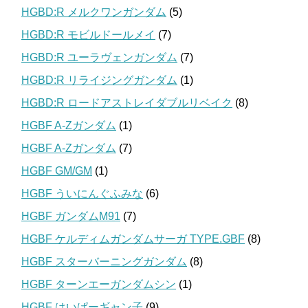
HGBD:R メルクワンガンダム
(5)
HGBD:R モビルドールメイ
(7)
HGBD:R ユーラヴェンガンダム
(7)
HGBD:R リライジングガンダム
(1)
HGBD:R ロードアストレイダブルリベイク
(8)
HGBF A-Zガンダム
(1)
HGBF A-Zガンダム
(7)
HGBF GM/GM
(1)
HGBF ういにんぐふみな
(6)
HGBF ガンダムM91
(7)
HGBF ケルディムガンダムサーガ TYPE.GBF
(8)
HGBF スターバーニングガンダム
(8)
HGBF ターンエーガンダムシン
(1)
HGBF はいぱーギャン子
(9)