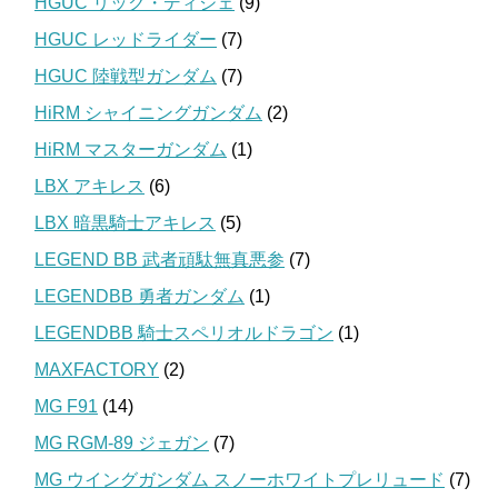
HGUC リック・ディジェ
(9)
HGUC レッドライダー
(7)
HGUC 陸戦型ガンダム
(7)
HiRM シャイニングガンダム
(2)
HiRM マスターガンダム
(1)
LBX アキレス
(6)
LBX 暗黒騎士アキレス
(5)
LEGEND BB 武者頑駄無真悪参
(7)
LEGENDBB 勇者ガンダム
(1)
LEGENDBB 騎士スペリオルドラゴン
(1)
MAXFACTORY
(2)
MG F91
(14)
MG RGM-89 ジェガン
(7)
MG ウイングガンダム スノーホワイトプレリュード
(7)