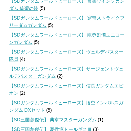
【SDガンダムワールドヒーローズ】 曹操ウイングガン
ダム 倚聖の装
(5)
【SDガンダムワールドヒーローズ】 窮奇ストライクフ
リーダムガンダム
(5)
【SDガンダムワールドヒーローズ】 龍尊劉備ユニコー
ンガンダム
(5)
【SDガンダムワールドヒーローズ】ヴェルデバスター
隊員
(4)
【SDガンダムワールドヒーローズ】サージェントヴェ
ルデバスターガンダム
(2)
【SDガンダムワールドヒーローズ】信長ガンダムエピ
オン
(2)
【SDガンダムワールドヒーローズ】悟空インパルスガ
ンダム DXセット
(5)
【SD三国創傑伝】 典韋マスターガンダム
(1)
【SD三国創傑伝】 夏侯惇トールギスⅢ
(3)