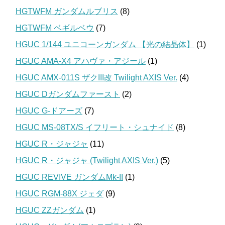
HGTWFM ガンダムルブリス
(8)
HGTWFM ベギルベウ
(7)
HGUC 1/144 ユニコーンガンダム 【光の結晶体】
(1)
HGUC AMA-X4 アハヴァ・アジール
(1)
HGUC AMX-011S ザクIII改 Twilight AXIS Ver.
(4)
HGUC Dガンダムファースト
(2)
HGUC G-ドアーズ
(7)
HGUC MS-08TX/S イフリート・シュナイド
(8)
HGUC R・ジャジャ
(11)
HGUC R・ジャジャ (Twilight AXIS Ver.)
(5)
HGUC REVIVE ガンダムMk-II
(1)
HGUC RGM-88X ジェダ
(9)
HGUC ZZガンダム
(1)