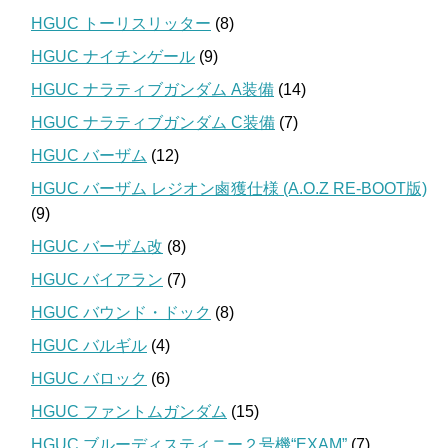
HGUC トーリスリッター
(8)
HGUC ナイチンゲール
(9)
HGUC ナラティブガンダム A装備
(14)
HGUC ナラティブガンダム C装備
(7)
HGUC バーザム
(12)
HGUC バーザム レジオン鹵獲仕様 (A.O.Z RE-BOOT版)
(9)
HGUC バーザム改
(8)
HGUC バイアラン
(7)
HGUC バウンド・ドック
(8)
HGUC バルギル
(4)
HGUC バロック
(6)
HGUC ファントムガンダム
(15)
HGUC ブルーディスティニー２号機“EXAM”
(7)