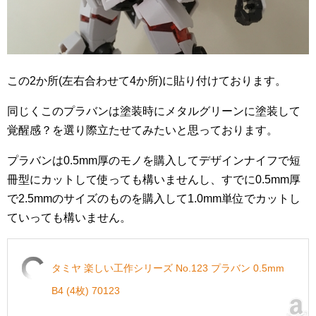
この2か所(左右合わせて4か所)に貼り付けております。
同じくこのプラバンは塗装時にメタルグリーンに塗装して
覚醒感？を選り際立たせてみたいと思っております。
プラバンは0.5mm厚のモノを購入してデザインナイフで短
冊型にカットして使っても構いませんし、すでに0.5mm厚
で2.5mmのサイズのものを購入して1.0mm単位でカットし
ていっても構いません。
タミヤ 楽しい工作シリーズ No.123 プラバン 0.5mm
B4 (4枚) 70123