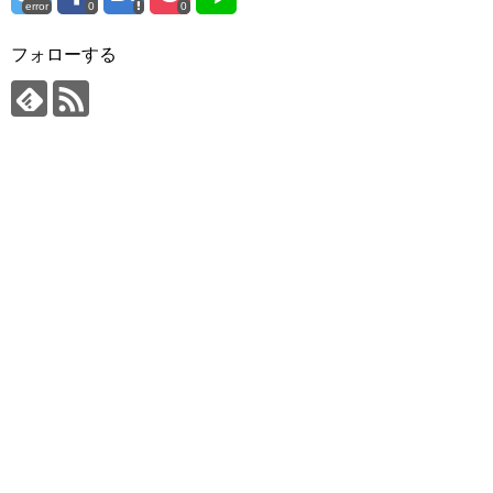
error
0
0
フォローする