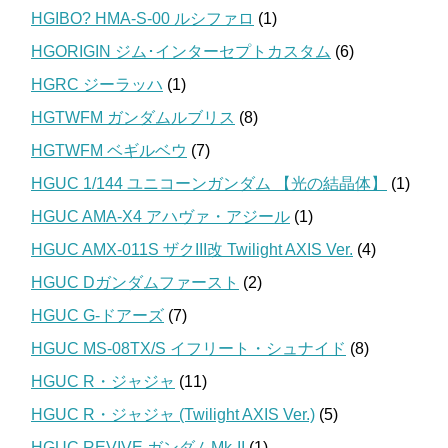
HGIBO? HMA-S-00 ルシファロ
(1)
HGORIGIN ジム･インターセプトカスタム
(6)
HGRC ジーラッハ
(1)
HGTWFM ガンダムルブリス
(8)
HGTWFM ベギルベウ
(7)
HGUC 1/144 ユニコーンガンダム 【光の結晶体】
(1)
HGUC AMA-X4 アハヴァ・アジール
(1)
HGUC AMX-011S ザクIII改 Twilight AXIS Ver.
(4)
HGUC Dガンダムファースト
(2)
HGUC G-ドアーズ
(7)
HGUC MS-08TX/S イフリート・シュナイド
(8)
HGUC R・ジャジャ
(11)
HGUC R・ジャジャ (Twilight AXIS Ver.)
(5)
HGUC REVIVE ガンダムMk-II
(1)