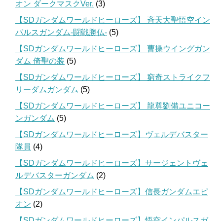
オン ダークマスクVer.
(3)
【SDガンダムワールドヒーローズ】 斉天大聖悟空イン
パルスガンダム-闘戦勝仏-
(5)
【SDガンダムワールドヒーローズ】 曹操ウイングガン
ダム 倚聖の装
(5)
【SDガンダムワールドヒーローズ】 窮奇ストライクフ
リーダムガンダム
(5)
【SDガンダムワールドヒーローズ】 龍尊劉備ユニコー
ンガンダム
(5)
【SDガンダムワールドヒーローズ】ヴェルデバスター
隊員
(4)
【SDガンダムワールドヒーローズ】サージェントヴェ
ルデバスターガンダム
(2)
【SDガンダムワールドヒーローズ】信長ガンダムエピ
オン
(2)
【SDガンダムワールドヒーローズ】悟空インパルスガ