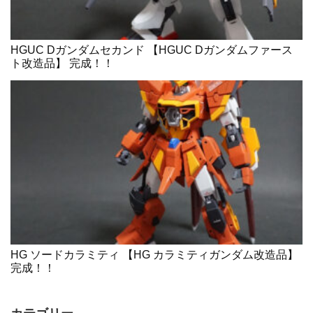
HGUC Dガンダムセカンド 【HGUC Dガンダムファース
ト改造品】 完成！！
HG ソードカラミティ 【HG カラミティガンダム改造品】
完成！！