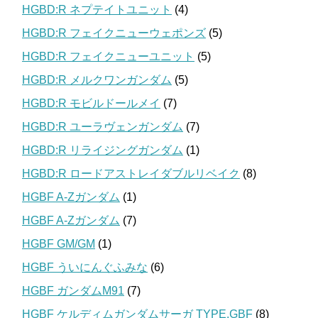
HGBD:R ネプテイトユニット
(4)
HGBD:R フェイクニューウェポンズ
(5)
HGBD:R フェイクニューユニット
(5)
HGBD:R メルクワンガンダム
(5)
HGBD:R モビルドールメイ
(7)
HGBD:R ユーラヴェンガンダム
(7)
HGBD:R リライジングガンダム
(1)
HGBD:R ロードアストレイダブルリベイク
(8)
HGBF A-Zガンダム
(1)
HGBF A-Zガンダム
(7)
HGBF GM/GM
(1)
HGBF ういにんぐふみな
(6)
HGBF ガンダムM91
(7)
HGBF ケルディムガンダムサーガ TYPE.GBF
(8)