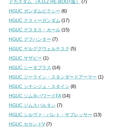
ドカスタム （A.O.Z RE-BOOT版）
(7)
HGUC ガンダムピクシー
(6)
HGUC クスィーガンダム
(17)
HGUC グスタス・カール
(15)
HGUC グフハンター
(7)
HGUC ゲルググウェルテスク
(5)
HGUC サザビー
(1)
HGUC シータプラス
(14)
HGUC ジーライン・スタンダードアーマー
(1)
HGUC シナンジュ・スタイン
(8)
HGUC ジムⅢパワードFA
(14)
HGUC ジムスパルタン
(7)
HGUC シルヴァ・バレト・サプレッサー
(13)
HGUC セカンドV
(7)