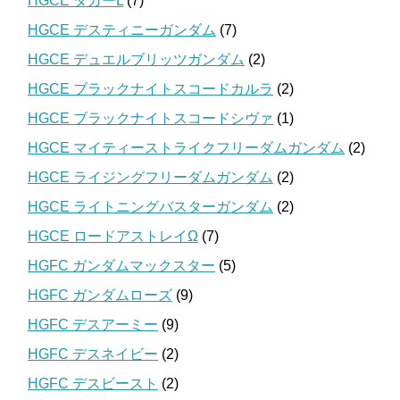
HGCE ダガーL
(7)
HGCE デスティニーガンダム
(7)
HGCE デュエルブリッツガンダム
(2)
HGCE ブラックナイトスコードカルラ
(2)
HGCE ブラックナイトスコードシヴァ
(1)
HGCE マイティーストライクフリーダムガンダム
(2)
HGCE ライジングフリーダムガンダム
(2)
HGCE ライトニングバスターガンダム
(2)
HGCE ロードアストレイΩ
(7)
HGFC ガンダムマックスター
(5)
HGFC ガンダムローズ
(9)
HGFC デスアーミー
(9)
HGFC デスネイビー
(2)
HGFC デスビースト
(2)