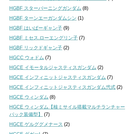
HGBF スターバーニングガンダム
(8)
HGBF ターンエーガンダムシン
(1)
HGBF はいぱーギャン子
(9)
HGBF ミセス.ローエングリン子
(7)
HGBF リックドギャン子
(2)
HGCC ウォドム
(7)
HGCE イモータルジャスティスガンダム
(2)
HGCE インフィニットジャスティスガンダム
(7)
HGCE インフィニットジャスティスガンダム弐式
(2)
HGCE ウィンダム
(8)
HGCE ウィンダム【核ミサイル搭載マルチランチャー
パック装備型】
(7)
HGCE ゲルググメナース
(2)