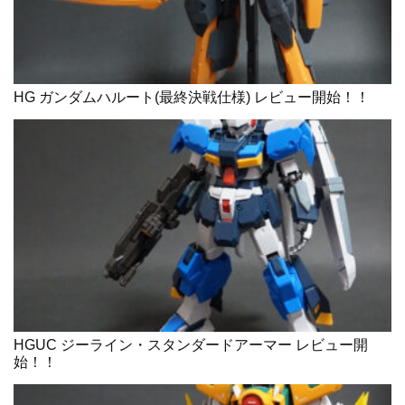
HG ガンダムハルート(最終決戦仕様) レビュー開始！！
HGUC ジーライン・スタンダードアーマー レビュー開
始！！