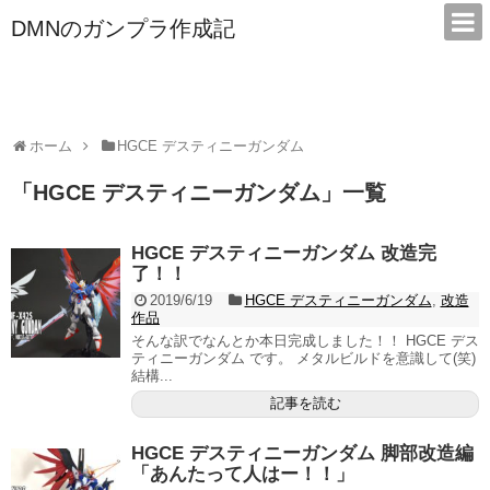
DMNのガンプラ作成記
本サイトは広告/アフィリエイトで収益を得ています
ホーム
HGCE デスティニーガンダム
「
HGCE デスティニーガンダム
」
一覧
HGCE デスティニーガンダム 改造完
了！！
2019/6/19
HGCE デスティニーガンダム
,
改造
作品
そんな訳でなんとか本日完成しました！！ HGCE デス
ティニーガンダム です。 メタルビルドを意識して(笑)
結構...
記事を読む
HGCE デスティニーガンダム 脚部改造編
「あんたって人はー！！」