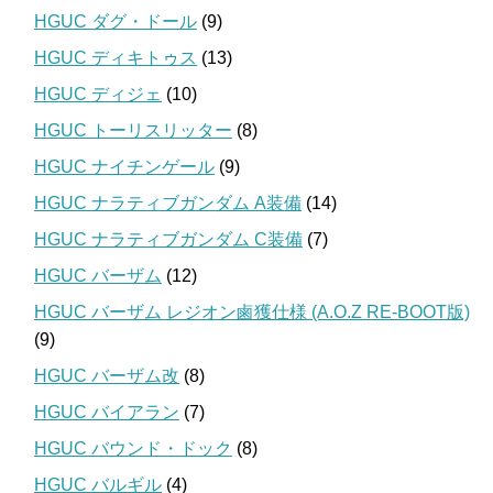
HGUC ダグ・ドール
(9)
HGUC ディキトゥス
(13)
HGUC ディジェ
(10)
HGUC トーリスリッター
(8)
HGUC ナイチンゲール
(9)
HGUC ナラティブガンダム A装備
(14)
HGUC ナラティブガンダム C装備
(7)
HGUC バーザム
(12)
HGUC バーザム レジオン鹵獲仕様 (A.O.Z RE-BOOT版)
(9)
HGUC バーザム改
(8)
HGUC バイアラン
(7)
HGUC バウンド・ドック
(8)
HGUC バルギル
(4)