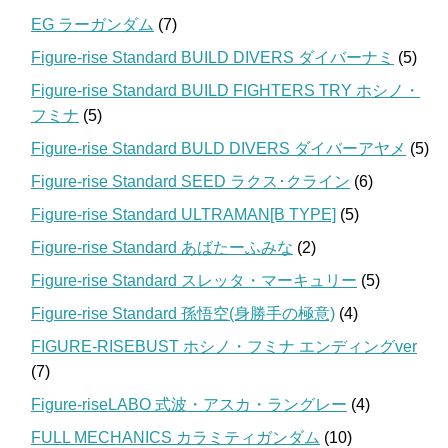
EG ラーガンダム
(7)
Figure-rise Standard BUILD DIVERS ダイバーナミ
(5)
Figure-rise Standard BUILD FIGHTERS TRY ホシノ・
フミナ
(5)
Figure-rise Standard BULD DIVERS ダイバーアヤメ
(5)
Figure-rise Standard SEED ラクス･クライン
(6)
Figure-rise Standard ULTRAMAN[B TYPE]
(5)
Figure-rise Standard あばたーふみな
(2)
Figure-rise Standard スレッタ・マーキュリー
(5)
Figure-rise Standard 孫悟空(身勝手の極意)
(4)
FIGURE-RISEBUST ホシノ・フミナ エンディングver
(7)
Figure-riseLABO 式波・アスカ・ラングレー
(4)
FULL MECHANICS カラミティガンダム
(10)