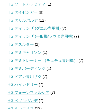
HG ソードカラミティ
(1)
HG ダイゼンガー
(8)
HG ダリルバルデ
(12)
HG ディランザ (グエル専用機)
(7)
HG ディランザ (一般機/ラウダ専用機)
(7)
HG デスルター
(2)
HG デミギャリソン
(1)
HG デミトレーナー （チュチュ専用機）
(7)
HG デミバーディング
(1)
HG ドアン専用ザク
(7)
HG ハインドリー
(7)
HG フォーンファルシア
(7)
HG ベギルペンデ
(7)
HG ミカエリス
(13)