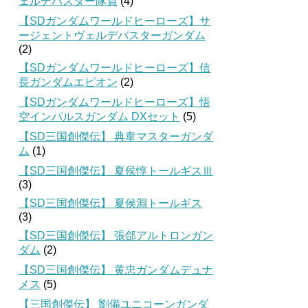
ェルデバスター隊員
(4)
【SDガンダムワールドヒーローズ】サ
ージェントヴェルデバスターガンダム
(2)
【SDガンダムワールドヒーローズ】信
長ガンダムエピオン
(2)
【SDガンダムワールドヒーローズ】悟
空インパルスガンダム DXセット
(5)
【SD三国創傑伝】 典韋マスターガンダ
ム
(1)
【SD三国創傑伝】 夏侯惇トールギスⅢ
(3)
【SD三国創傑伝】 夏侯淵トールギス
(3)
【SD三国創傑伝】 張郃アルトロンガン
ダム
(2)
【SD三国創傑伝】 黄忠ガンダムデュナ
メス
(5)
【三国創傑伝】 劉備ユニコーンガンダ