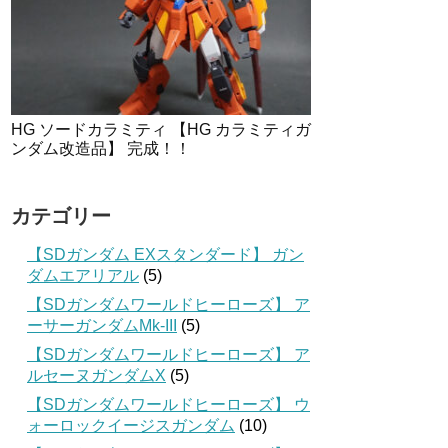
HG ソードカラミティ 【HG カラミティガ
ンダム改造品】 完成！！
カテゴリー
【SDガンダム EXスタンダード】 ガン
ダムエアリアル
(5)
【SDガンダムワールドヒーローズ】 ア
ーサーガンダムMk-III
(5)
【SDガンダムワールドヒーローズ】 ア
ルセーヌガンダムX
(5)
【SDガンダムワールドヒーローズ】 ウ
ォーロックイージスガンダム
(10)