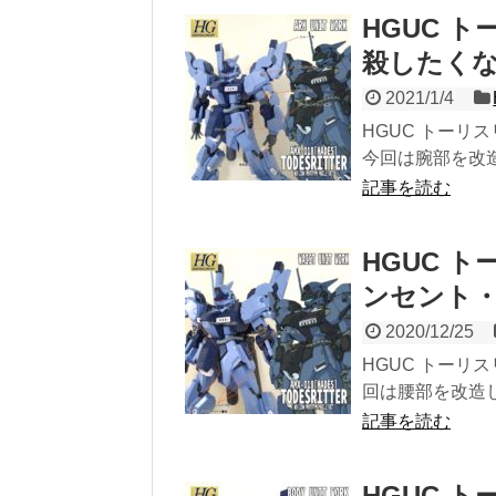
HGUC 
殺したく
2021/1/4
HGUC トーリ
今回は腕部を改造
記事を読む
HGUC 
ンセント
2020/12/25
HGUC トーリ
回は腰部を改造し
記事を読む
HGUC 