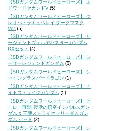
【SDガンダムワールドヒーローズ】 エ
ドワードセカンドV
(5)
【SDガンダムワールドヒーローズ】 ク
レオパトラキュベレイ ダークマスク
Ver.
(5)
【SDガンダムワールドヒーローズ】 サ
ージェントヴェルデバスターガンダム
DXセット
(4)
【SDガンダムワールドヒーローズ】 シ
ーザーレジェンドガンダム
(5)
【SDガンダムワールドヒーローズ】 シ
ャイングラスパードラゴン
(1)
【SDガンダムワールドヒーローズ】 ナ
イトストライクガンダム
(5)
【SDガンダムワールドヒーローズ】 ヒ
ーロー再臨! 復活の悟空インパルスガン
ダム & 三蔵ストライクフリーダムガン
ダム セット
(2)
【SDガンダムワールドヒーローズ】 レ