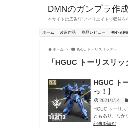
DMNのガンプラ作
本サイトは広告/アフィリエイトで収益を
ホーム
改造作品
商品レビュー
初心者向
ホーム
HGUC トーリスリッター
「
HGUC トーリスリッ
HGUC 
っ！】
2021/1/14
HGUC トーリ
ともあり、なかな
記事を読む