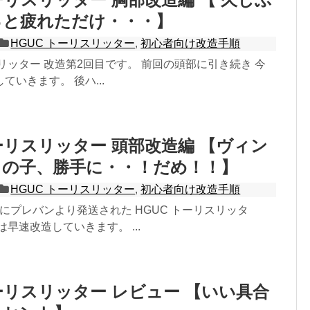
っと疲れただけ・・・】
HGUC トーリスリッター
,
初心者向け改造手順
スリッター 改造第2回目です。 前回の頭部に引き続き 今
ていきます。 後ハ...
トーリスリッター 頭部改造編 【ヴィン
この子、勝手に・・！だめ！！】
HGUC トーリスリッター
,
初心者向け改造手順
8日にプレバンより発送された HGUC トーリスリッタ
は早速改造していきます。 ...
トーリスリッター レビュー 【いい具合