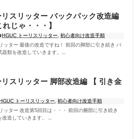
トーリスリッター バックパック改造編
これじゃ・・・】
HGUC トーリスリッター
,
初心者向け改造手順
スリッター 最後の改造ですね！ 前回の脚部に引き続き バ
器類を改造していきます。...
トーリスリッター 脚部改造編 【 引き金
】
HGUC トーリスリッター
,
初心者向け改造手順
スリッター 改造第5回目は・・・ 前回の腕部に引き続き
改造していきます。 ...