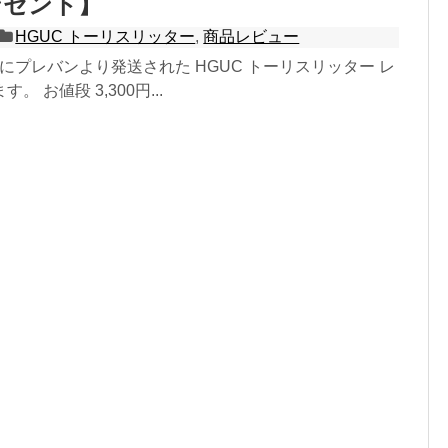
ンセント】
HGUC トーリスリッター
,
商品レビュー
8日にプレバンより発送された HGUC トーリスリッター レ
 お値段 3,300円...