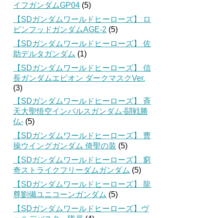
イフガンダムGP04
(5)
【SDガンダムワールドヒーローズ】 ロ
ビンフッドガンダムAGE-2
(5)
【SDガンダムワールドヒーローズ】 佐
助デルタガンダム
(1)
【SDガンダムワールドヒーローズ】 信
長ガンダムエピオン ダークマスクVer.
(3)
【SDガンダムワールドヒーローズ】 斉
天大聖悟空インパルスガンダム-闘戦勝
仏-
(5)
【SDガンダムワールドヒーローズ】 曹
操ウイングガンダム 倚聖の装
(5)
【SDガンダムワールドヒーローズ】 窮
奇ストライクフリーダムガンダム
(5)
【SDガンダムワールドヒーローズ】 龍
尊劉備ユニコーンガンダム
(5)
【SDガンダムワールドヒーローズ】ヴ