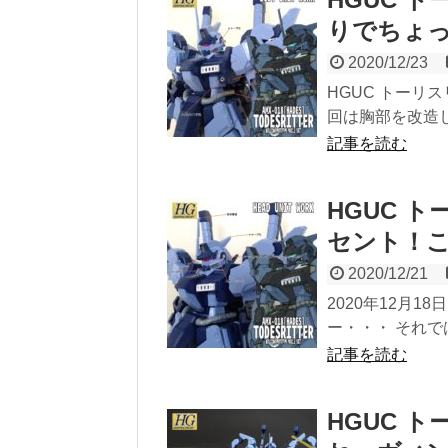
りでちょ
2020/12/23
HGUC トーリ
回は胸部を改造し
記事を読む
HGUC 
セント！
2020/12/21
2020年12月1
ー・・・ それで
記事を読む
HGUC 