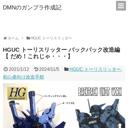
DMNのガンプラ作成記
本サイトは広告/アフィリエイトで収益を得ています
ホーム
HGUC トーリスリッター
HGUC トーリスリッター バックパック改造編
【 だめ！これじゃ・・・】
2021/1/12
2024/11/5
HGUC トーリスリッター
,
初心者向け改造手順