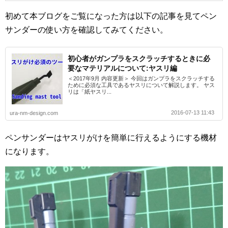
初めて本ブログをご覧になった方は以下の記事を見てペン
サンダーの使い方を確認してみてください。
初心者がガンプラをスクラッチするときに必
要なマテリアルについて:ヤスリ編
＜2017年9月 内容更新＞ 今回はガンプラをスクラッチする
ために必須な工具であるヤスリについて解説します。 ヤス
リは「紙ヤスリ...
2016-07-13 11:43
ura-nm-design.com
ペンサンダーはヤスリがけを簡単に行えるようにする機材
になります。