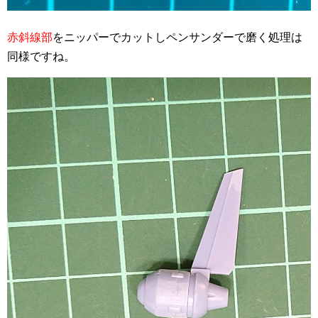
赤斜線部
をニッパーでカットしペンサンダーで磨く処理は
同様ですね。