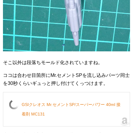
そこ以外は段落ちモールド化されていますね。
ココは合わせ目箇所にMr.セメントSPを流し込みパーツ同士
を30秒くらいギュっと押し付けてくっつけます。
GSIクレオス Mr.セメントSP/スーパーパワー 40ml 接
着剤 MC131