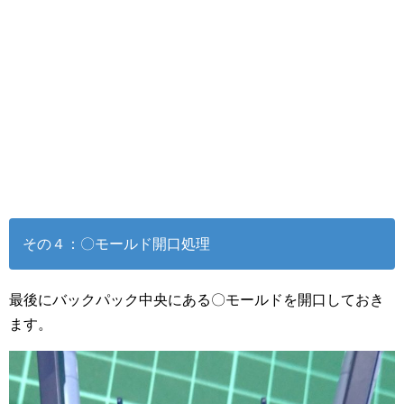
その４：〇モールド開口処理
最後にバックパック中央にある〇モールドを開口しておき
ます。