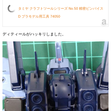
タミヤ クラフトツールシリーズ No.50 精密ピンバイス
D プラモデル用工具 74050
ディティールがハッキリしました。