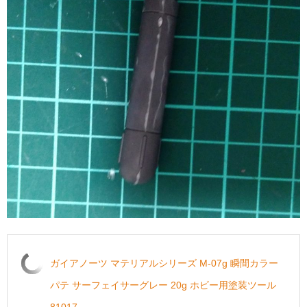
ガイアノーツ マテリアルシリーズ M-07g 瞬間カラー
パテ サーフェイサーグレー 20g ホビー用塗装ツール