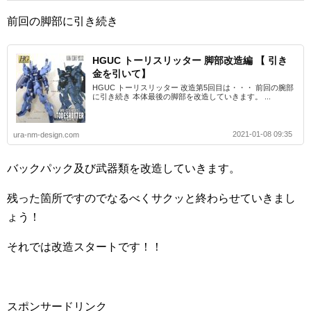
前回の脚部に引き続き
HGUC トーリスリッター 脚部改造編 【 引き
金を引いて】
HGUC トーリスリッター 改造第5回目は・・・ 前回の腕部
に引き続き 本体最後の脚部を改造していきます。 ...
2021-01-08 09:35
ura-nm-design.com
バックパック及び武器類を改造していきます。
残った箇所ですのでなるべくサクッと終わらせていきまし
ょう！
それでは改造スタートです！！
スポンサードリンク