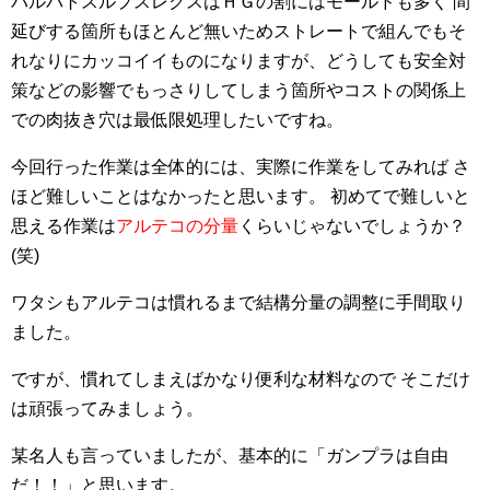
バルバトスルプスレクスはＨＧの割にはモールドも多く 間
延びする箇所もほとんど無いためストレートで組んでもそ
れなりにカッコイイものになりますが、どうしても安全対
策などの影響でもっさりしてしまう箇所やコストの関係上
での肉抜き穴は最低限処理したいですね。
今回行った作業は全体的には、実際に作業をしてみれば さ
ほど難しいことはなかったと思います。 初めてで難しいと
思える作業は
アルテコの分量
くらいじゃないでしょうか？
(笑)
ワタシもアルテコは慣れるまで結構分量の調整に手間取り
ました。
ですが、慣れてしまえばかなり便利な材料なので そこだけ
は頑張ってみましょう。
某名人も言っていましたが、基本的に「ガンプラは自由
だ！！」と思います。