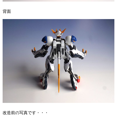
背面
改造前の写真です・・・