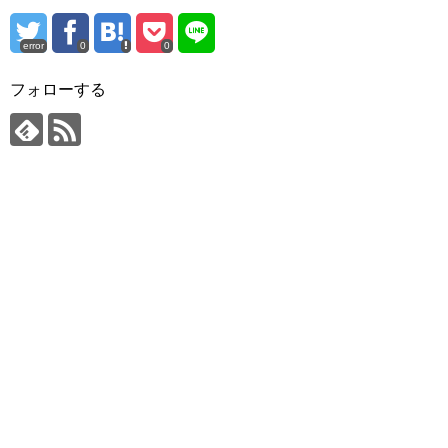
error
0
0
フォローする