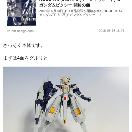
ガンダムピクシー 開封の儀
2018年06月14日 より商品発送が開始された HGUC 1/144
ガンダムTR-6 及び ガンダムピクシー！！ ...
2018-06-16 16:24
ura-nm-design.com
さっそく本体です。
まずは4面をグルリと