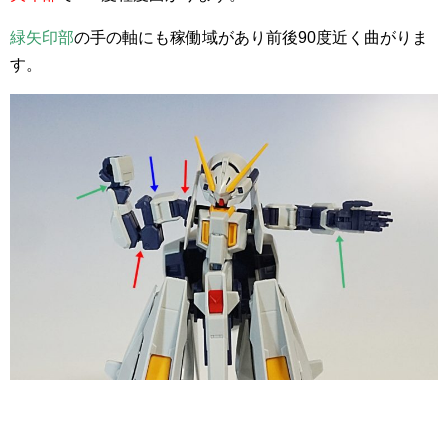
緑矢印部
の手の軸にも稼働域があり前後90度近く曲がりま
す。