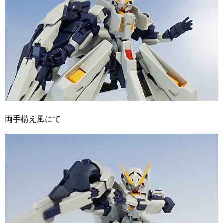
両手構え風にて