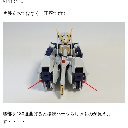
可能です。
片膝立ちではなく、正座で(笑)
膝部を180度曲げると接続パーツらしきものが見えま
す・・・・