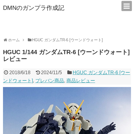
DMNのガンプラ作成記
本サイトは広告/アフィリエイトで収益を得ています
ホーム
HGUC ガンダムTR-6 [ウーンドウォート]
HGUC 1/144 ガンダムTR-6 [ウーンドウォート]
レビュー
2018/6/18
2024/11/5
HGUC ガンダムTR-6 [ウー
ンドウォート]
,
プレバン商品
,
商品レビュー