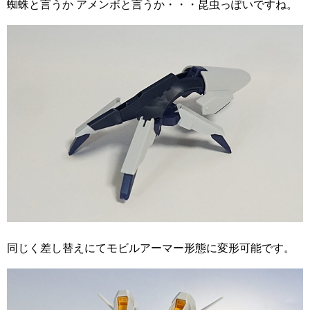
蜘蛛と言うか アメンボと言うか・・・昆虫っぽいですね。
同じく差し替えにてモビルアーマー形態に変形可能です。