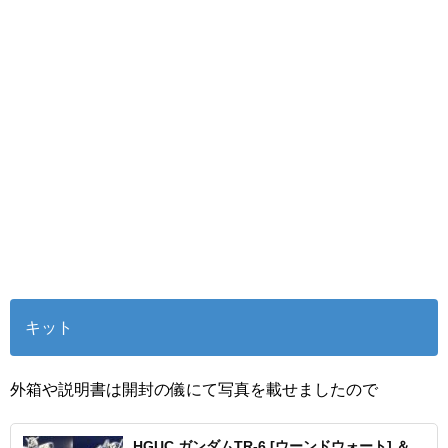
キット
外箱や説明書は開封の儀にて写真を載せましたので
HGUC ガンダムTR-6 [ウーンドウォート] ＆