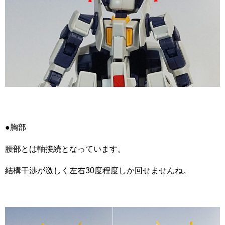
●胸部
腰部とは軸接続となっています。
結構干渉が激しく左右30度程度しか回せませんね。