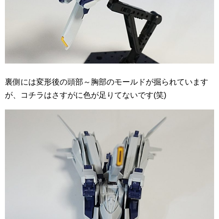
裏側には変形後の頭部～胸部のモールドが掘られています
が、コチラはさすがに色が足りてないです(笑)