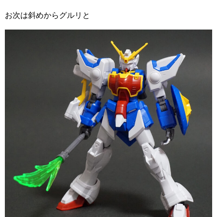
お次は斜めからグルリと