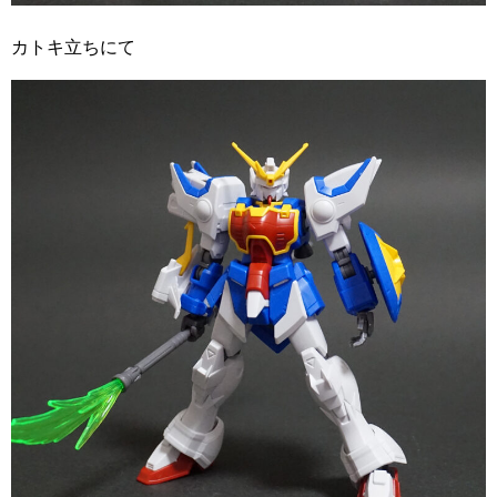
カトキ立ちにて