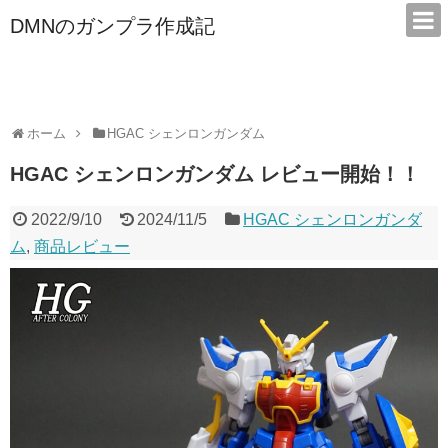
DMNのガンプラ作成記
本サイトは広告/アフィリエイトで収益を得ています
ホーム
HGAC シェンロンガンダム
HGAC シェンロンガンダム レビュー開始！！
2022/9/10
2024/11/5
HGAC シェンロンガンダ
ム
,
商品レビュー