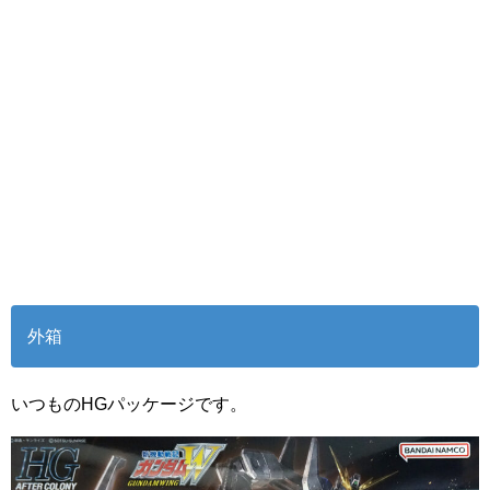
外箱
いつものHGパッケージです。