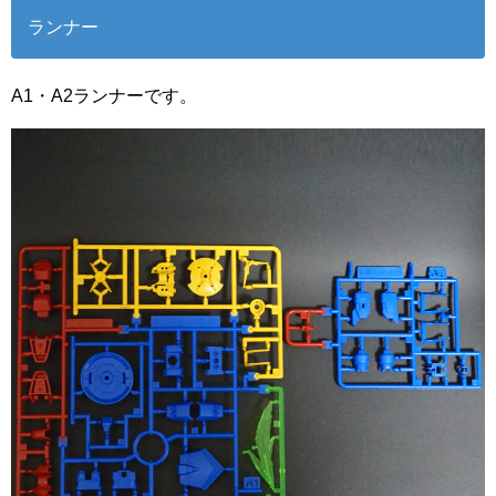
ランナー
A1・A2ランナーです。