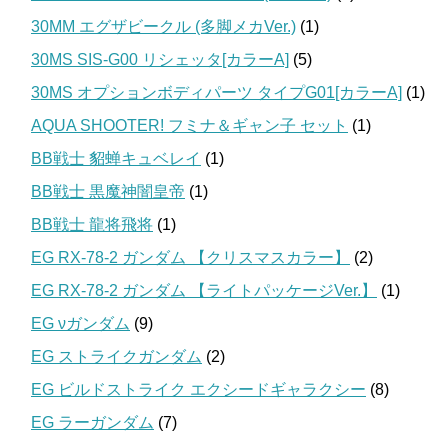
30MM エグザビークル (多脚メカVer.)
(1)
30MS SIS-G00 リシェッタ[カラーA]
(5)
30MS オプションボディパーツ タイプG01[カラーA]
(1)
AQUA SHOOTER! フミナ＆ギャン子 セット
(1)
BB戦士 貂蝉キュベレイ
(1)
BB戦士 黒魔神闇皇帝
(1)
BB戦士 龍将飛将
(1)
EG RX-78-2 ガンダム 【クリスマスカラー】
(2)
EG RX-78-2 ガンダム 【ライトパッケージVer.】
(1)
EG νガンダム
(9)
EG ストライクガンダム
(2)
EG ビルドストライク エクシードギャラクシー
(8)
EG ラーガンダム
(7)