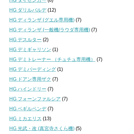
HG ダイゼンガー
(8)
HG ダリルバルデ
(12)
HG ディランザ (グエル専用機)
(7)
HG ディランザ (一般機/ラウダ専用機)
(7)
HG デスルター
(2)
HG デミギャリソン
(1)
HG デミトレーナー （チュチュ専用機）
(7)
HG デミバーディング
(1)
HG ドアン専用ザク
(7)
HG ハインドリー
(7)
HG フォーンファルシア
(7)
HG ベギルペンデ
(7)
HG ミカエリス
(13)
HG 光武・改 (真宮寺さくら機)
(5)