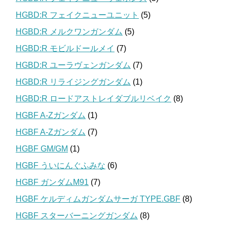
HGBD:R フェイクニューユニット
(5)
HGBD:R メルクワンガンダム
(5)
HGBD:R モビルドールメイ
(7)
HGBD:R ユーラヴェンガンダム
(7)
HGBD:R リライジングガンダム
(1)
HGBD:R ロードアストレイダブルリベイク
(8)
HGBF A-Zガンダム
(1)
HGBF A-Zガンダム
(7)
HGBF GM/GM
(1)
HGBF ういにんぐふみな
(6)
HGBF ガンダムM91
(7)
HGBF ケルディムガンダムサーガ TYPE.GBF
(8)
HGBF スターバーニングガンダム
(8)