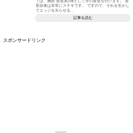
では、腕部 改造第2弾として手の改造を行います。 造
形自体は非常にステキです。 ですので、それを生かし
てエッジを尖らせる...
記事を読む
スポンサードリンク