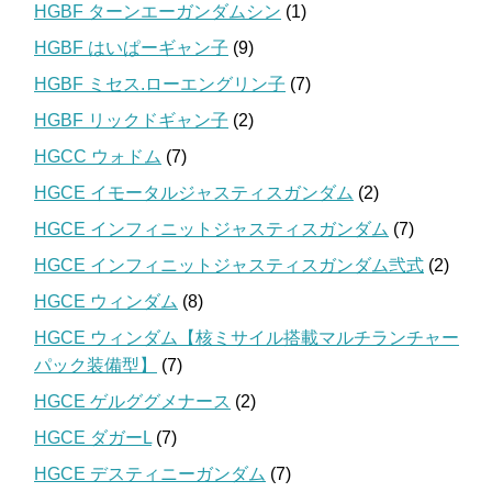
HGBF ターンエーガンダムシン
(1)
HGBF はいぱーギャン子
(9)
HGBF ミセス.ローエングリン子
(7)
HGBF リックドギャン子
(2)
HGCC ウォドム
(7)
HGCE イモータルジャスティスガンダム
(2)
HGCE インフィニットジャスティスガンダム
(7)
HGCE インフィニットジャスティスガンダム弐式
(2)
HGCE ウィンダム
(8)
HGCE ウィンダム【核ミサイル搭載マルチランチャー
パック装備型】
(7)
HGCE ゲルググメナース
(2)
HGCE ダガーL
(7)
HGCE デスティニーガンダム
(7)