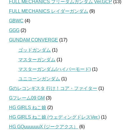
FULL MECHANICS フリーダムガンダム Ver.GCP
(13)
FULL MECHANICS レイダーガンダム
(9)
GBWC
(4)
GGG
(2)
GUNDAM CONVERGE
(17)
ゴッドガンダム
(1)
マスターガンダム
(1)
マスターガンダム(ハイパーモード)
(1)
ユニコーンガンダム
(1)
Gのレコンギスタ 行け！コア・ファイター
(1)
Gフレーム09 GM
(3)
HG GIRLS ねこ娘
(2)
HG GIRLS ねこ娘 (ウェディングドレスVer.)
(1)
HG GQuuuuuuX (ジークアクス）
(6)