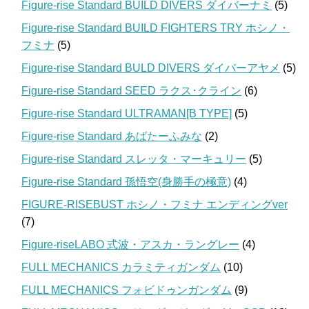
Figure-rise Standard BUILD DIVERS ダイバーナミ
(5)
Figure-rise Standard BUILD FIGHTERS TRY ホシノ・
フミナ
(5)
Figure-rise Standard BULD DIVERS ダイバーアヤメ
(5)
Figure-rise Standard SEED ラクス･クライン
(6)
Figure-rise Standard ULTRAMAN[B TYPE]
(5)
Figure-rise Standard あばたーふみな
(2)
Figure-rise Standard スレッタ・マーキュリー
(5)
Figure-rise Standard 孫悟空(身勝手の極意)
(4)
FIGURE-RISEBUST ホシノ・フミナ エンディングver
(7)
Figure-riseLABO 式波・アスカ・ラングレー
(4)
FULL MECHANICS カラミティガンダム
(10)
FULL MECHANICS フォビドゥンガンダム
(9)