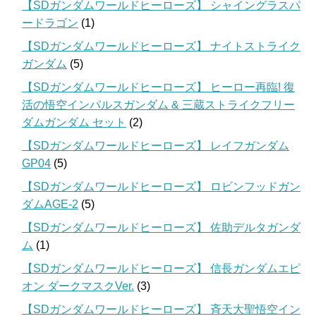
【SDガンダムワールドヒーローズ】 シャイングラスパ
ードラゴン
(1)
【SDガンダムワールドヒーローズ】 ナイトストライク
ガンダム
(5)
【SDガンダムワールドヒーローズ】 ヒーロー再臨! 復
活の悟空インパルスガンダム & 三蔵ストライクフリー
ダムガンダム セット
(2)
【SDガンダムワールドヒーローズ】 レイフガンダム
GP04
(5)
【SDガンダムワールドヒーローズ】 ロビンフッドガン
ダムAGE-2
(5)
【SDガンダムワールドヒーローズ】 佐助デルタガンダ
ム
(1)
【SDガンダムワールドヒーローズ】 信長ガンダムエピ
オン ダークマスクVer.
(3)
【SDガンダムワールドヒーローズ】 斉天大聖悟空イン