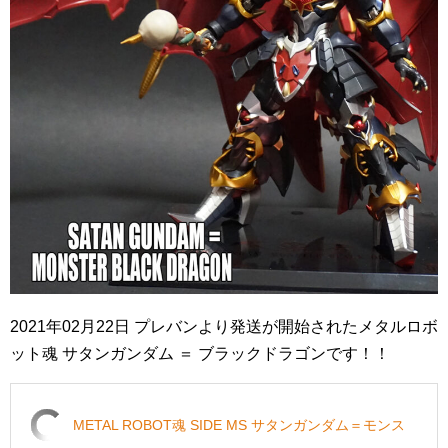
2021年02月22日 プレバンより発送が開始されたメタルロボ
ット魂 サタンガンダム ＝ ブラックドラゴンです！！
METAL ROBOT魂 SIDE MS サタンガンダム＝モンス