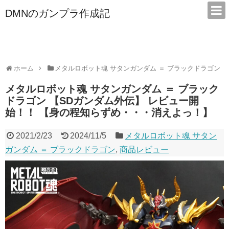
DMNのガンプラ作成記
本サイトは広告/アフィリエイトで収益を得ています
ホーム
メタルロボット魂 サタンガンダム ＝ ブラックドラゴン
メタルロボット魂 サタンガンダム ＝ ブラック
ドラゴン 【SDガンダム外伝】 レビュー開
始！！ 【身の程知らずめ・・・消えよっ！】
2021/2/23
2024/11/5
メタルロボット魂 サタン
ガンダム ＝ ブラックドラゴン
,
商品レビュー