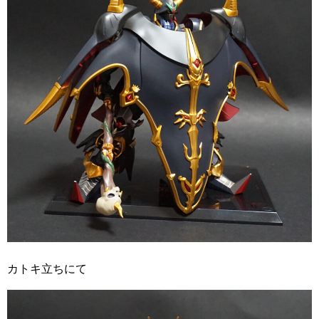
カトキ立ちにて