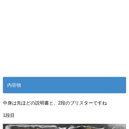
内容物
中身は先ほどの説明書と、2段のブリスターですね
1段目