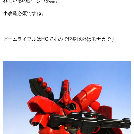
れているのが、少々残念。
小改造必須ですね。
ビームライフルはHGですので銃身以外はモナカです。