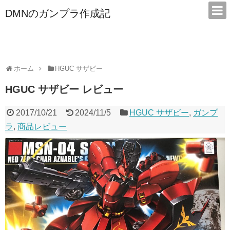
DMNのガンプラ作成記
本サイトは広告/アフィリエイトで収益を得ています
ホーム
HGUC サザビー
HGUC サザビー レビュー
2017/10/21
2024/11/5
HGUC サザビー
,
ガンプ
ラ
,
商品レビュー