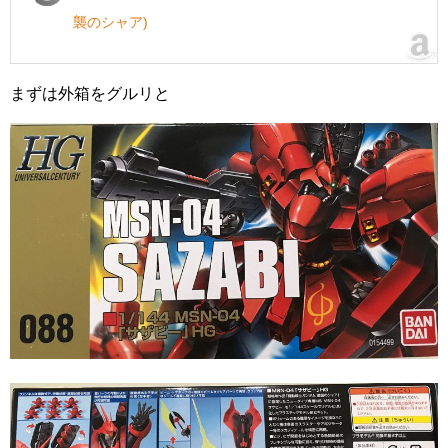
襲のシャア)
まずは外箱をグルリと