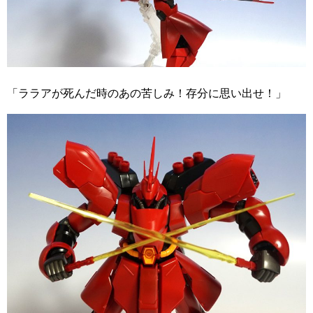
「ララアが死んだ時のあの苦しみ！存分に思い出せ！」