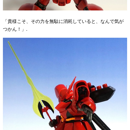
「貴様こそ、その力を無駄に消耗していると、なんで気が
つかん！」.