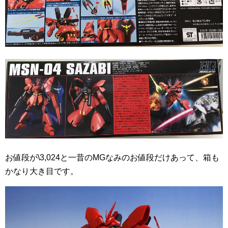
お値段が\3,024と一昔のMGなみのお値段だけあって、箱も
かなり大き目です。