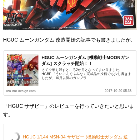
HGUC ムーンガンダム 改造開始の記事でも書きましたが、
HGUC ムーンガンダム [機動戦士MOONガン
ダム] スクラッチ開始！！
さて今年も残すところ2か月となってまいりました。
HGBF 「ういにんぐふみな」完成品の投稿でも少し書きま
したが、10月以降のガンプラ...
2017-10-20 05:38
ura-nm-design.com
「HGUC サザビー」のレビューを行っていきたいと思いま
す。
HGUC 1/144 MSN-04 サザビー (機動戦士ガンダム 逆