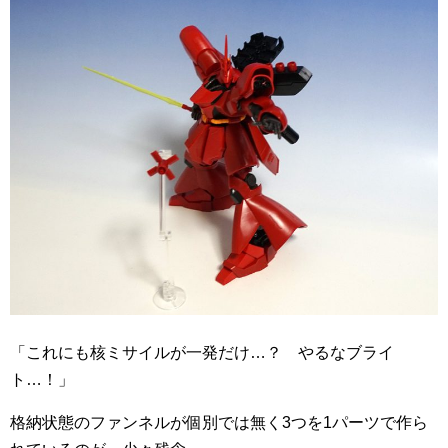
「これにも核ミサイルが一発だけ…？ やるなブライ
ト…！」
格納状態のファンネルが個別では無く3つを1パーツで作ら