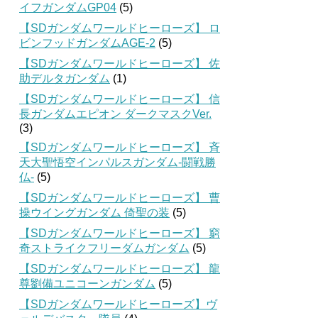
イフガンダムGP04
(5)
【SDガンダムワールドヒーローズ】 ロ
ビンフッドガンダムAGE-2
(5)
【SDガンダムワールドヒーローズ】 佐
助デルタガンダム
(1)
【SDガンダムワールドヒーローズ】 信
長ガンダムエピオン ダークマスクVer.
(3)
【SDガンダムワールドヒーローズ】 斉
天大聖悟空インパルスガンダム-闘戦勝
仏-
(5)
【SDガンダムワールドヒーローズ】 曹
操ウイングガンダム 倚聖の装
(5)
【SDガンダムワールドヒーローズ】 窮
奇ストライクフリーダムガンダム
(5)
【SDガンダムワールドヒーローズ】 龍
尊劉備ユニコーンガンダム
(5)
【SDガンダムワールドヒーローズ】ヴ