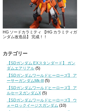
HG ソードカラミティ 【HG カラミティガ
ンダム改造品】 完成！！
カテゴリー
【SDガンダム EXスタンダード】 ガン
ダムエアリアル
(5)
【SDガンダムワールドヒーローズ】 ア
ーサーガンダムMk-III
(5)
【SDガンダムワールドヒーローズ】 ア
ルセーヌガンダムX
(5)
【SDガンダムワールドヒーローズ】 ウ
ォーロックイージスガンダム
(10)