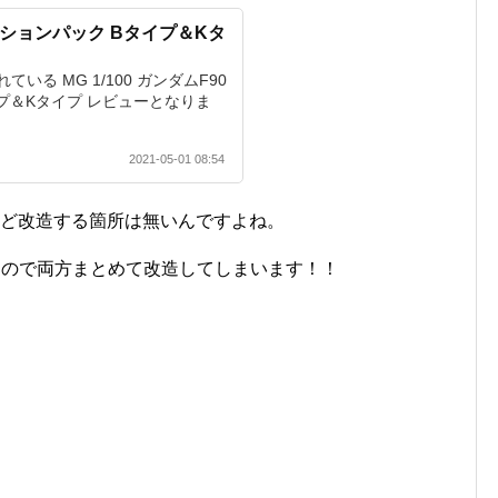
ミッションパック Bタイプ＆Kタ
！
いる MG 1/100 ガンダムF90
プ＆Kタイプ レビューとなりま
2021-05-01 08:54
れほど改造する箇所は無いんですよね。
なので両方まとめて改造してしまいます！！