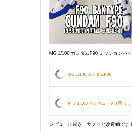
MG 1/100 ガンダムF90 ミッション
MG 1/100 ガンダムF90
ＭＧ 1/100 ガンダムＦ９０用 
レビューに続き、サクッと改造編です