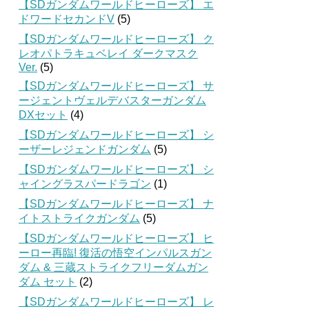
【SDガンダムワールドヒーローズ】 エ
ドワードセカンドV
(5)
【SDガンダムワールドヒーローズ】 ク
レオパトラキュベレイ ダークマスク
Ver.
(5)
【SDガンダムワールドヒーローズ】 サ
ージェントヴェルデバスターガンダム
DXセット
(4)
【SDガンダムワールドヒーローズ】 シ
ーザーレジェンドガンダム
(5)
【SDガンダムワールドヒーローズ】 シ
ャイングラスパードラゴン
(1)
【SDガンダムワールドヒーローズ】 ナ
イトストライクガンダム
(5)
【SDガンダムワールドヒーローズ】 ヒ
ーロー再臨! 復活の悟空インパルスガン
ダム & 三蔵ストライクフリーダムガン
ダム セット
(2)
【SDガンダムワールドヒーローズ】 レ