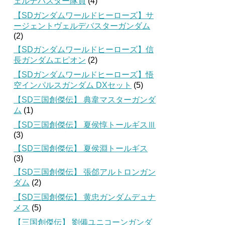
ェルデバスター隊員
(4)
【SDガンダムワールドヒーローズ】サ
ージェントヴェルデバスターガンダム
(2)
【SDガンダムワールドヒーローズ】信
長ガンダムエピオン
(2)
【SDガンダムワールドヒーローズ】悟
空インパルスガンダム DXセット
(5)
【SD三国創傑伝】 典韋マスターガンダ
ム
(1)
【SD三国創傑伝】 夏侯惇トールギスⅢ
(3)
【SD三国創傑伝】 夏侯淵トールギス
(3)
【SD三国創傑伝】 張郃アルトロンガン
ダム
(2)
【SD三国創傑伝】 黄忠ガンダムデュナ
メス
(5)
【三国創傑伝】 劉備ユニコーンガンダ