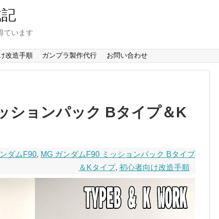
成記
得ています
け改造手順
ガンプラ製作代行
お問い合わせ
ミッションパック Bタイプ＆K
ガンダムF90
,
MG ガンダムF90 ミッションパック Bタイプ
＆Kタイプ
,
初心者向け改造手順