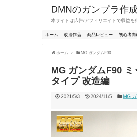
DMNのガンプラ作
本サイトは広告/アフィリエイトで収益を
ホーム
改造作品
商品レビュー
初心者向
ホーム
MG ガンダムF90
MG ガンダムF90 
タイプ 改造編
2021/5/3
2024/11/5
MG 