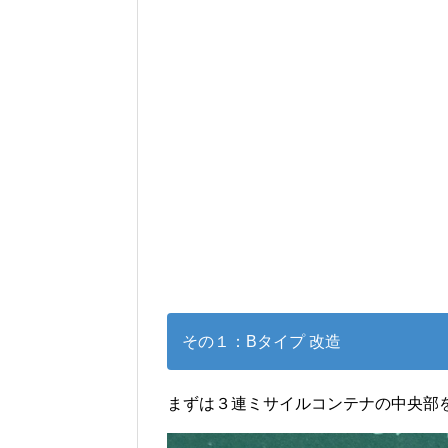
その１：Bタイプ 改造
まずは３連ミサイルコンテナの中央部