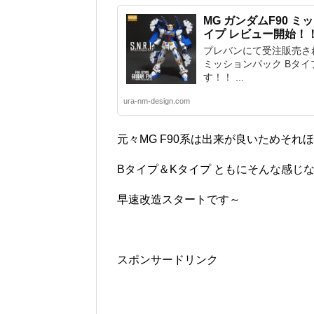
MG ガンダムF90 
イプ レビュー開始！
プレバンにて受注販売されて
ミッションパック Bタイ
す！！ ...
ura-nm-design.com
元々MG F90系は出来が良いためそ
Bタイプ＆Kタイプ ともにそんな感じ
早速改造スタートです～
スポンサードリンク