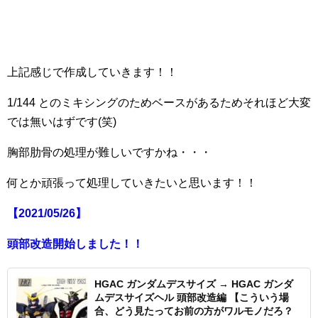
上記感じで作成していきます！！
1/144 とのミキシングのためベースがあるためそれほど大変
では無いはずです(笑)
胸部肋骨の処理が難しいですかね・・・
何とか頑張って処理していきたいと思います！！
【2021/05/26】
頭部改造開始しました！！
HGAC ガンダムデスサイズ → HGAC ガンダ
ムデスサイズヘル 頭部改造編 【こういう場
合、どう見たってお前の方がワルモノだろ？