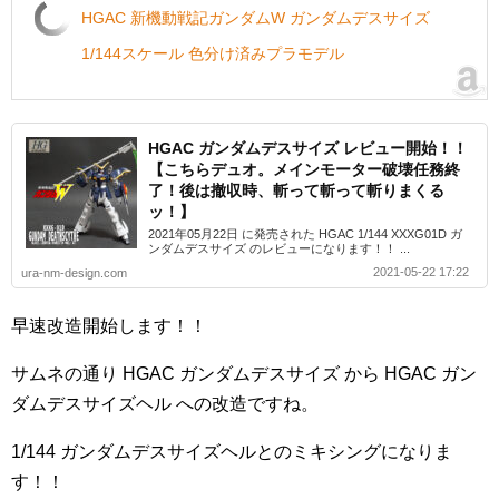
HGAC 新機動戦記ガンダムW ガンダムデスサイズ
1/144スケール 色分け済みプラモデル
HGAC ガンダムデスサイズ レビュー開始！！
【こちらデュオ。メインモーター破壊任務終
了！後は撤収時、斬って斬って斬りまくる
ッ！】
2021年05月22日 に発売された HGAC 1/144 XXXG01D ガ
ンダムデスサイズ のレビューになります！！ ...
2021-05-22 17:22
ura-nm-design.com
早速改造開始します！！
サムネの通り HGAC ガンダムデスサイズ から HGAC ガン
ダムデスサイズヘル への改造ですね。
1/144 ガンダムデスサイズヘルとのミキシングになりま
す！！