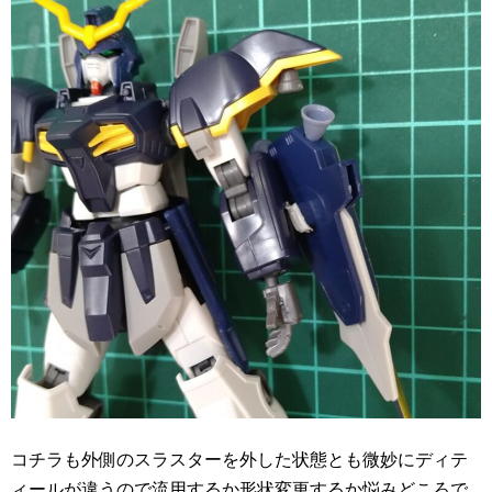
コチラも外側のスラスターを外した状態とも微妙にディテ
ィールが違うので流用するか形状変更するか悩みどころで