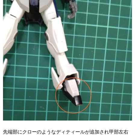
先端部にクローのようなディティールが追加され甲部左右