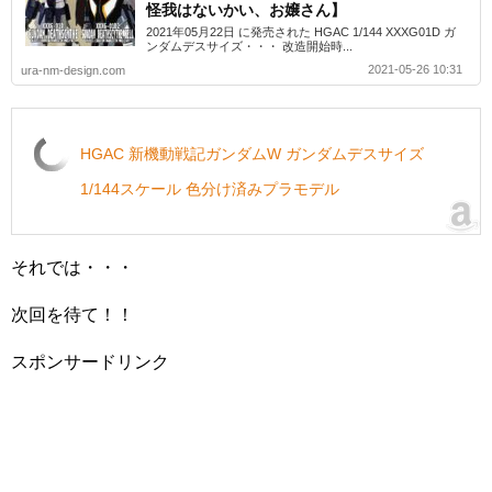
怪我はないかい、お嬢さん】
2021年05月22日 に発売された HGAC 1/144 XXXG01D ガ
ンダムデスサイズ・・・ 改造開始時...
2021-05-26 10:31
ura-nm-design.com
HGAC 新機動戦記ガンダムW ガンダムデスサイズ
1/144スケール 色分け済みプラモデル
それでは・・・
次回を待て！！
スポンサードリンク