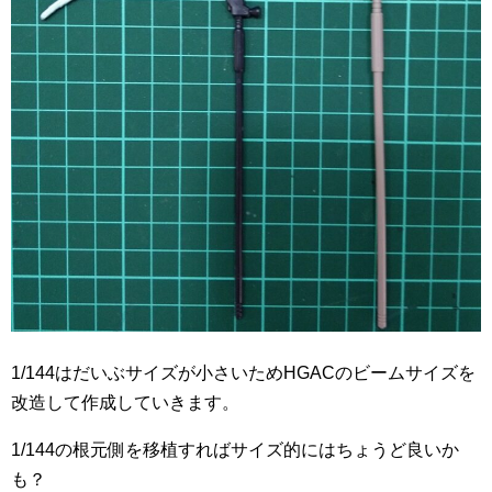
1/144はだいぶサイズが小さいためHGACのビームサイズを
改造して作成していきます。
1/144の根元側を移植すればサイズ的にはちょうど良いか
も？