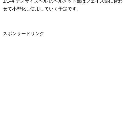
1/144 デスサイズヘル のヘルメット部はフェイス部に合わ
せて小型化し使用していく予定です。
スポンサードリンク