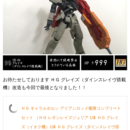
お待たせしております ＨＧ グレイズ（ダインスレイヴ搭載
機）改造も今回で最後となりました！！
ＨＧ ギャラルホルン アリアンロッド艦隊コンプリート
セット （ＨＧ レギンレイズジュリア 1体 ＨＧ グレイ
ズ（イオク機）1体 ＨＧ グレイズ（ダインスレイヴ搭