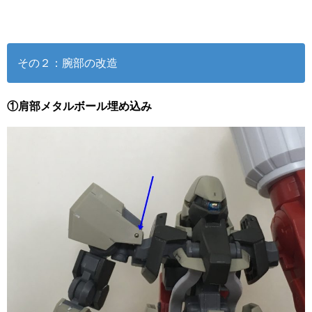
その２：腕部の改造
①肩部メタルボール埋め込み