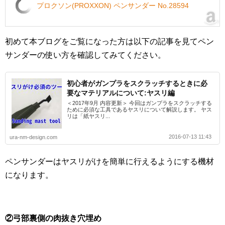
プロクソン(PROXXON) ペンサンダー No.28594
初めて本ブログをご覧になった方は以下の記事を見てペン
サンダーの使い方を確認してみてください。
初心者がガンプラをスクラッチするときに必
要なマテリアルについて:ヤスリ編
＜2017年9月 内容更新＞ 今回はガンプラをスクラッチする
ために必須な工具であるヤスリについて解説します。 ヤス
リは「紙ヤスリ...
2016-07-13 11:43
ura-nm-design.com
ペンサンダーはヤスリがけを簡単に行えるようにする機材
になります。
②弓部裏側の肉抜き穴埋め