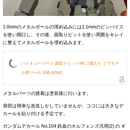
1.0mmのメタルボールの埋め込みには1.1mmのピンバイス
を使い開口し、その後、面取りビットを使い周囲をキレイ
に整えてメタルボールを埋め込みます。
ハイキューパーツ 面取りビットWC 1個入り プラモデ
ル用ツール 90B-60WC
メタルパーツの接着は塗装後に行います。
肩部は簡単な改造しかしていませんが、ココには大きなデ
カールを貼り付ける予定です。
ガンダムデカール No.104 鉄血のオルフェンズ汎用(2) の ギ