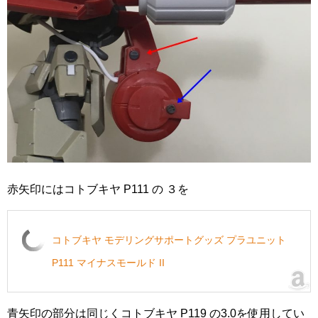
赤矢印にはコトブキヤ P111 の ３を
コトブキヤ モデリングサポートグッズ プラユニット
P111 マイナスモールド II
青矢印の部分は同じくコトブキヤ P119 の3.0を使用してい