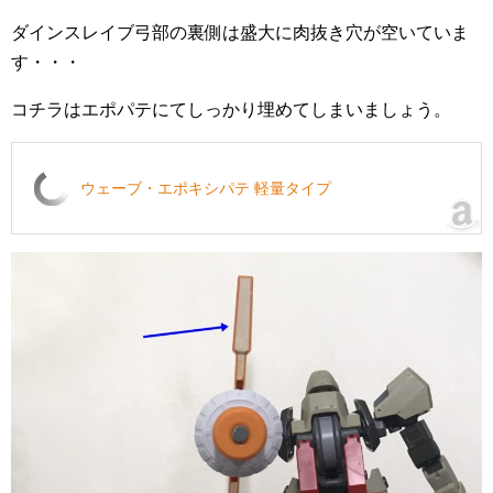
ダインスレイブ弓部の裏側は盛大に肉抜き穴が空いていま
す・・・
コチラはエポパテにてしっかり埋めてしまいましょう。
ウェーブ・エポキシパテ 軽量タイプ