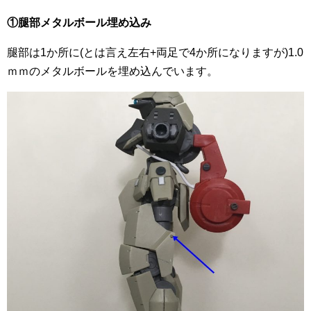
①腿部メタルボール埋め込み
腿部は1か所に(とは言え左右+両足で4か所になりますが)1.0
ｍｍのメタルボールを埋め込んでいます。