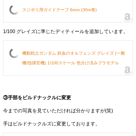
スジボリ用ガイドテープ 6mm (30m巻)
1/100 グレイズに準じたディティールを追加しています。
機動戦士ガンダム 鉄血のオルフェンズ グレイズ (一般
機/指揮官機) 1/100スケール 色分け済みプラモデル
③手部をビルドナックルに変更
今までの写真を見ていただければ分かりますが(笑)
手はビルドナックルズに変更しております。