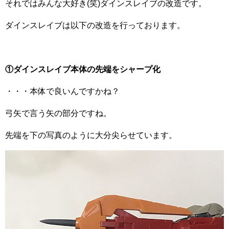
それではみんな大好き(笑)ダインスレイブの改造です。
ダインスレイブは以下の改造を行っております。
①ダインスレイブ本体の先端をシャープ化
・・・本体で良いんですかね？
弓矢で言う矢の部分ですね。
先端を下の写真のように大分尖らせています。