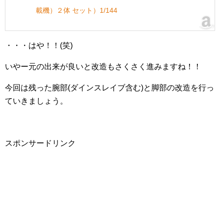
載機）２体 セット）1/144
・・・はや！！(笑)
いやー元の出来が良いと改造もさくさく進みますね！！
今回は残った腕部(ダインスレイブ含む)と脚部の改造を行っ
ていきましょう。
スポンサードリンク