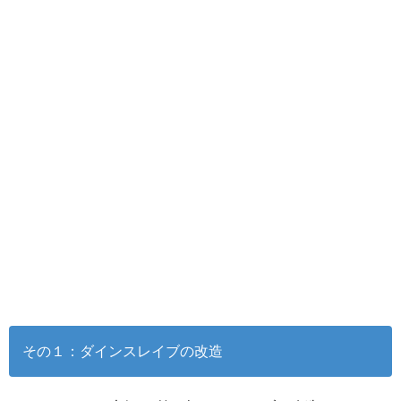
その１：ダインスレイブの改造