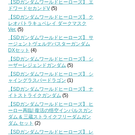
【SDガンダムワールドヒーローズ】 エ
ドワードセカンドV
(5)
【SDガンダムワールドヒーローズ】 ク
レオパトラキュベレイ ダークマスク
Ver.
(5)
【SDガンダムワールドヒーローズ】 サ
ージェントヴェルデバスターガンダム
DXセット
(4)
【SDガンダムワールドヒーローズ】 シ
ーザーレジェンドガンダム
(5)
【SDガンダムワールドヒーローズ】 シ
ャイングラスパードラゴン
(1)
【SDガンダムワールドヒーローズ】 ナ
イトストライクガンダム
(5)
【SDガンダムワールドヒーローズ】 ヒ
ーロー再臨! 復活の悟空インパルスガン
ダム & 三蔵ストライクフリーダムガン
ダム セット
(2)
【SDガンダムワールドヒーローズ】 レ