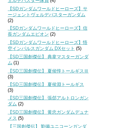
ェルデバスター隊員
(4)
【SDガンダムワールドヒーローズ】サ
ージェントヴェルデバスターガンダム
(2)
【SDガンダムワールドヒーローズ】信
長ガンダムエピオン
(2)
【SDガンダムワールドヒーローズ】悟
空インパルスガンダム DXセット
(5)
【SD三国創傑伝】 典韋マスターガンダ
ム
(1)
【SD三国創傑伝】 夏侯惇トールギスⅢ
(3)
【SD三国創傑伝】 夏侯淵トールギス
(3)
【SD三国創傑伝】 張郃アルトロンガン
ダム
(2)
【SD三国創傑伝】 黄忠ガンダムデュナ
メス
(5)
【三国創傑伝】 劉備ユニコーンガンダ