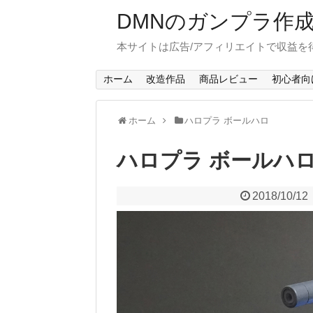
DMNのガンプラ作
本サイトは広告/アフィリエイトで収益を
ホーム
改造作品
商品レビュー
初心者向
ホーム
ハロプラ ボールハロ
ハロプラ ボールハロ
2018/10/12