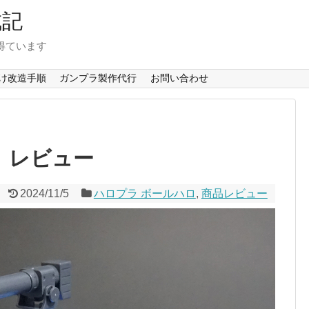
成記
得ています
け改造手順
ガンプラ製作代行
お問い合わせ
 レビュー
2024/11/5
ハロプラ ボールハロ
,
商品レビュー