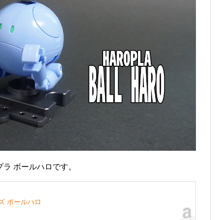
ロプラ ボールハロです。
ズ ボールハロ