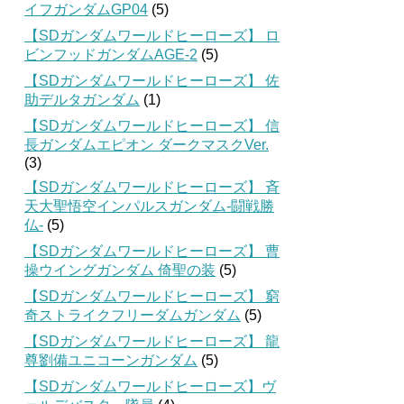
イフガンダムGP04
(5)
【SDガンダムワールドヒーローズ】 ロ
ビンフッドガンダムAGE-2
(5)
【SDガンダムワールドヒーローズ】 佐
助デルタガンダム
(1)
【SDガンダムワールドヒーローズ】 信
長ガンダムエピオン ダークマスクVer.
(3)
【SDガンダムワールドヒーローズ】 斉
天大聖悟空インパルスガンダム-闘戦勝
仏-
(5)
【SDガンダムワールドヒーローズ】 曹
操ウイングガンダム 倚聖の装
(5)
【SDガンダムワールドヒーローズ】 窮
奇ストライクフリーダムガンダム
(5)
【SDガンダムワールドヒーローズ】 龍
尊劉備ユニコーンガンダム
(5)
【SDガンダムワールドヒーローズ】ヴ