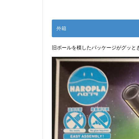
外箱
旧ボールを模したパッケージがグッと