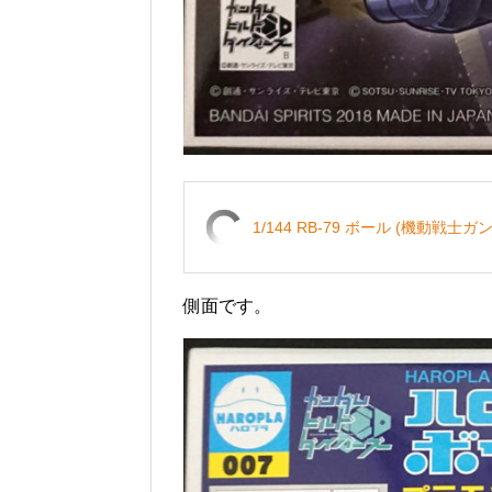
1/144 RB-79 ボール (機動戦士ガ
側面です。