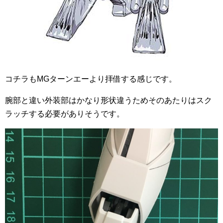
コチラもMGターンエーより拝借する感じです。
腕部と違い外装部はかなり形状違うためそのあたりはスク
ラッチする必要がありそうです。