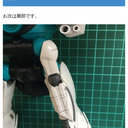
お次は腕部です。