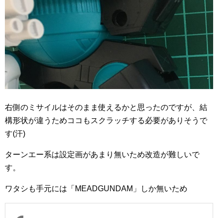
右側のミサイルはそのまま使えるかと思ったのですが、結
構形状が違うためココもスクラッチする必要がありそうで
す(汗)
ターンエー系は設定画があまり無いため改造が難しいで
す。
ワタシも手元には「MEADGUNDAM」しか無いため