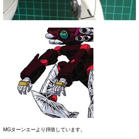
MGターンエーより拝借しています。