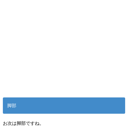
脚部
お次は脚部ですね。