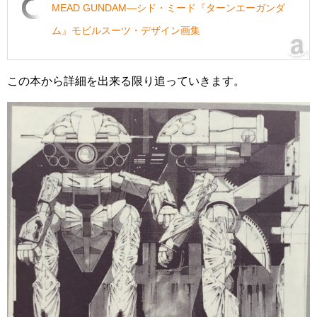
MEAD GUNDAM―シド・ミード『ターンエーガンダ
ム』モビルスーツ・デザイン画集
この本から詳細を出来る限り追っていきます。