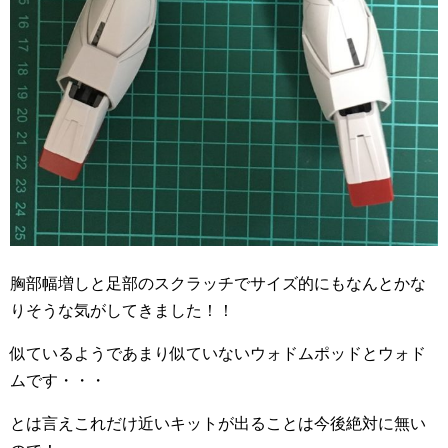
胸部幅増しと足部のスクラッチでサイズ的にもなんとかな
りそうな気がしてきました！！
似ているようであまり似ていないウォドムポッドとウォド
ムです・・・
とは言えこれだけ近いキットが出ることは今後絶対に無い