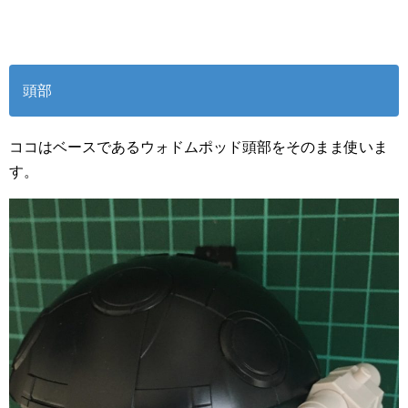
頭部
ココはベースであるウォドムポッド頭部をそのまま使いま
す。