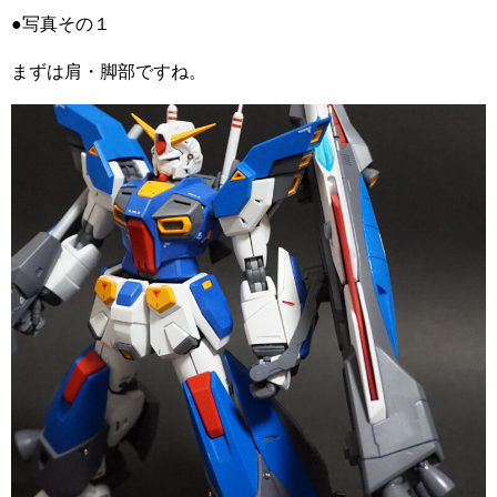
●写真その１
まずは肩・脚部ですね。