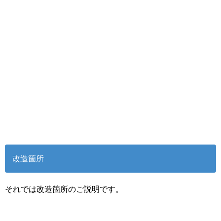
改造箇所
それでは改造箇所のご説明です。