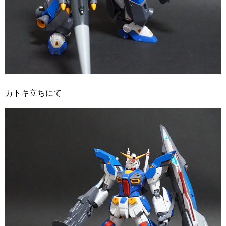
カトキ立ちにて