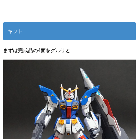
キット
まずは完成品の4面をグルリと