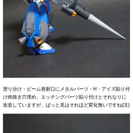
塗り分け・ビーム発射口にメタルパーツ・H・アイズ貼り付
け肉抜き穴埋め、エッチングパーツ貼り付けとそれなりに
改造していますが、ぱっと見はそれほど変化無いですね(泣)