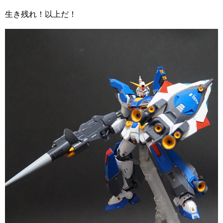
生き残れ！以上だ！