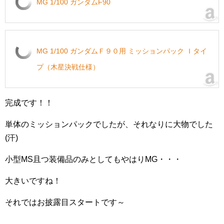
MG 1/100 ガンダムF90
MG 1/100 ガンダムＦ９０用 ミッションパック Ｉタイ
プ（木星決戦仕様）
完成です！！
単体のミッションパックでしたが、それなりに大物でした
(汗)
小型MS且つ装備品のみとしてもやはりMG・・・
大きいですね！
それではお披露目スタートです～