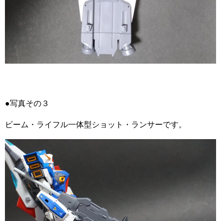
●写真その３
ビーム・ライフル一体型ショット・ランサーです。