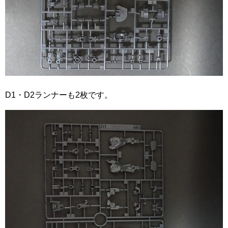
D1・D2ランナーも2枚です。