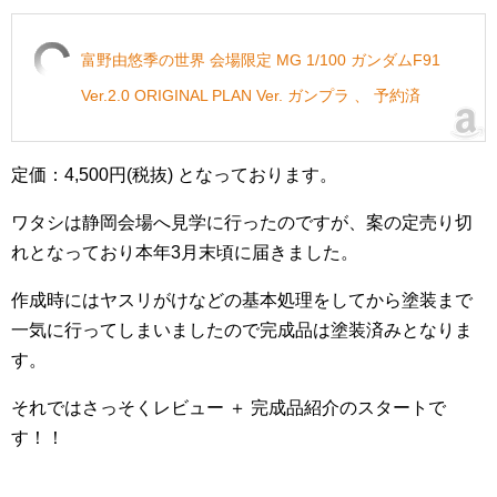
富野由悠季の世界 会場限定 MG 1/100 ガンダムF91
Ver.2.0 ORIGINAL PLAN Ver. ガンプラ 、 予約済
定価：4,500円(税抜) となっております。
ワタシは静岡会場へ見学に行ったのですが、案の定売り切
れとなっており本年3月末頃に届きました。
作成時にはヤスリがけなどの基本処理をしてから塗装まで
一気に行ってしまいましたので完成品は塗装済みとなりま
す。
それではさっそくレビュー ＋ 完成品紹介のスタートで
す！！