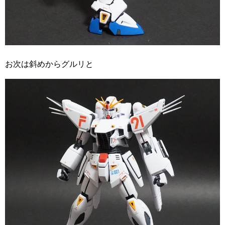
お次は斜めからグルリと