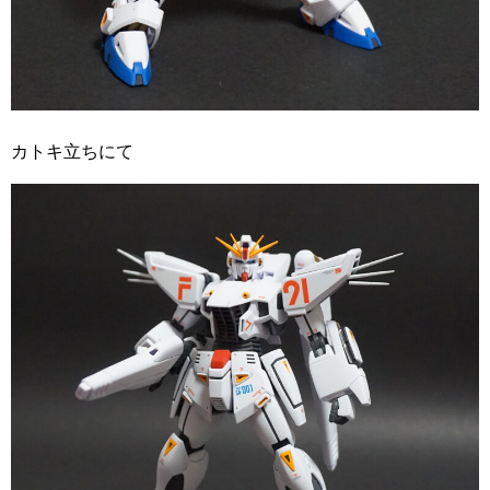
カトキ立ちにて