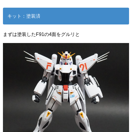
キット：塗装済
まずは塗装したF91の4面をグルリと