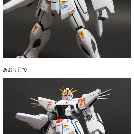
あおり目で