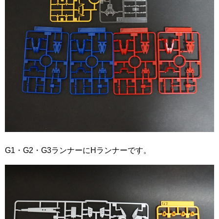
G1・G2・G3ランナーにHランナーです。