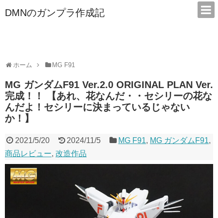
DMNのガンプラ作成記
本サイトは広告/アフィリエイトで収益を得ています
ホーム
MG F91
MG ガンダムF91 Ver.2.0 ORIGINAL PLAN Ver.
完成！！ 【あれ、花なんだ・・セシリーの花な
んだよ！セシリーに決まっているじゃない
か！】
2021/5/20
2024/11/5
MG F91
,
MG ガンダムF91
,
商品レビュー
,
改造作品