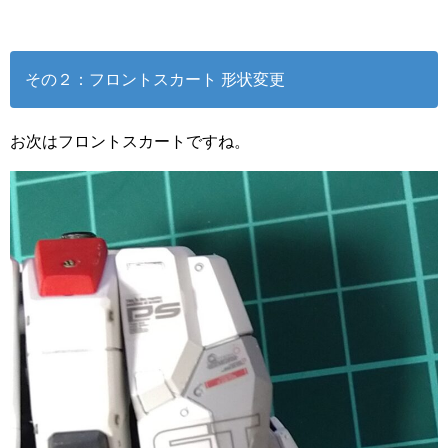
その２：フロントスカート 形状変更
お次はフロントスカートですね。