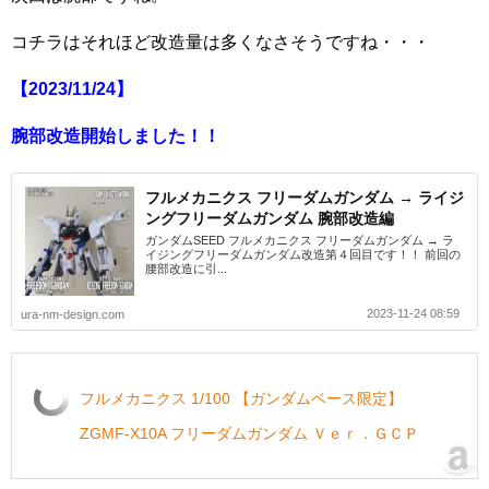
コチラはそれほど改造量は多くなさそうですね・・・
【2023/11/24】
腕部改造開始しました！！
フルメカニクス フリーダムガンダム → ライジ
ングフリーダムガンダム 腕部改造編
ガンダムSEED フルメカニクス フリーダムガンダム → ラ
イジングフリーダムガンダム改造第４回目です！！ 前回の
腰部改造に引...
2023-11-24 08:59
ura-nm-design.com
フルメカニクス 1/100 【ガンダムベース限定】
ZGMF-X10A フリーダムガンダム Ｖｅｒ．ＧＣＰ