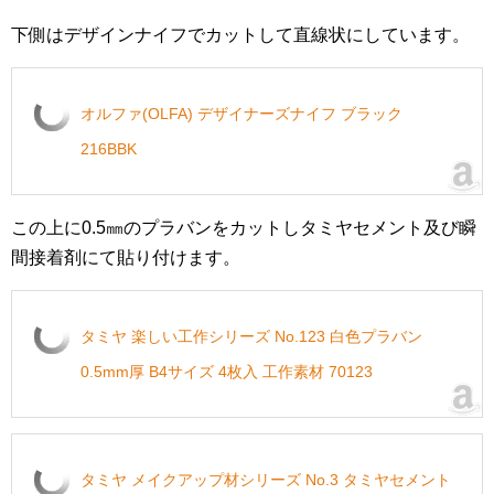
下側はデザインナイフでカットして直線状にしています。
オルファ(OLFA) デザイナーズナイフ ブラック
216BBK
この上に0.5㎜のプラバンをカットしタミヤセメント及び瞬
間接着剤にて貼り付けます。
タミヤ 楽しい工作シリーズ No.123 白色プラバン
0.5mm厚 B4サイズ 4枚入 工作素材 70123
タミヤ メイクアップ材シリーズ No.3 タミヤセメント