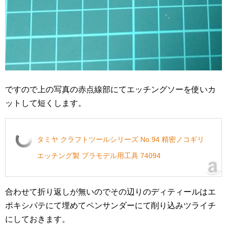
ですので上の写真の赤点線部にてエッチングソーを使いカ
ットして短くします。
タミヤ クラフトツールシリーズ No.94 精密ノコギリ
エッチング製 プラモデル用工具 74094
合わせて折り返しが無いのでその辺りのディティールはエ
ポキシパテにて埋めてペンサンダーにて削り込みツライチ
にしておきます。