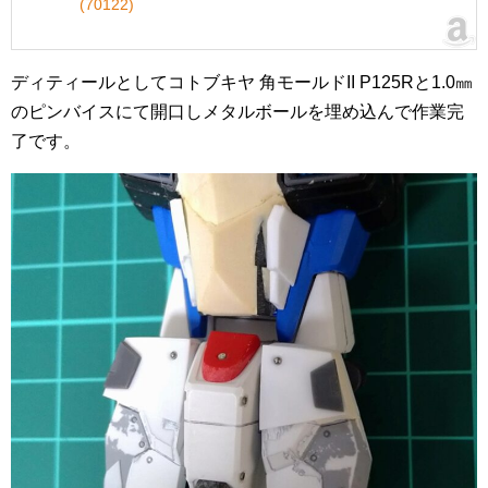
(70122)
ディティールとしてコトブキヤ 角モールドII P125Rと1.0㎜
のピンバイスにて開口しメタルボールを埋め込んで作業完
了です。