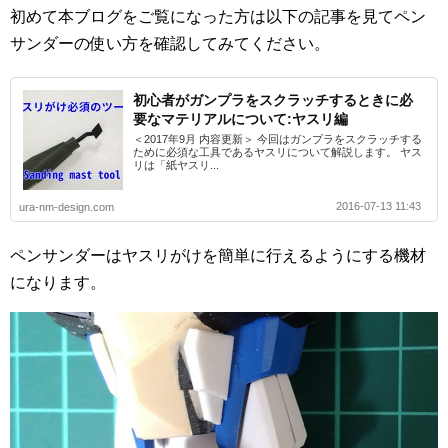
初めて本ブログをご覧になった方は以下の記事を見てペン
サンダーの使い方を確認してみてください。
初心者がガンプラをスクラッチするときに必
要なマテリアルについて:ヤスリ編
＜2017年9月 内容更新＞ 今回はガンプラをスクラッチする
ために必須な工具であるヤスリについて解説します。 ヤス
リは「紙ヤスリ...
2016-07-13 11:43
ura-nm-design.com
ペンサンダーはヤスリがけを簡単に行えるようにする機材
になります。