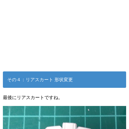
その４：リアスカート 形状変更
最後にリアスカートですね。