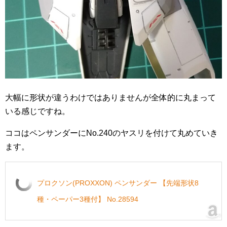
大幅に形状が違うわけではありませんが全体的に丸まって
いる感じですね。
ココはペンサンダーにNo.240のヤスリを付けて丸めていき
ます。
プロクソン(PROXXON) ペンサンダー 【先端形状8
種・ペーパー3種付】 No.28594