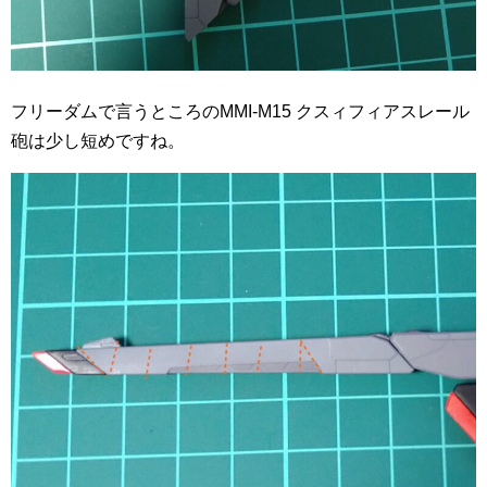
フリーダムで言うところのMMI-M15 クスィフィアスレール
砲は少し短めですね。