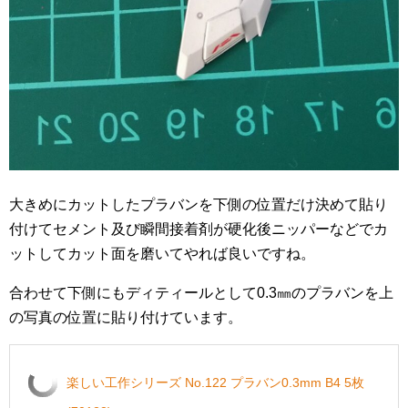
大きめにカットしたプラバンを下側の位置だけ決めて貼り
付けてセメント及び瞬間接着剤が硬化後ニッパーなどでカ
ットしてカット面を磨いてやれば良いですね。
合わせて下側にもディティールとして0.3㎜のプラバンを上
の写真の位置に貼り付けています。
楽しい工作シリーズ No.122 プラバン0.3mm B4 5枚