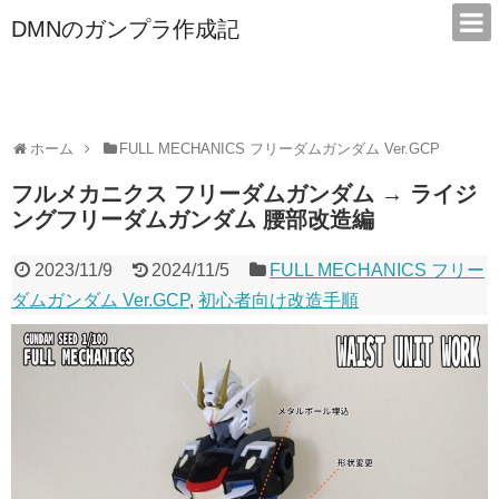
DMNのガンプラ作成記
本サイトは広告/アフィリエイトで収益を得ています
ホーム
FULL MECHANICS フリーダムガンダム Ver.GCP
フルメカニクス フリーダムガンダム → ライジ
ングフリーダムガンダム 腰部改造編
2023/11/9
2024/11/5
FULL MECHANICS フリー
ダムガンダム Ver.GCP
,
初心者向け改造手順