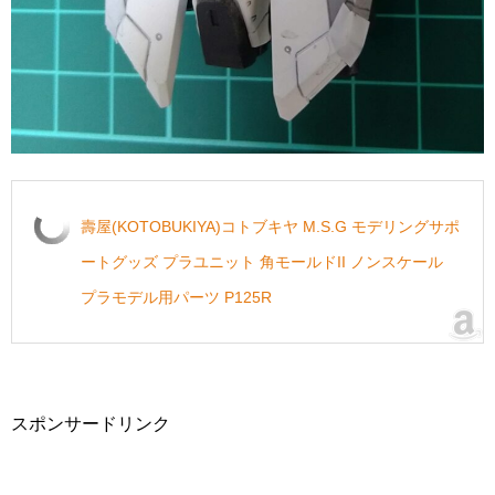
壽屋(KOTOBUKIYA)コトブキヤ M.S.G モデリングサポ
ートグッズ プラユニット 角モールドII ノンスケール
プラモデル用パーツ P125R
スポンサードリンク