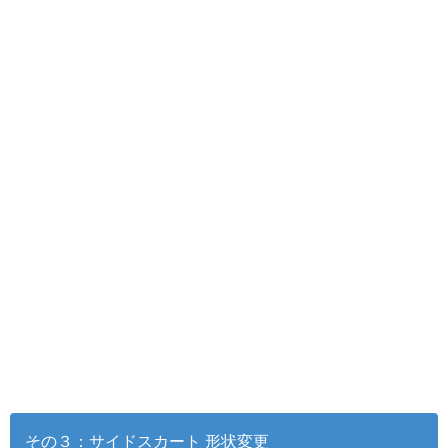
その３：サイドスカート 形状変更