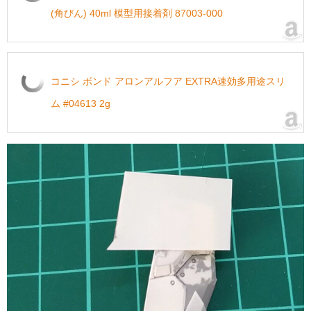
(角びん) 40ml 模型用接着剤 87003-000
コニシ ボンド アロンアルフア EXTRA速効多用途スリ
ム #04613 2g