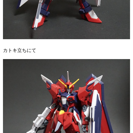
カトキ立ちにて