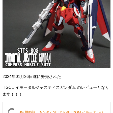
2024年01月26日遂に発売された
HGCE イモータルジャスティスガンダム のレビューとなり
ます！！！
HG 機動戦士ガンダムSEED FREEDOM イモータルジ