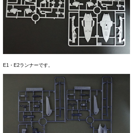
E1・E2ランナーです。