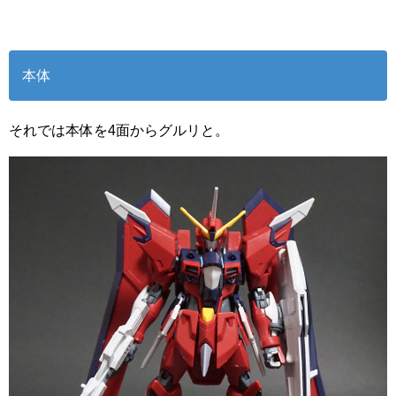
本体
それでは本体を4面からグルリと。