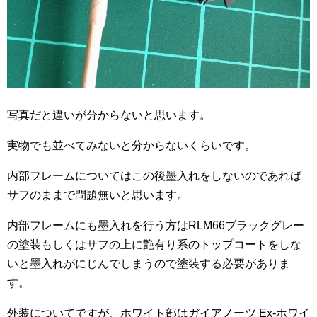
写真だと違いが分からないと思います。
実物でも並べてみないと分からないくらいです。
内部フレームについてはこの後墨入れをしないのであれば
サフのままで問題無いと思います。
内部フレームにも墨入れを行う方はRLM66ブラックグレー
の塗装もしくはサフの上に艶有り系のトップコートをしな
いと墨入れがにじんでしまうので塗装する必要がありま
す。
外装についてですが、ホワイト部はガイアノーツ Ex-ホワイ