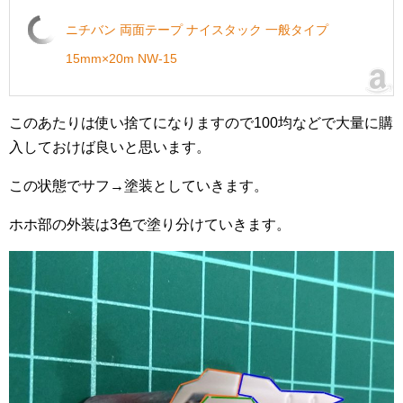
ニチバン 両面テープ ナイスタック 一般タイプ
15mm×20m NW-15
このあたりは使い捨てになりますので100均などで大量に購
入しておけば良いと思います。
この状態でサフ→塗装としていきます。
ホホ部の外装は3色で塗り分けていきます。