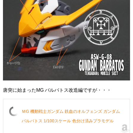
唐突に始まったMG バルバトス改造編ですが・・・
ＭG 機動戦士ガンダム 鉄血のオルフェンズ ガンダム
バルバトス 1/100スケール 色分け済みプラモデル