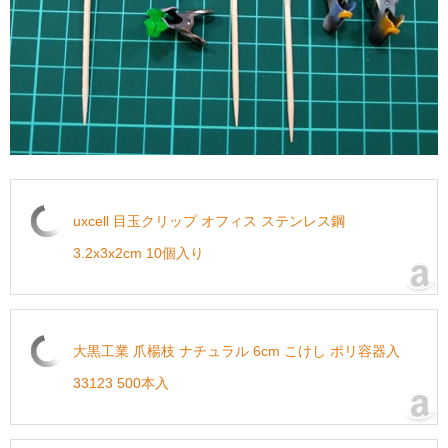
uxcell 目玉クリップ オフィス ステンレス鋼
3.2x3x2cm 10個入り
大黒工業 爪楊枝 ナチュラル 6cm こけし ポリ容器入
33123 500本入