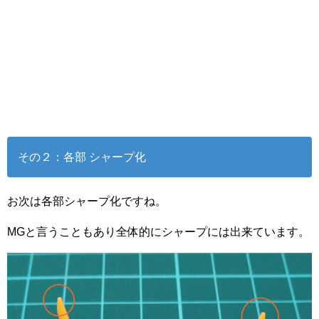
その２：各部 シャープ化
お次は各部シャープ化ですね。
MGと言うこともあり全体的にシャープには出来ています。