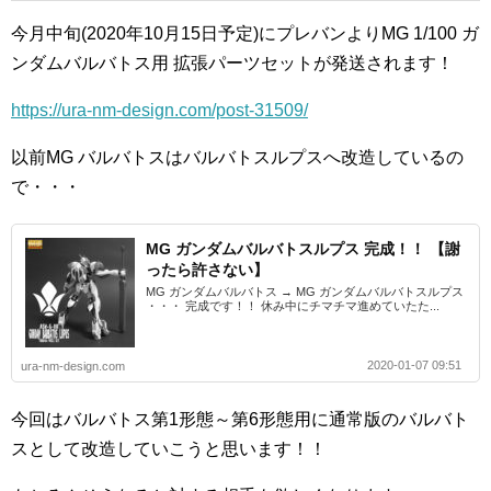
今月中旬(2020年10月15日予定)にプレバンよりMG 1/100 ガ
ンダムバルバトス用 拡張パーツセットが発送されます！
https://ura-nm-design.com/post-31509/
以前MG バルバトスはバルバトスルプスへ改造しているの
で・・・
MG ガンダムバルバトスルプス 完成！！ 【謝
ったら許さない】
MG ガンダムバルバトス → MG ガンダムバルバトスルプス
・・・ 完成です！！ 休み中にチマチマ進めていたた...
2020-01-07 09:51
ura-nm-design.com
今回はバルバトス第1形態～第6形態用に通常版のバルバト
スとして改造していこうと思います！！