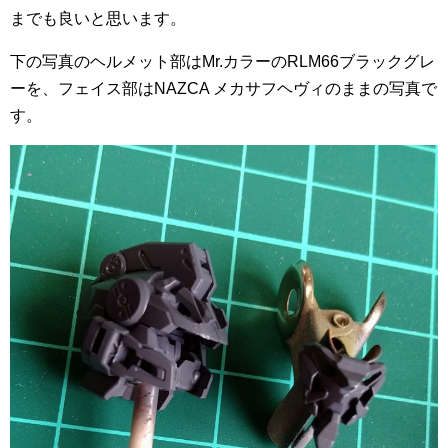
までも良いと思います。
下の写真のヘルメット部はMr.カラーのRLM66ブラックグレ
ーを、フェイス部はNAZCA メカサフヘヴィのままの写真で
す。