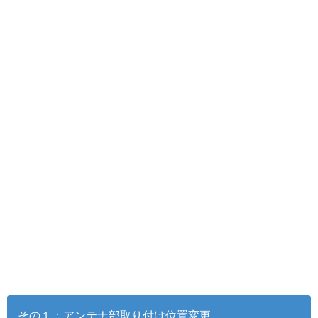
その１：アンテナ部取り付け位置変更