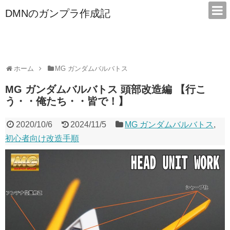
DMNのガンプラ作成記
本サイトは広告/アフィリエイトで収益を得ています
ホーム
MG ガンダムバルバトス
MG ガンダムバルバトス 頭部改造編 【行こ
う・・俺たち・・皆で！】
2020/10/6
2024/11/5
MG ガンダムバルバトス
,
初心者向け改造手順