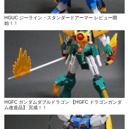
HGUC ジーライン・スタンダードアーマー レビュー開
始！！
HGFC ガンダムダブルドラゴン 【HGFC ドラゴンガンダ
ム改造品】 完成！！