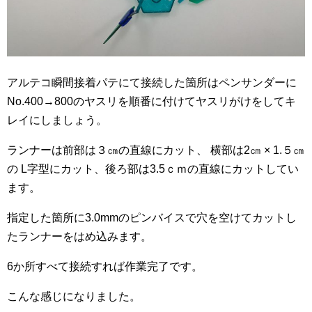
アルテコ瞬間接着パテにて接続した箇所はペンサンダーに
No.400→800のヤスリを順番に付けてヤスリがけをしてキ
レイにしましょう。
ランナーは前部は３㎝の直線にカット、 横部は2㎝ × 1.５㎝
の L字型にカット、後ろ部は3.5ｃｍの直線にカットしてい
ます。
指定した箇所に3.0mmのピンバイスで穴を空けてカットし
たランナーをはめ込みます。
6か所すべて接続すれば作業完了です。
こんな感じになりました。