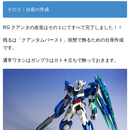
その２：台座の作成
RG クアンタの改造はその１にてすべて完了しました！！
残るは「クアンタムバースト」状態で飾るための台座作成
です。
通常ワタシはガンプラはカトキ立ちで飾っておきます。