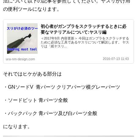
法について以下の記事を参照してください。ヤスリがけ用
の便利ツールになります。
初心者がガンプラをスクラッチするときに必
要なマテリアルについて:ヤスリ編
＜2017年9月 内容更新＞ 今回はガンプラをスクラッチする
ために必須な工具であるヤスリについて解説します。 ヤス
リは「紙ヤスリ...
2016-07-13 11:43
ura-nm-design.com
それではヒケがある部分は
・GNソードV 青パーツ クリアパーツ横グレーパーツ
・ソードビット 青パーツ全般
・バックパック 青パーツ及び白パーツ全般
になります。