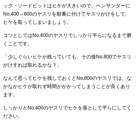
ック・ソードビットはヒケが大きいので、ペンサンダーに
No.400→800のヤスリを順番に付けてヤスリがけをして、
ヒケを取ってしまいましょう。
コツとしてはNo.400のヤスリでしっかり平らになるまで磨
くことです。
「少しぐらいヒケが残っていても、その後No.800でヤスリ
がけすれば取れるかな？」
なんて思ってヒケを残しておくとNo.800のヤスリでは、な
かなかヒケが取れず時間がかかってしまうことが良くあり
ます。
しっかりとNo.400のヤスリでヒケを落として平らにしてく
ださい。