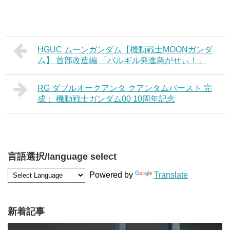
HGUC ムーンガンダム【機動戦士MOONガンダ
ム】 首部改造編 「バルギル発進急がせぃ！」
RG ダブルオークアンタ クアンタムバースト 完
成： 機動戦士ガンダム00 10周年記念
言語選択/language select
Powered by
Translate
新着記事