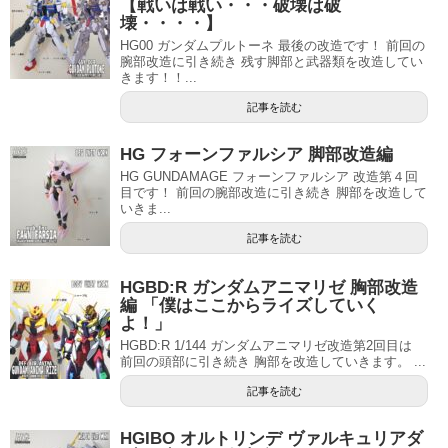
【戦いは戦い・・・破壊は破
壊・・・・】
HG00 ガンダムプルトーネ 最後の改造です！ 前回の
腕部改造に引き続き 残す脚部と武器類を改造してい
きます！！...
記事を読む
HG フォーンファルシア 脚部改造編
HG GUNDAMAGE フォーンファルシア 改造第４回
目です！ 前回の腕部改造に引き続き 脚部を改造して
いきま...
記事を読む
HGBD:R ガンダムアニマリゼ 胸部改造
編 「僕はここからライズしていく
よ！」
HGBD:R 1/144 ガンダムアニマリゼ改造第2回目は
前回の頭部に引き続き 胸部を改造していきます。 ...
記事を読む
HGIBO オルトリンデ ヴァルキュリアダ