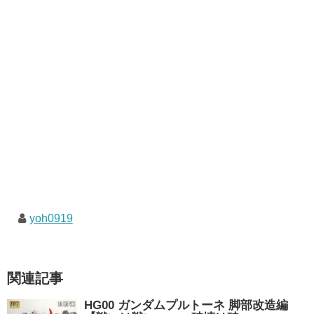
yoh0919
関連記事
HG00 ガンダムプルトーネ 脚部改造編