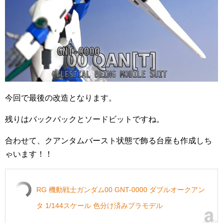
今回で最後の改造となります。
残りはバックパックとソードビットですね。
合わせて、クアンタムバースト状態で飾る台座も作成しち
ゃいます！！
RG 機動戦士ガンダム00 GNT-0000 ダブルオークアン
タ 1/144スケール 色分け済みプラモデル