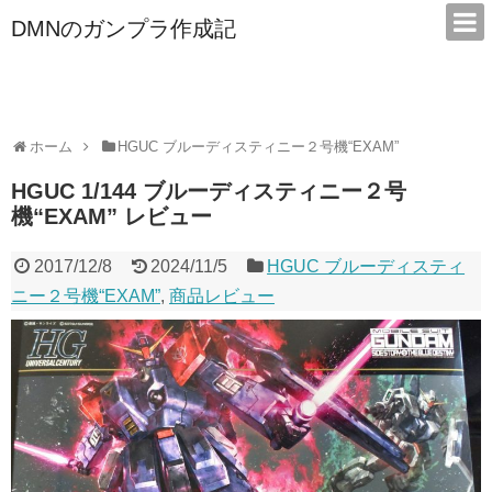
DMNのガンプラ作成記
本サイトは広告/アフィリエイトで収益を得ています
ホーム
HGUC ブルーディスティニー２号機“EXAM”
HGUC 1/144 ブルーディスティニー２号
機“EXAM” レビュー
2017/12/8
2024/11/5
HGUC ブルーディスティ
ニー２号機“EXAM”
,
商品レビュー