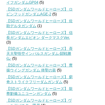
イフガンダムGP04
(5)
【SDガンダムワールドヒーローズ】 ロ
ビンフッドガンダムAGE-2
(5)
【SDガンダムワールドヒーローズ】 佐
助デルタガンダム
(1)
【SDガンダムワールドヒーローズ】 信
長ガンダムエピオン ダークマスクVer.
(3)
【SDガンダムワールドヒーローズ】 斉
天大聖悟空インパルスガンダム-闘戦勝
仏-
(5)
【SDガンダムワールドヒーローズ】 曹
操ウイングガンダム 倚聖の装
(5)
【SDガンダムワールドヒーローズ】 窮
奇ストライクフリーダムガンダム
(5)
【SDガンダムワールドヒーローズ】 龍
尊劉備ユニコーンガンダム
(5)
【SDガンダムワールドヒーローズ】ヴ