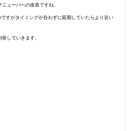
マニューバへの改造ですね。
のですがタイミングが合わずに延期していたらより近い
列挙していきます。