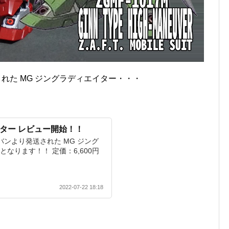
送された MG ジングラディエイター・・・
イター レビュー開始！！
プレバンより発送された MG ジング
なります！！ 定価：6,600円
2022-07-22 18:18