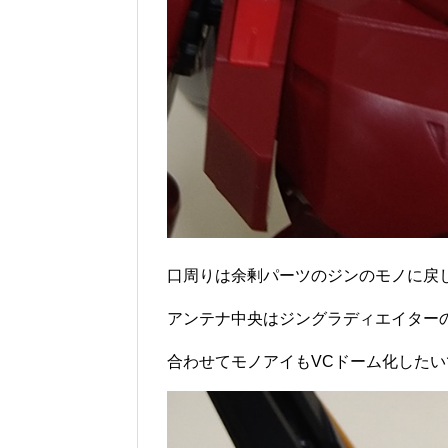
口周りは余剰パーツのジンのモノに戻
アンテナ中央はジングラディエイター
合わせてモノアイもVCドーム化したい