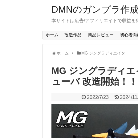
DMNのガンプラ作
本サイトは広告/アフィリエイトで収益を
ホーム
改造作品
商品レビュー
初心者向
ホーム
MG ジングラディエイター
MG ジングラディエ
ューバ 改造開始！！
2022/7/23
2024/11