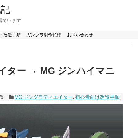
成記
得ています
け改造手順
ガンプラ製作代行
お問い合わせ
イター → MG ジンハイマニ
/5
MG ジングラディエイター
,
初心者向け改造手順