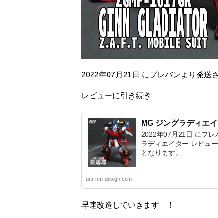
2022年07月21日 にプレバンより発
レビューに引き続き
MG ジングラディエ
2022年07月21日 に
ラディエイター レビューと
となります。...
ura-nm-design.com
早速改造していきます！！