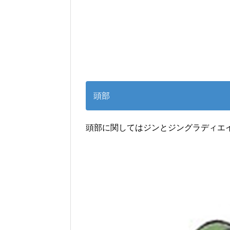
頭部
頭部に関してはジンとジングラディエ