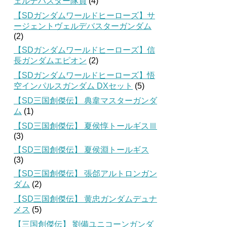
ェルデバスター隊員
(4)
【SDガンダムワールドヒーローズ】サ
ージェントヴェルデバスターガンダム
(2)
【SDガンダムワールドヒーローズ】信
長ガンダムエピオン
(2)
【SDガンダムワールドヒーローズ】悟
空インパルスガンダム DXセット
(5)
【SD三国創傑伝】 典韋マスターガンダ
ム
(1)
【SD三国創傑伝】 夏侯惇トールギスⅢ
(3)
【SD三国創傑伝】 夏侯淵トールギス
(3)
【SD三国創傑伝】 張郃アルトロンガン
ダム
(2)
【SD三国創傑伝】 黄忠ガンダムデュナ
メス
(5)
【三国創傑伝】 劉備ユニコーンガンダ