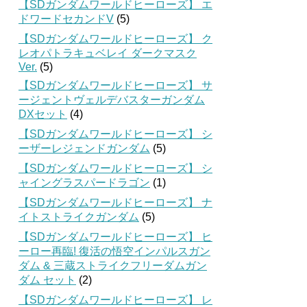
【SDガンダムワールドヒーローズ】 エ
ドワードセカンドV
(5)
【SDガンダムワールドヒーローズ】 ク
レオパトラキュベレイ ダークマスク
Ver.
(5)
【SDガンダムワールドヒーローズ】 サ
ージェントヴェルデバスターガンダム
DXセット
(4)
【SDガンダムワールドヒーローズ】 シ
ーザーレジェンドガンダム
(5)
【SDガンダムワールドヒーローズ】 シ
ャイングラスパードラゴン
(1)
【SDガンダムワールドヒーローズ】 ナ
イトストライクガンダム
(5)
【SDガンダムワールドヒーローズ】 ヒ
ーロー再臨! 復活の悟空インパルスガン
ダム & 三蔵ストライクフリーダムガン
ダム セット
(2)
【SDガンダムワールドヒーローズ】 レ