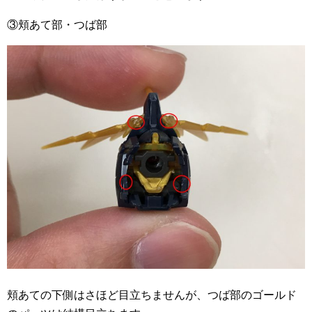
③頬あて部・つば部
頬あての下側はさほど目立ちませんが、つば部のゴールド