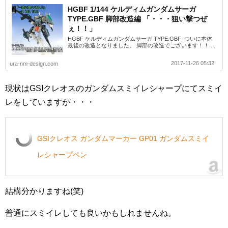
HGBF 1/144 ケルディムガンダムサーガ
TYPE.GBF 脚部改造編 「・・・狙い撃つぜ
ぇ！！」
HGBF ケルディムガンダムサーガ TYPE.GBF ついに本体
最後の改造となりました。 脚部の改造でございます！！ ...
2017-11-26 05:32
ura-nm-design.com
現状はGSIクレオスのガンダムスミイレシャープにてスミイ
レをしていますが・・・
GSIクレオス ガンダムマーカー GP01 ガンダムスミイ
レシャープペン
結構分かりますね(笑)
普通にスミイレしても良いかもしれませんね。