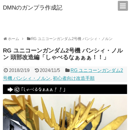
DMNのガンプラ作成記
本サイトは広告/アフィリエイトで収益を得ています
ホーム
RG ユニコーンガンダム2号機 バンシィ・ノルン
RG ユニコーンガンダム2号機 バンシィ・ノル
ン 頭部改造編「しゃべるなぁぁぁ！！」
2018/2/19
2024/11/5
RG ユニコーンガンダム2
号機 バンシィ・ノルン
,
初心者向け改造手順