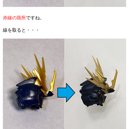
赤線の箇所
ですね。
線を取ると・・・