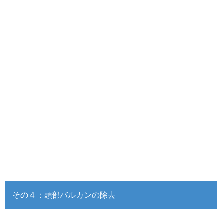
その４：頭部バルカンの除去