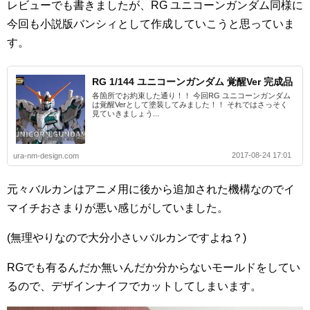
レビューでも書きましたが、RG ユニコーンガンダム同様に
今回も小説版バンシィとして作成していこうと思っていま
す。
RG 1/144 ユニコーンガンダム 覚醒Ver 完成品
各箇所でお約束した通り！！ 今回RG ユニコーンガンダム
は覚醒Verとして塗装してみました！！ それではさっそく
見ていきましょう...
2017-08-24 17:01
ura-nm-design.com
元々バルカンはアニメ用に後から追加された機構なのでイ
マイチおさまりが悪い感じがしていました。
(無理やりなので大分小さいバルカンですよね？)
RGでも有るんだか無いんだか分からないモールドをしてい
るので、デザインナイフでカットしてしまいます。