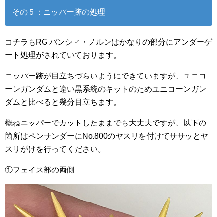
その５：ニッパー跡の処理
コチラもRG バンシィ・ノルンはかなりの部分にアンダーゲ
ート処理がされていております。
ニッパー跡が目立ちづらいようにできていますが、ユニコ
ーンガンダムと違い黒系統のキットのためユニコーンガン
ダムと比べると幾分目立ちます。
概ねニッパーでカットしたままでも大丈夫ですが、以下の
箇所はペンサンダーにNo.800のヤスリを付けてササッとヤ
スリがけを行ってください。
①フェイス部の両側