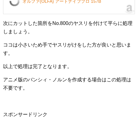
オルファ(OLFA) アートナイフプロ 157B
次にカットした箇所をNo.800のヤスリを付けて平らに処理
しましょう。
ココは小さいため手でヤスリがけをした方が良いと思いま
す。
以上で処理は完了となります。
アニメ版のバンシィ・ノルンを作成する場合はこの処理は
不要です。
スポンサードリンク