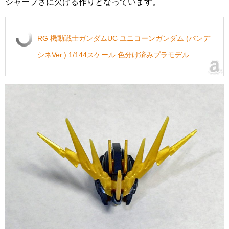
シャープさに欠ける作りとなっています。
RG 機動戦士ガンダムUC ユニコーンガンダム (バンデ
シネVer.) 1/144スケール 色分け済みプラモデル