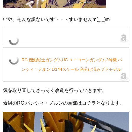
いや、そんな訳ないです・・・すいませんm(_ _)m
RG 機動戦士ガンダムUC ユニコーンガンダム2号機 バ
ンシィ・ノルン 1/144スケール 色分け済みプラモデル
気を取り直してさっそく改造を行っていきます。
素組のRG バンシィ・ノルンの頭部はコチラとなります。