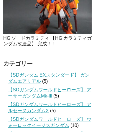
HG ソードカラミティ 【HG カラミティガ
ンダム改造品】 完成！！
カテゴリー
【SDガンダム EXスタンダード】 ガン
ダムエアリアル
(5)
【SDガンダムワールドヒーローズ】 ア
ーサーガンダムMk-III
(5)
【SDガンダムワールドヒーローズ】 ア
ルセーヌガンダムX
(5)
【SDガンダムワールドヒーローズ】 ウ
ォーロックイージスガンダム
(10)