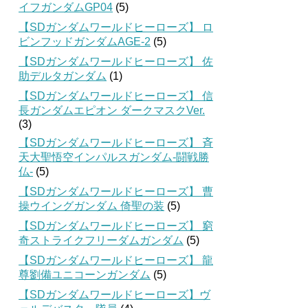
イフガンダムGP04
(5)
【SDガンダムワールドヒーローズ】 ロ
ビンフッドガンダムAGE-2
(5)
【SDガンダムワールドヒーローズ】 佐
助デルタガンダム
(1)
【SDガンダムワールドヒーローズ】 信
長ガンダムエピオン ダークマスクVer.
(3)
【SDガンダムワールドヒーローズ】 斉
天大聖悟空インパルスガンダム-闘戦勝
仏-
(5)
【SDガンダムワールドヒーローズ】 曹
操ウイングガンダム 倚聖の装
(5)
【SDガンダムワールドヒーローズ】 窮
奇ストライクフリーダムガンダム
(5)
【SDガンダムワールドヒーローズ】 龍
尊劉備ユニコーンガンダム
(5)
【SDガンダムワールドヒーローズ】ヴ