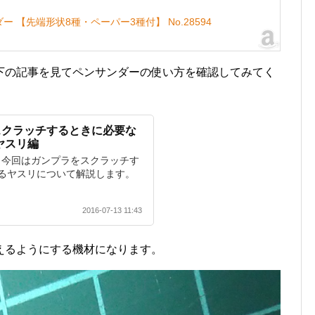
ダー 【先端形状8種・ペーパー3種付】 No.28594
下の記事を見てペンサンダーの使い方を確認してみてく
スクラッチするときに必要な
ヤスリ編
新＞ 今回はガンプラをスクラッチす
るヤスリについて解説します。
2016-07-13 11:43
えるようにする機材になります。