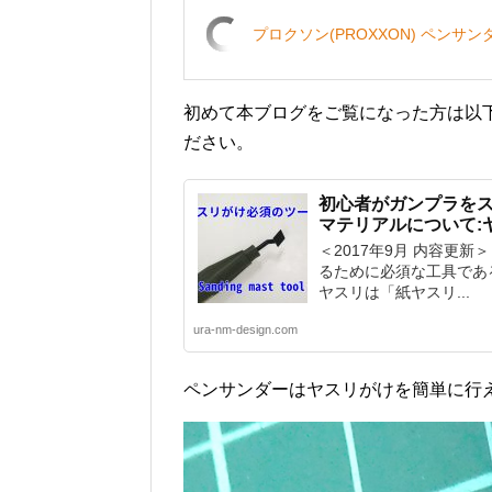
プロクソン(PROXXON) ペンサン
初めて本ブログをご覧になった方は以
ださい。
初心者がガンプラを
マテリアルについて:
＜2017年9月 内容更
るために必須な工具であ
ヤスリは「紙ヤスリ...
ura-nm-design.com
ペンサンダーはヤスリがけを簡単に行