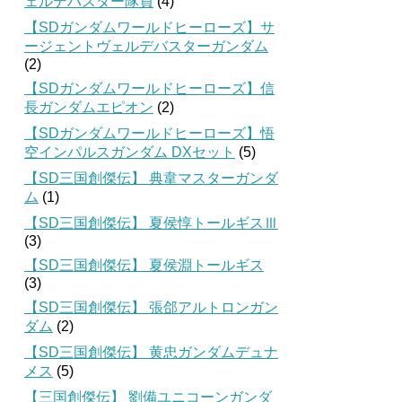
ェルデバスター隊員
(4)
【SDガンダムワールドヒーローズ】サ
ージェントヴェルデバスターガンダム
(2)
【SDガンダムワールドヒーローズ】信
長ガンダムエピオン
(2)
【SDガンダムワールドヒーローズ】悟
空インパルスガンダム DXセット
(5)
【SD三国創傑伝】 典韋マスターガンダ
ム
(1)
【SD三国創傑伝】 夏侯惇トールギスⅢ
(3)
【SD三国創傑伝】 夏侯淵トールギス
(3)
【SD三国創傑伝】 張郃アルトロンガン
ダム
(2)
【SD三国創傑伝】 黄忠ガンダムデュナ
メス
(5)
【三国創傑伝】 劉備ユニコーンガンダ