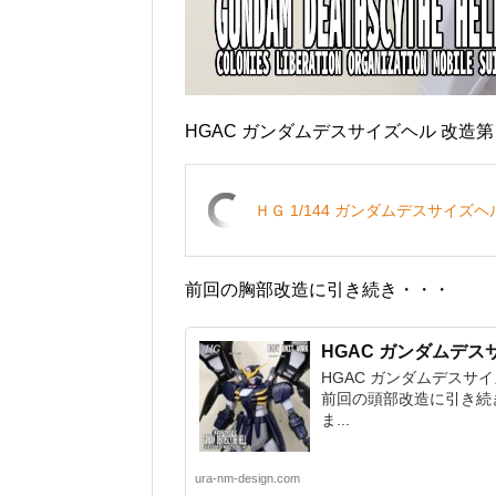
HGAC ガンダムデスサイズヘル 改造
ＨＧ 1/144 ガンダムデスサイズ
前回の胸部改造に引き続き・・・
HGAC ガンダムデス
HGAC ガンダムデスサ
前回の頭部改造に引き続
ま...
ura-nm-design.com