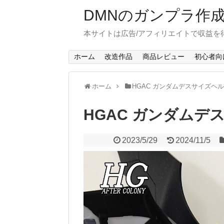
DMNのガンプラ作
本サイトは広告/アフィリエイトで収益を
ホーム
改造作品
商品レビュー
初心者向
ホーム
HGAC ガンダムデスサイズヘ
HGAC ガンダムデ
2023/5/29
2024/11/5