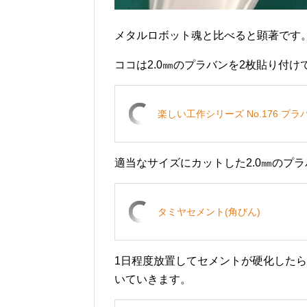
メタルロボット魂と比べると顕著です
ココは2.0㎜のプラバンを2枚貼り付け
楽しい工作シリーズ No.176 プラバン
適当なサイズにカットした2.0㎜のプ
タミヤセメント(角びん)
1日程度放置してセメントが硬化したら
いていきます。