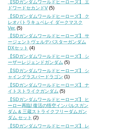
【SDガンダムワールドヒーローズ】 エ
ドワードセカンドV
(5)
【SDガンダムワールドヒーローズ】 ク
レオパトラキュベレイ ダークマスク
Ver.
(5)
【SDガンダムワールドヒーローズ】 サ
ージェントヴェルデバスターガンダム
DXセット
(4)
【SDガンダムワールドヒーローズ】 シ
ーザーレジェンドガンダム
(5)
【SDガンダムワールドヒーローズ】 シ
ャイングラスパードラゴン
(1)
【SDガンダムワールドヒーローズ】 ナ
イトストライクガンダム
(5)
【SDガンダムワールドヒーローズ】 ヒ
ーロー再臨! 復活の悟空インパルスガン
ダム & 三蔵ストライクフリーダムガン
ダム セット
(2)
【SDガンダムワールドヒーローズ】 レ