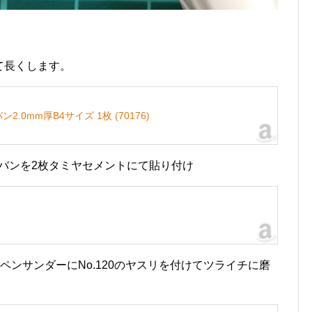
。
て長くします。
2.0mm厚B4サイズ 1枚 (70176)
ラバンを2枚タミヤセメントにて貼り付け
ペンサンダーにNo.120のヤスリを付けてツライチに磨