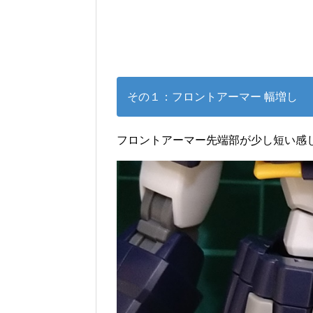
その１：フロントアーマー 幅増し
フロントアーマー先端部が少し短い感