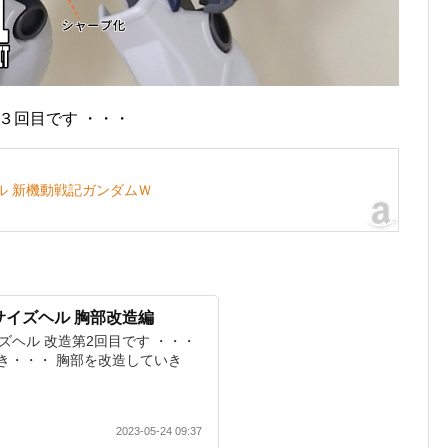
第３回目です ・・・
ヘル 新機動戦記ガンダムＷ
サイズヘル 胸部改造編
イズヘル 改造第2回目です ・・・
き・・・ 胸部を改造していき
2023-05-24 09:37