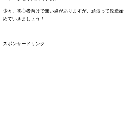
少々、初心者向けで無い点がありますが、頑張って改造始
めていきましょう！！
スポンサードリンク