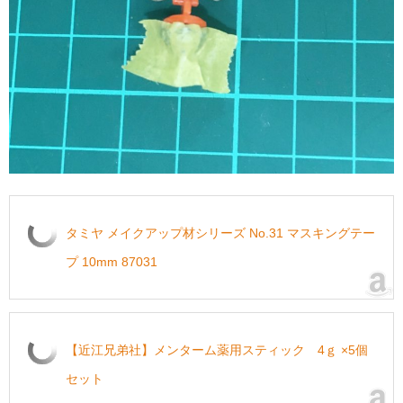
タミヤ メイクアップ材シリーズ No.31 マスキングテー
プ 10mm 87031
【近江兄弟社】メンターム薬用スティック 4ｇ ×5個
セット