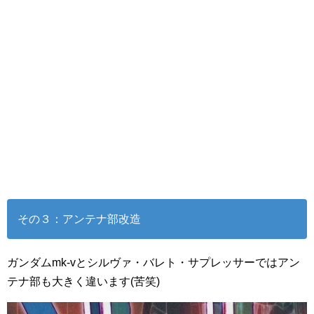
その３：アンテナ部改造
ガンダムmk-vとシルヴァ・バレト・サプレッサーではアン
テナ部も大きく違います(苦笑)