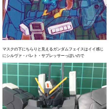
マスクの下にちらりと見えるガンダムフェイスはイイ感じ
にシルヴァ・バレト・サプレッサーっぽいので