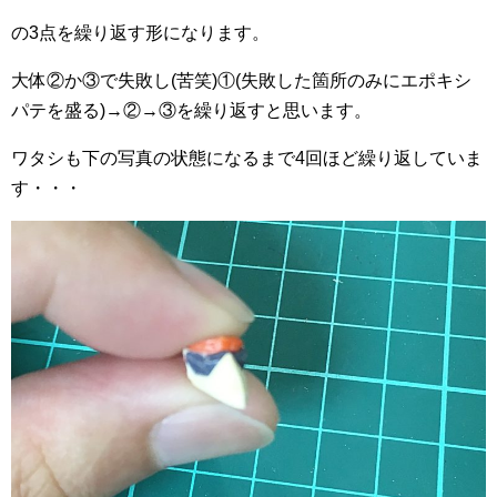
の3点を繰り返す形になります。
大体②か③で失敗し(苦笑)①(失敗した箇所のみにエポキシ
パテを盛る)→②→③を繰り返すと思います。
ワタシも下の写真の状態になるまで4回ほど繰り返していま
す・・・