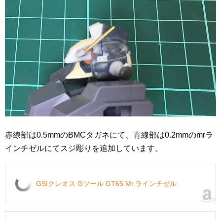
赤線部は0.5mmのBMCタガネにて、青線部は0.2mmのmrラ
インチゼルにてスジ彫りを追加しています。
GSIクレオス Gツール GT65 Mr.ラインチゼル