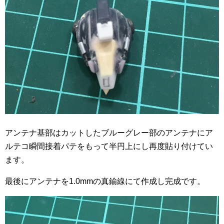
アンテナ基部はカットしたブルーグレー部のアンテナにア
ルテコ瞬間接着パテをもって半円上にし再度貼り付けてい
ます。
最後にアンテナを1.0mmの真鍮線にて作成し完成です。