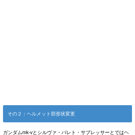
その２：ヘルメット部形状変更
ガンダムmk-vとシルヴァ・バレト・サプレッサーとではヘ