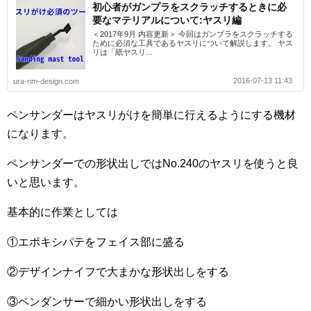
初心者がガンプラをスクラッチするときに必
要なマテリアルについて:ヤスリ編
＜2017年9月 内容更新＞ 今回はガンプラをスクラッチする
ために必須な工具であるヤスリについて解説します。 ヤス
リは「紙ヤスリ...
2016-07-13 11:43
ura-nm-design.com
ペンサンダーはヤスリがけを簡単に行えるようにする機材
になります。
ペンサンダーでの形状出しではNo.240のヤスリを使うと良
いと思います。
基本的に作業としては
①エポキシパテをフェイス部に盛る
②デザインナイフで大まかな形状出しをする
③ペンダンサーで細かい形状出しをする