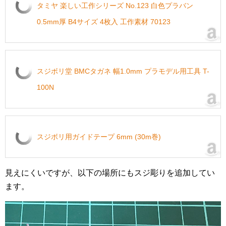
タミヤ 楽しい工作シリーズ No.123 白色プラバン
0.5mm厚 B4サイズ 4枚入 工作素材 70123
スジボリ堂 BMCタガネ 幅1.0mm プラモデル用工具 T-
100N
スジボリ用ガイドテープ 6mm (30m巻)
見えにくいですが、以下の場所にもスジ彫りを追加してい
ます。