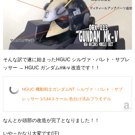
そんな訳で遂に始まったHGUC シルヴァ・バレト・サプレ
ッサー → HGUC ガンダムmk-v 改造です！！
HGUC 機動戦士ガンダムNT シルヴァ・バレト・サプ
レッサー 1/144スケール 色分け済みプラモデル
なんとか頭部の改造が完了となりました！！
いや～かなり大変です(汗)