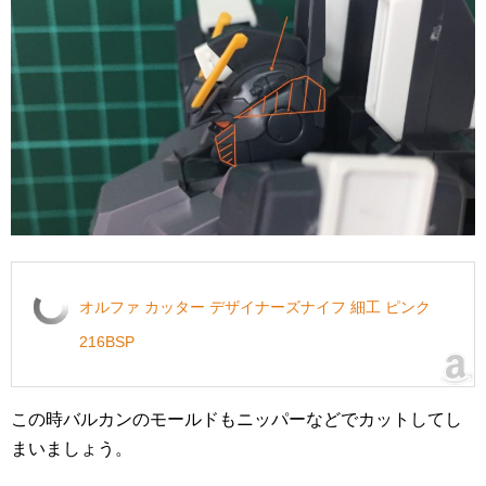
オルファ カッター デザイナーズナイフ 細工 ピンク
216BSP
この時バルカンのモールドもニッパーなどでカットしてし
まいましょう。