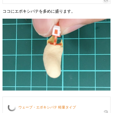
ココにエポキシパテを多めに盛ります。
ウェーブ・エポキシパテ 軽量タイプ