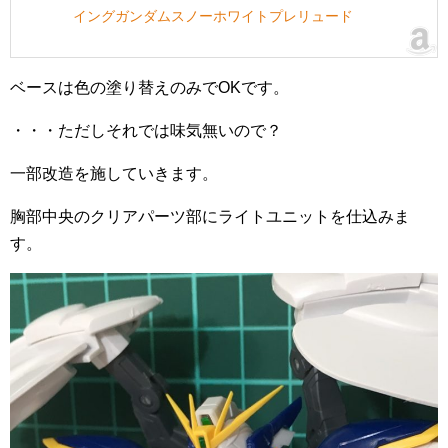
イングガンダムスノーホワイトプレリュード
ベースは色の塗り替えのみでOKです。
・・・ただしそれでは味気無いので？
一部改造を施していきます。
胸部中央のクリアパーツ部にライトユニットを仕込みま
す。