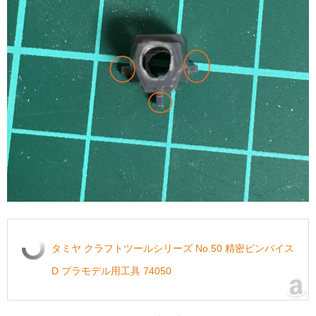
タミヤ クラフトツールシリーズ No.50 精密ピンバイス
D プラモデル用工具 74050