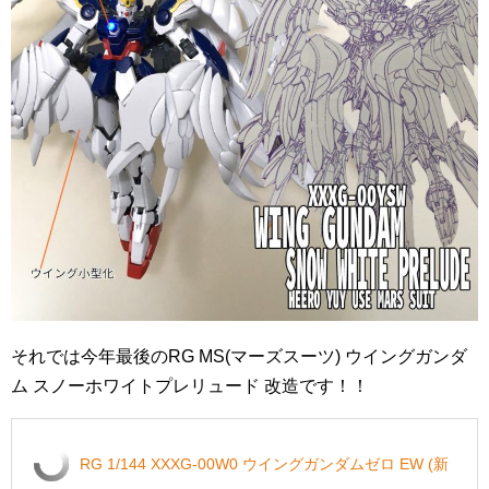
それでは今年最後のRG MS(マーズスーツ) ウイングガンダ
ム スノーホワイトプレリュード 改造です！！
RG 1/144 XXXG-00W0 ウイングガンダムゼロ EW (新