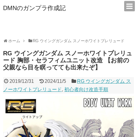
DMNのガンプラ作成記
本サイトは広告/アフィリエイトで収益を得ています
ホーム
RG ウイングガンダム スノーホワイトプレリュード
RG ウイングガンダム スノーホワイトプレリュ
ード 胸部・セラフィムユニット改造 【お前の
父親なら目を瞑ってても出来たぞ】
2019/12/31
2024/11/5
RG ウイングガンダム ス
ノーホワイトプレリュード
,
初心者向け改造手順