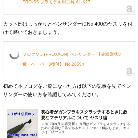
PRO-SS プラモデル用工具 AL-K27
カット部はしっかりとペンサンダーにNo.400のヤスリを付
けて磨いておきましょう。
プロクソン(PROXXON) ペンサンダー 【先端形状8
種・ペーパー3種付】 No.28594
初めて本ブログをご覧になった方は以下の記事を見てペン
サンダーの使い方を確認してみてください。
初心者がガンプラをスクラッチするときに必
要なマテリアルについて:ヤスリ編
＜2017年9月 内容更新＞ 今回はガンプラをスクラッチする
ために必須な工具であるヤスリについて解説します。 ヤス
リは「紙ヤスリ...