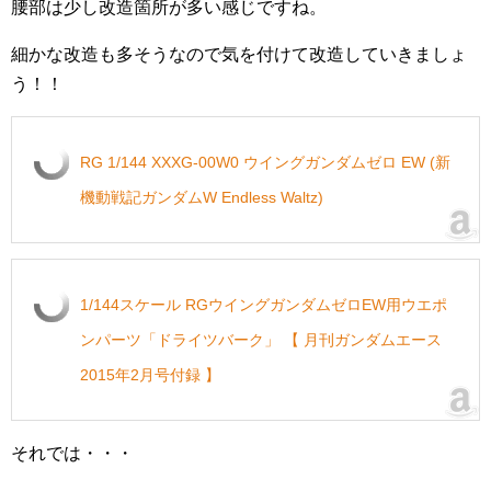
腰部は少し改造箇所が多い感じですね。
細かな改造も多そうなので気を付けて改造していきましょ
う！！
RG 1/144 XXXG-00W0 ウイングガンダムゼロ EW (新
機動戦記ガンダムW Endless Waltz)
1/144スケール RGウイングガンダムゼロEW用ウエポ
ンパーツ「ドライツバーク」 【 月刊ガンダムエース
2015年2月号付録 】
それでは・・・