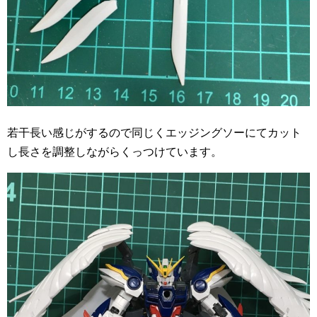
若干長い感じがするので同じくエッジングソーにてカット
し長さを調整しながらくっつけています。