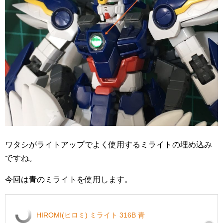
ワタシがライトアップでよく使用するミライトの埋め込み
ですね。
今回は青のミライトを使用します。
HIROMI(ヒロミ) ミライト 316B 青