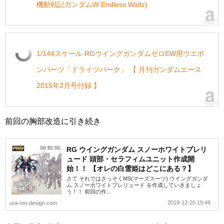
機動戦記ガンダムW Endless Waltz)
1/144スケール RGウイングガンダムゼロEW用ウエポ
ンパーツ「ドライツバーク」 【 月刊ガンダムエース
2015年2月号付録 】
前回の胸部改造に引き続き
RG ウイングガンダム スノーホワイトプレリ
ュード 頭部・セラフィムユニット作成開
始！！ 【オレの白雪姫はどこにある？】
さて それではさっそくMS(マーズスーツ) ウイングガンダ
ム スノーホワイトプレリュード を作成していきましょ
う！！ 前回の作...
2019-12-20 15:49
ura-nm-design.com