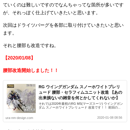
ていくのは難しいですのでなんちゃってな箇所が多いです
が、それっぽく仕上げていきたいと思います。
次回はドライツバーグを各部に取り付けていきたいと思い
ます。
それと腰部も改造ですね。
【2020/01/08】
腰部改造開始しました！！
RG ウイングガンダム スノーホワイトプレリ
ュード 腰部・セラフィムユニット改造 【あの
出来損ないの雑音を何とかしてくれないか】
それでは2020年最初のRG MS(マーズスーツ) ウイングガン
ダム スノーホワイトプレリュード 改造です！！ 前回の...
2020-01-08 08:56
ura-nm-design.com