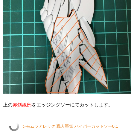
上の
赤斜線部
をエッジングソーにてカットします。
シモムラアレック 職人堅気 ハイパーカットソー0.1