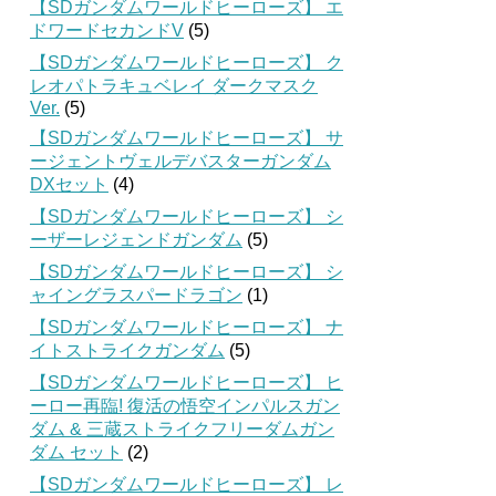
【SDガンダムワールドヒーローズ】 エ
ドワードセカンドV
(5)
【SDガンダムワールドヒーローズ】 ク
レオパトラキュベレイ ダークマスク
Ver.
(5)
【SDガンダムワールドヒーローズ】 サ
ージェントヴェルデバスターガンダム
DXセット
(4)
【SDガンダムワールドヒーローズ】 シ
ーザーレジェンドガンダム
(5)
【SDガンダムワールドヒーローズ】 シ
ャイングラスパードラゴン
(1)
【SDガンダムワールドヒーローズ】 ナ
イトストライクガンダム
(5)
【SDガンダムワールドヒーローズ】 ヒ
ーロー再臨! 復活の悟空インパルスガン
ダム & 三蔵ストライクフリーダムガン
ダム セット
(2)
【SDガンダムワールドヒーローズ】 レ