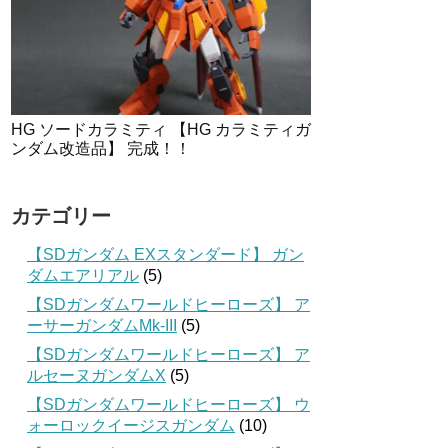
HG ソードカラミティ 【HG カラミティガ
ンダム改造品】 完成！！
カテゴリー
【SDガンダム EXスタンダード】 ガン
ダムエアリアル
(5)
【SDガンダムワールドヒーローズ】 ア
ーサーガンダムMk-III
(5)
【SDガンダムワールドヒーローズ】 ア
ルセーヌガンダムX
(5)
【SDガンダムワールドヒーローズ】 ウ
ォーロックイージスガンダム
(10)