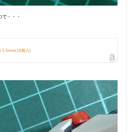
ので・・・
.5mm(10個入)