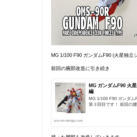
MG 1/100 F90 ガンダムF90 (火
前回の腕部改造に引き続き
MG ガンダムF90 
編
MG 1/100 F90 ガン
第３回目です！ 前回の腰部
ura-nm-design.com