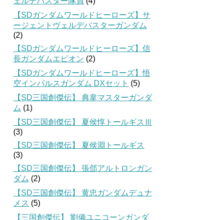
ェルデバスター隊員
(4)
【SDガンダムワールドヒーローズ】サ
ージェントヴェルデバスターガンダム
(2)
【SDガンダムワールドヒーローズ】信
長ガンダムエピオン
(2)
【SDガンダムワールドヒーローズ】悟
空インパルスガンダム DXセット
(5)
【SD三国創傑伝】 典韋マスターガンダ
ム
(1)
【SD三国創傑伝】 夏侯惇トールギスⅢ
(3)
【SD三国創傑伝】 夏侯淵トールギス
(3)
【SD三国創傑伝】 張郃アルトロンガン
ダム
(2)
【SD三国創傑伝】 黄忠ガンダムデュナ
メス
(5)
【三国創傑伝】 劉備ユニコーンガンダ