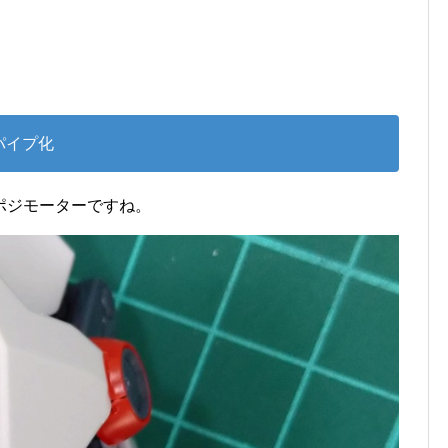
パイプ化
ポジモーターですね。