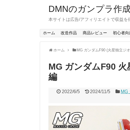
DMNのガンプラ作
本サイトは広告/アフィリエイトで収益を
ホーム
改造作品
商品レビュー
初心者向
ホーム
MG ガンダムF90 (火星独立ジ
MG ガンダムF90
編
2022/6/5
2024/11/5
MG