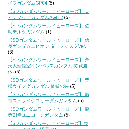
イフガンダムGP04
(5)
【SDガンダムワールドヒーローズ】 ロ
ビンフッドガンダムAGE-2
(5)
【SDガンダムワールドヒーローズ】 佐
助デルタガンダム
(1)
【SDガンダムワールドヒーローズ】 信
長ガンダムエピオン ダークマスクVer.
(3)
【SDガンダムワールドヒーローズ】 斉
天大聖悟空インパルスガンダム-闘戦勝
仏-
(5)
【SDガンダムワールドヒーローズ】 曹
操ウイングガンダム 倚聖の装
(5)
【SDガンダムワールドヒーローズ】 窮
奇ストライクフリーダムガンダム
(5)
【SDガンダムワールドヒーローズ】 龍
尊劉備ユニコーンガンダム
(5)
【SDガンダムワールドヒーローズ】ヴ