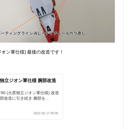
星独立ジオン軍仕様) 最後の改造です！
火星独立ジオン軍仕様 腕部改造
ダムF90 (火星独立ジオン軍仕様) 改造
改造に引き続き 腕部を...
2022-05-17 09:00