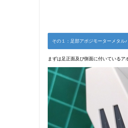
その１：足部アポジモーターメタル
まずは足正面及び側面に付いているア