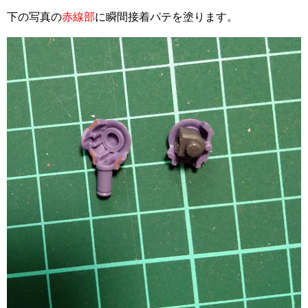
下の写真の
赤線部
に瞬間接着パテを塗ります。