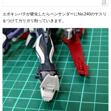
エポキシパテが硬化したらペンサンダーにNo.240のヤスリ
をつけてガリガリ削っていきます。