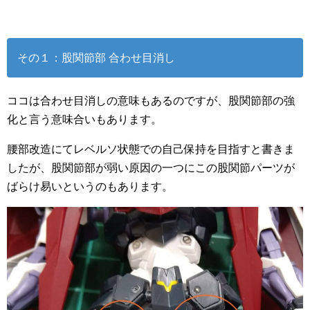
その１：股関節部 合わせ目消し
ココは合わせ目消しの意味もあるのですが、股関節部の強
化と言う意味合いもあります。
腰部改造にてレベルソ状態での自己保持を目指すと書きま
したが、股関節部が弱い原因の一つにこの股関節パーツが
ばらけ易いというのもあります。