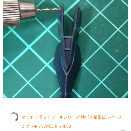
タミヤ クラフトツールシリーズ No.50 精密ピンバイス
D プラモデル用工具 74050