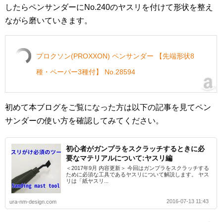
したらペンサンダーにNo.240のヤスリを付けて形状を整え
ながら磨いていきます。
プロクソン(PROXXON) ペンサンダー 【先端形状8
種・ペーパー3種付】 No.28594
初めて本ブログをご覧になった方は以下の記事を見てペン
サンダーの使い方を確認してみてください。
初心者がガンプラをスクラッチするときに必
要なマテリアルについて:ヤスリ編
＜2017年9月 内容更新＞ 今回はガンプラをスクラッチする
ために必須な工具であるヤスリについて解説します。 ヤス
リは「紙ヤスリ...
2016-07-13 11:43
ura-nm-design.com