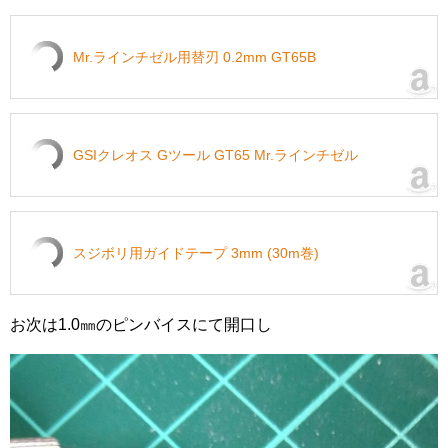
Mr.ラインチゼル用替刃 0.2mm GT65B
GSIクレオス Gツール GT65 Mr.ラインチゼル
スジボリ用ガイドテープ 3mm (30m巻)
お次は1.0㎜のピンバイスにて開口し