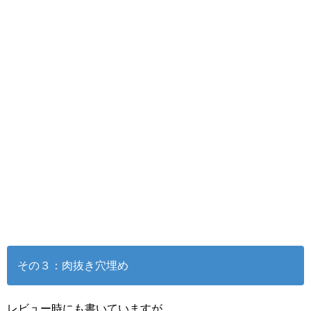
その３：肉抜き穴埋め
レビュー時にも書いていますが