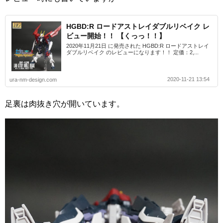
HGBD:R ロードアストレイダブルリベイク レ
ビュー開始！！ 【くっっ！！】
2020年11月21日 に発売された HGBD:R ロードアストレイ
ダブルリベイク のレビューになります！！ 定価：2,...
2020-11-21 13:54
ura-nm-design.com
足裏は肉抜き穴が開いています。