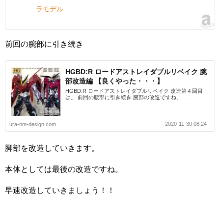
ラモデル
前回の腕部に引き続き
HGBD:R ロードアストレイダブルリベイク 腕
部改造編 【良くやった・・・】
HGBD:R ロードアストレイダブルリベイク 改造第４回目
は。 前回の腰部に引き続き 腕部の改造ですね。 ...
2020-11-30 08:24
ura-nm-design.com
脚部を改造していきます。
本体としては最後の改造ですね。
早速改造していきましょう！！