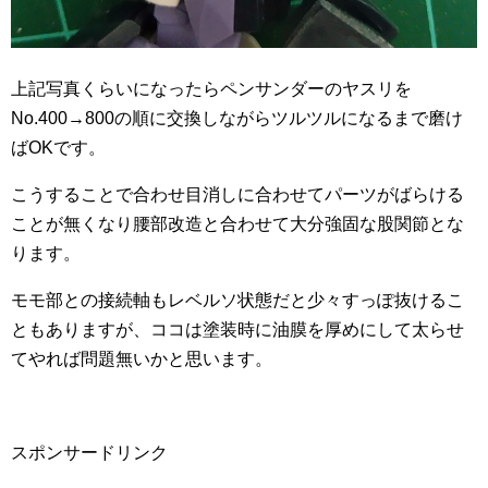
上記写真くらいになったらペンサンダーのヤスリを
No.400→800の順に交換しながらツルツルになるまで磨け
ばOKです。
こうすることで合わせ目消しに合わせてパーツがばらける
ことが無くなり腰部改造と合わせて大分強固な股関節とな
ります。
モモ部との接続軸もレベルソ状態だと少々すっぽ抜けるこ
ともありますが、ココは塗装時に油膜を厚めにして太らせ
てやれば問題無いかと思います。
スポンサードリンク