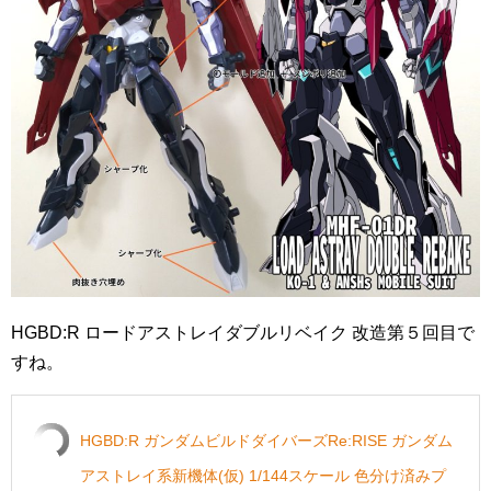
HGBD:R ロードアストレイダブルリベイク 改造第５回目で
すね。
HGBD:R ガンダムビルドダイバーズRe:RISE ガンダム
アストレイ系新機体(仮) 1/144スケール 色分け済みプ