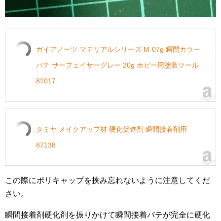
ガイアノーツ マテリアルシリーズ M-07g 瞬間カラー
パテ サーフェイサーグレー 20g ホビー用塗装ツール
81017
タミヤ メイクアップ材 硬化促進剤 瞬間接着剤用
87138
この際にポリキャップを挟み忘れないように注意してくだ
さい。
瞬間接着剤硬化剤を振りかけて瞬間接着パテが完全に硬化