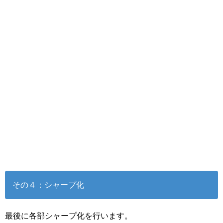
その４：シャープ化
最後に各部シャープ化を行います。