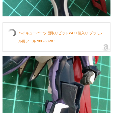
ハイキューパーツ 面取りビットWC 1個入り プラモデ
ル用ツール 90B-60WC