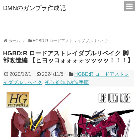
DMNのガンプラ作成記
本サイトは広告/アフィリエイトで収益を得ています
ホーム
HGBD:R ロードアストレイダブルリベイク
HGBD:R ロードアストレイダブルリベイク 脚
部改造編 【ヒヨッコォォォォッッッッ！！！】
2020/12/1
2024/11/5
HGBD:R ロードアストレ
イダブルリベイク
,
初心者向け改造手順