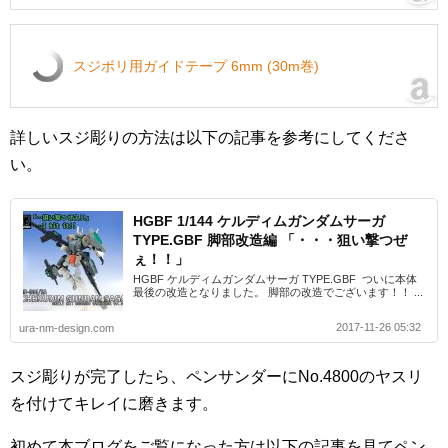
スジボリ用ガイドテープ 6mm (30m巻)
詳しいスジ彫りの方法は以下の記事を参考にしてくださ
い。
HGBF 1/144 ケルディムガンダムサーガ
TYPE.GBF 脚部改造編 「・・・狙い撃つぜ
ぇ！！」
HGBF ケルディムガンダムサーガ TYPE.GBF ついに本体
最後の改造となりました。 脚部の改造でございます！！ ...
2017-11-26 05:32
ura-nm-design.com
スジ彫りが完了したら、ペンサンダーにNo.4800のヤスリ
を付けてキレイに磨きます。
初めて本ブログをご覧になった方は以下の記事を見てペン