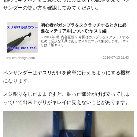
サンダーの使い方を確認してみてください。
初心者がガンプラをスクラッチするときに必
要なマテリアルについて:ヤスリ編
＜2017年9月 内容更新＞ 今回はガンプラをスクラッチする
ために必須な工具であるヤスリについて解説します。 ヤス
リは「紙ヤスリ...
2016-07-13 11:43
ura-nm-design.com
ペンサンダーはヤスリがけを簡単に行えるようにする機材
になります。
スジ彫りをしたままですと、掘った部分がけば立ってしま
っていて出来上がりがキレイに見えないことがあります。