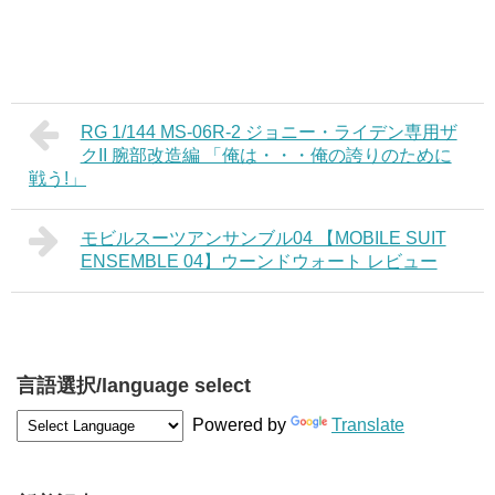
RG 1/144 MS-06R-2 ジョニー・ライデン専用ザ
クII 腕部改造編 「俺は・・・俺の誇りのために
戦う!」
モビルスーツアンサンブル04 【MOBILE SUIT
ENSEMBLE 04】ウーンドウォート レビュー
言語選択/language select
Powered by
Translate