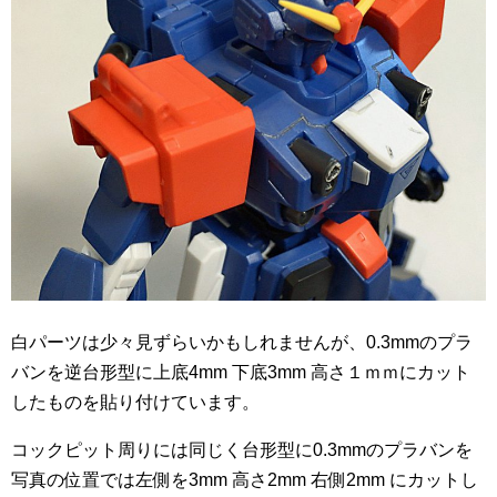
白パーツは少々見ずらいかもしれませんが、0.3mmのプラ
バンを逆台形型に上底4mm 下底3mm 高さ１ｍｍにカット
したものを貼り付けています。
コックピット周りには同じく台形型に0.3mmのプラバンを
写真の位置では左側を3mm 高さ2mm 右側2mm にカットし