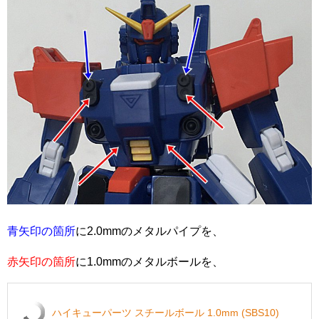
青矢印の箇所
に2.0mmのメタルパイプを、
赤矢印の箇所
に1.0mmのメタルボールを、
ハイキューパーツ スチールボール 1.0mm (SBS10)