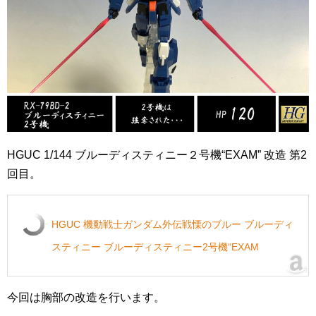
HGUC 1/144 ブルーディスティニー２号機“EXAM” 改造 第2
回目。
HGUC 機動戦士ガンダム外伝戦慄のブルー ブルーディ
スティニー ブルーディスティニー2号機“EXAM
今回は胸部の改造を行います。