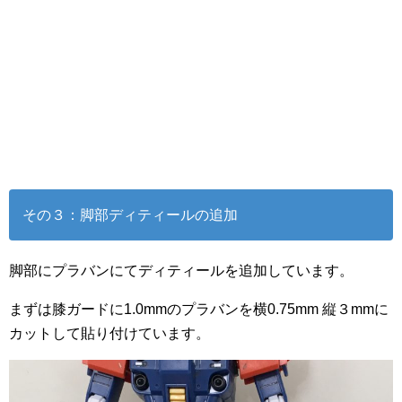
その３：脚部ディティールの追加
脚部にプラバンにてディティールを追加しています。
まずは膝ガードに1.0mmのプラバンを横0.75mm 縦３mmに
カットして貼り付けています。