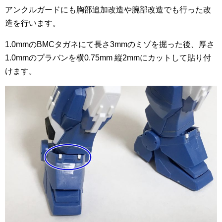
アンクルガードにも胸部追加改造や腕部改造でも行った改
造を行います。
1.0mmのBMCタガネにて長さ3mmのミゾを掘った後、厚さ
1.0mmのプラバンを横0.75mm 縦2mmにカットして貼り付
けます。