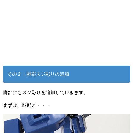
その２：脚部スジ彫りの追加
脚部にもスジ彫りを追加していきます。
まずは、腿部と・・・