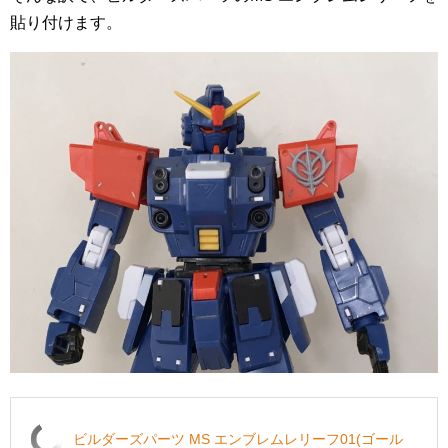
貼り付けます。
ビルダーズパーツ MS エンブレムレリーフ01(ゴール