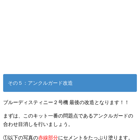
その５：アンクルガード改造
ブルーディスティニー２号機 最後の改造となります！！
まずは、このキット一番の問題点であるアンクルガードの
合わせ目消しを行いましょう。
①以下の写真の
赤線部分
にセメントをたっぷり塗ります。