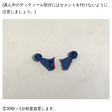
(真ん中のディティール部分にはセメントを付けないように
注意しましょう。)
②30秒～1分程度放置します。