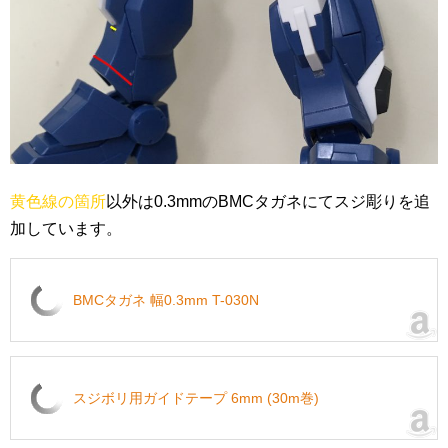
黄色線の箇所
以外は0.3mmのBMCタガネにてスジ彫りを追
加しています。
BMCタガネ 幅0.3mm T-030N
スジボリ用ガイドテープ 6mm (30m巻)