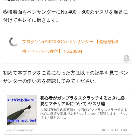
⑤接着面をペンサンダーにNo.400→800のヤスリを順番に
付けてキレイに磨きます。
プロクソン(PROXXON) ペンサンダー 【先端形状8
種・ペーパー3種付】 No.28594
初めて本ブログをご覧になった方は以下の記事を見てペン
サンダーの使い方を確認してみてください。
初心者がガンプラをスクラッチするときに必
要なマテリアルについて:ヤスリ編
＜2017年9月 内容更新＞ 今回はガンプラをスクラッチする
ために必須な工具であるヤスリについて解説します。 ヤス
リは「紙ヤスリ...
2016-07-13 11:43
ura-nm-design.com