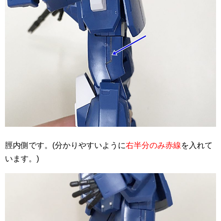
脛内側です。(分かりやすいように
右半分のみ赤線
を入れて
います。)