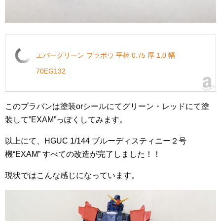
エバーグリーン プラボウ 平棒 0.75 厚 1.0 幅
70EG132
このプラバンは塗装orシールにてグリーン・レッドにて塗
装して”EXAM”っぽくしてみます。
以上にて、HGUC 1/144 ブルーディスティニー２号
機“EXAM” すべての改造が完了しました！！
現状ではこんな感じになっています。