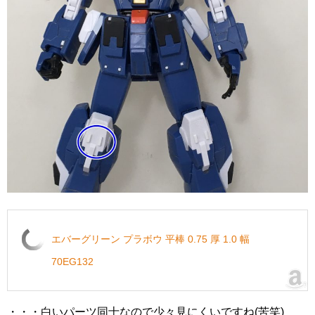
エバーグリーン プラボウ 平棒 0.75 厚 1.0 幅
70EG132
・・・白いパーツ同士なので少々見にくいですね(苦笑)