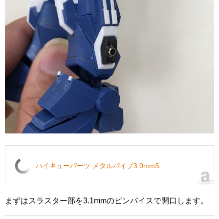
ハイキューパーツ メタルパイプ3.0mmS
まずはスラスター部を3.1mmのピンバイスで開口します。