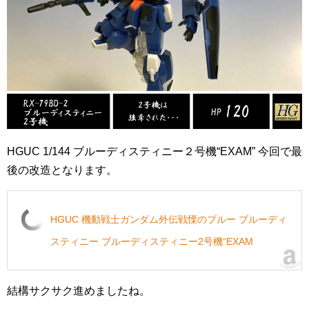
HGUC 1/144 ブルーディスティニー２号機“EXAM” 今回で最
後の改造となります。
HGUC 機動戦士ガンダム外伝戦慄のブルー ブルーディ
スティニー ブルーディスティニー2号機“EXAM
結構サクサク進めましたね。