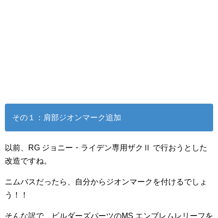
その１：肩部ジオンマーク追加
以前、RG ジョニー・ライデン専用ザクⅡ で行おうとした
改造ですね。
ニムバスだったら、自分からジオンマークを付けるでしょ
う！！
そんな訳で、ビルダーズパーツのMS エンブレムレリーフを