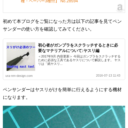
種・ペーパー3種付】 No.28594
初めて本ブログをご覧になった方は以下の記事を見てペン
サンダーの使い方を確認してみてください。
初心者がガンプラをスクラッチするときに必
要なマテリアルについて:ヤスリ編
＜2017年9月 内容更新＞ 今回はガンプラをスクラッチする
ために必須な工具であるヤスリについて解説します。 ヤス
リは「紙ヤスリ...
2016-07-13 11:43
ura-nm-design.com
ペンサンダーはヤスリがけを簡単に行えるようにする機材
になります。