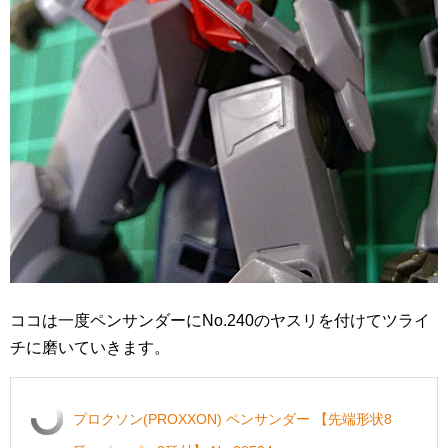
ココは一度ペンサンダーにNo.240のヤスリを付けてツライ
チに磨いていきます。
プロクソン(PROXXON) ペンサンダー 【先端形状8