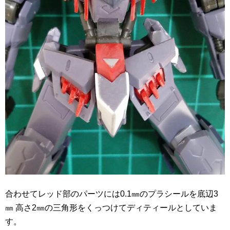
合わせてレッド部のパーツには0.1㎜のプラシールを底辺3
㎜ 高さ2㎜の三角形をくっつけてディティールとしていま
す。