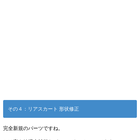
その４：リアスカート 形状修正
完全新規のパーツですね。