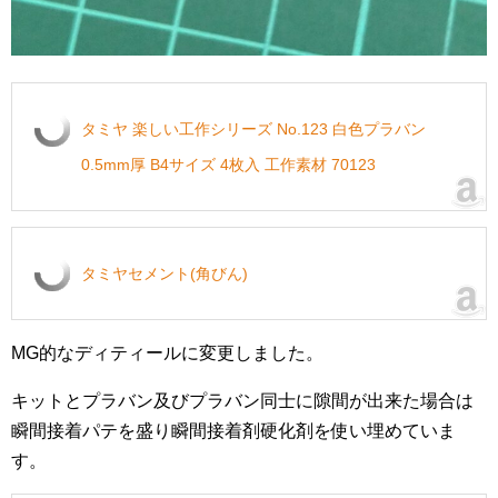
タミヤ 楽しい工作シリーズ No.123 白色プラバン
0.5mm厚 B4サイズ 4枚入 工作素材 70123
タミヤセメント(角びん)
MG的なディティールに変更しました。
キットとプラバン及びプラバン同士に隙間が出来た場合は
瞬間接着パテを盛り瞬間接着剤硬化剤を使い埋めていま
す。