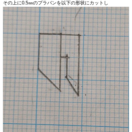
その上に0.5㎜のプラバンを以下の形状にカットし