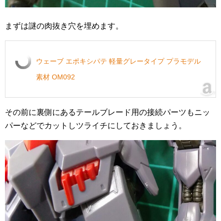
まずは謎の肉抜き穴を埋めます。
ウェーブ エポキシパテ 軽量グレータイプ プラモデル
素材 OM092
その前に裏側にあるテールブレード用の接続パーツもニッ
パーなどでカットしツライチにしておきましょう。