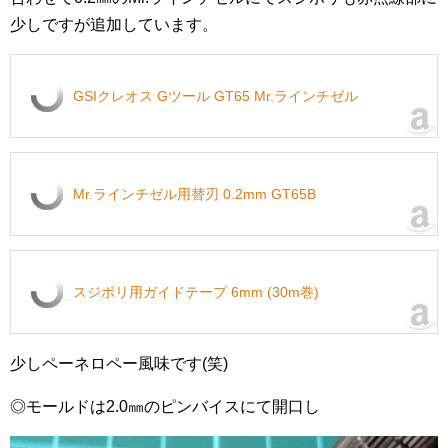
少しですが追加しています。
GSIクレオス Gツール GT65 Mr.ラインチゼル
Mr.ラインチゼル用替刃 0.2mm GT65B
スジボリ用ガイドテープ 6mm (30m巻)
少しペーネロペー風味です(笑)
◎モールドは2.0㎜のピンバイスにて開口し