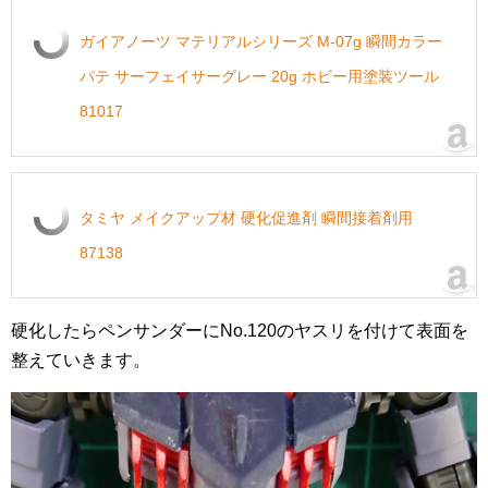
ガイアノーツ マテリアルシリーズ M-07g 瞬間カラー
パテ サーフェイサーグレー 20g ホビー用塗装ツール
81017
タミヤ メイクアップ材 硬化促進剤 瞬間接着剤用
87138
硬化したらペンサンダーにNo.120のヤスリを付けて表面を
整えていきます。