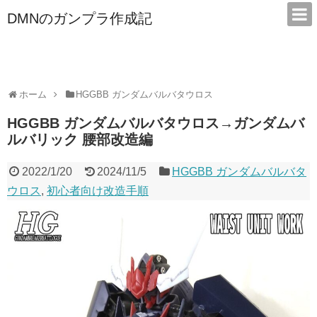
DMNのガンプラ作成記
本サイトは広告/アフィリエイトで収益を得ています
ホーム
HGGBB ガンダムバルバタウロス
HGGBB ガンダムバルバタウロス→ガンダムバ
ルバリック 腰部改造編
2022/1/20
2024/11/5
HGGBB ガンダムバルバタ
ウロス
,
初心者向け改造手順