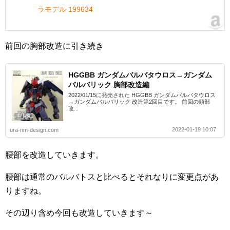
ラモデル 199634
前回の胸部改造に引き続き
HGGBB ガンダムバルバタウロス→ガンダム
バルバリック 胸部改造編
2022/01/15に発売された HGGBB ガンダムバルバタウロス
→ガンダムバルバリック 改造第2回目です。 前回の頭部
改...
2022-01-19 10:07
ura-nm-design.com
腰部を改造していきます。
腰部は通常のバルバトスと比べるとそれなりに変更点があ
りますね。
その辺り含め今回も改造していきます～