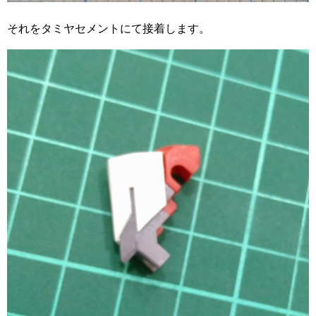
それをタミヤセメントにて接着します。