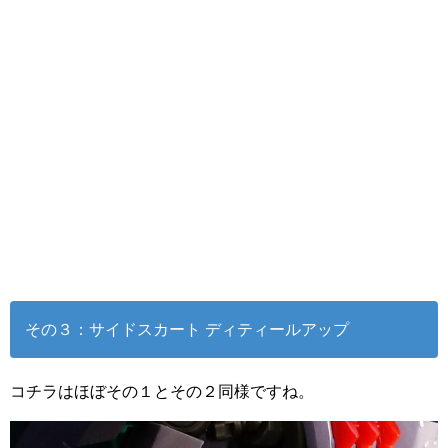
その３：サイドスカート ディティールアップ
コチラはほぼその１とその２同様ですね。