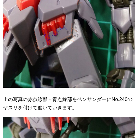
上の写真の赤点線部・青点線部をペンサンダーにNo.240の
ヤスリを付けて磨いていきます。