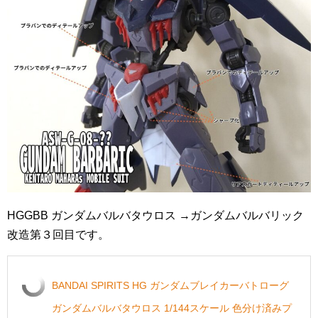
HGGBB ガンダムバルバタウロス →ガンダムバルバリック
改造第３回目です。
BANDAI SPIRITS HG ガンダムブレイカーバトローグ
ガンダムバルバタウロス 1/144スケール 色分け済みプ