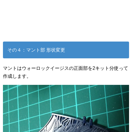
その４：マント部 形状変更
マントはウォーロックイージスの正面部を2キット分使って
作成します。