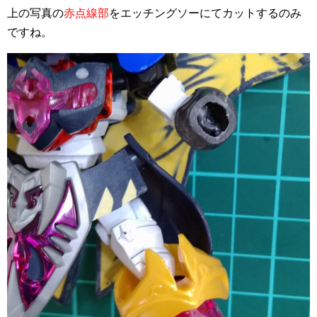
上の写真の
赤点線部
をエッチングソーにてカットするのみ
ですね。