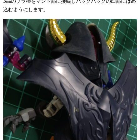
3㎜のプラ棒をマント部に接続しバックパックの凹部にはめ
込むようにします。