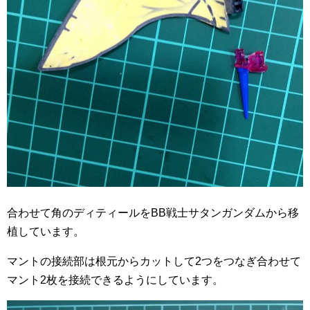
合わせて角のディティールをBB戦士サタンガンダムから移
植しています。
マントの接続部は根元からカットして2つをつなぎ合わせて
マント2枚を接続できるようにしています。