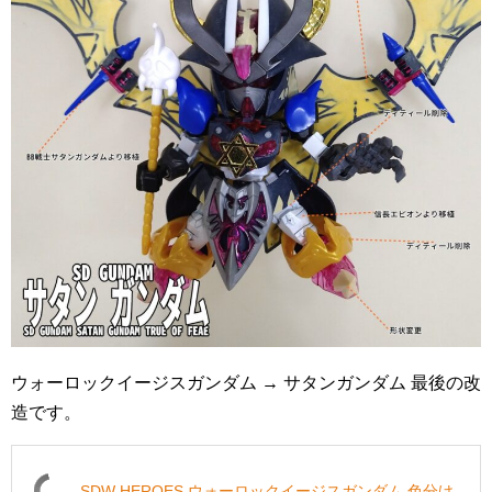
ウォーロックイージスガンダム → サタンガンダム 最後の改
造です。
SDW HEROES ウォーロックイージスガンダム 色分け