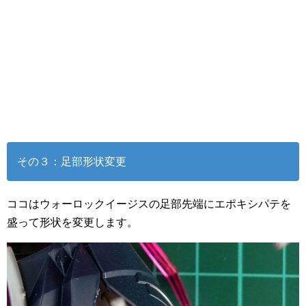
その３：足部形状変更
ココはウォーロックイージスの足部先端にエポキシパテを
盛って形状を変更します。