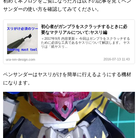
初めて本ブログをご覧になった方は以下の記事を見てペン
サンダーの使い方を確認してみてください。
初心者がガンプラをスクラッチするときに必
要なマテリアルについて:ヤスリ編
＜2017年9月 内容更新＞ 今回はガンプラをスクラッチする
ために必須な工具であるヤスリについて解説します。 ヤス
リは「紙ヤスリ...
2016-07-13 11:43
ura-nm-design.com
ペンサンダーはヤスリがけを簡単に行えるようにする機材
になります。