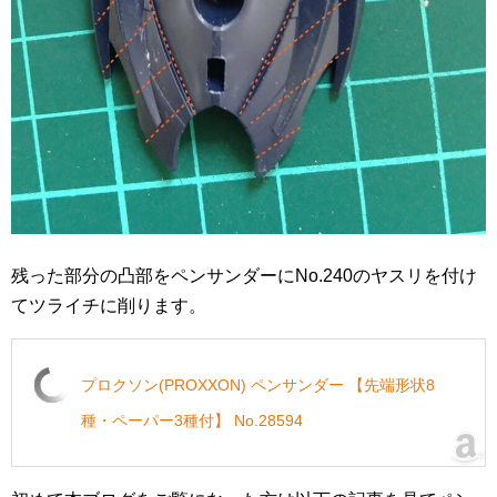
残った部分の凸部をペンサンダーにNo.240のヤスリを付け
てツライチに削ります。
プロクソン(PROXXON) ペンサンダー 【先端形状8
種・ペーパー3種付】 No.28594