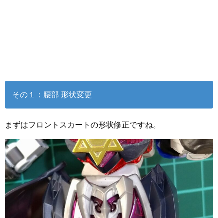
その１：腰部 形状変更
まずはフロントスカートの形状修正ですね。