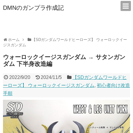
DMNのガンプラ作成記
本サイトは広告/アフィリエイトで収益を得ています
ホーム
【SDガンダムワールドヒーローズ】 ウォーロックイー
ジスガンダム
ウォーロックイージスガンダム → サタンガン
ダム 下半身改造編
2022/9/20
2024/11/5
【SDガンダムワールドヒ
ーローズ】 ウォーロックイージスガンダム
,
初心者向け改造
手順