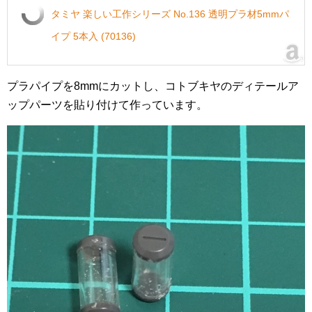
タミヤ 楽しい工作シリーズ No.136 透明プラ材5mmパ
イプ 5本入 (70136)
プラパイプを8mmにカットし、コトブキヤのディテールア
ップパーツを貼り付けて作っています。