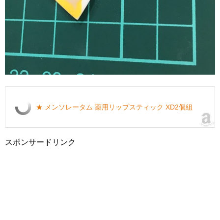
★ メンソレータム 薬用リップスティック XD2個組
スポンサードリンク