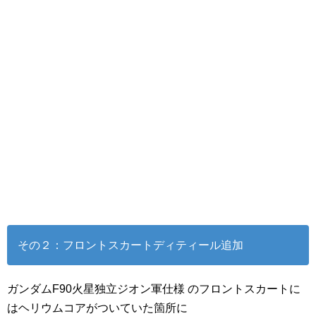
その２：フロントスカートディティール追加
ガンダムF90火星独立ジオン軍仕様 のフロントスカートに
はヘリウムコアがついていた箇所に