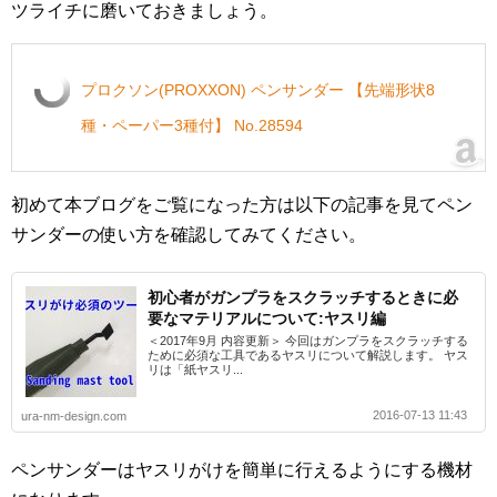
ツライチに磨いておきましょう。
プロクソン(PROXXON) ペンサンダー 【先端形状8
種・ペーパー3種付】 No.28594
初めて本ブログをご覧になった方は以下の記事を見てペン
サンダーの使い方を確認してみてください。
初心者がガンプラをスクラッチするときに必
要なマテリアルについて:ヤスリ編
＜2017年9月 内容更新＞ 今回はガンプラをスクラッチする
ために必須な工具であるヤスリについて解説します。 ヤス
リは「紙ヤスリ...
2016-07-13 11:43
ura-nm-design.com
ペンサンダーはヤスリがけを簡単に行えるようにする機材