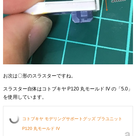
お次は〇形のスラスターですね。
スラスター自体はコトブキヤ P120 丸モールド IV の「5.0」
を使用しています。
コトブキヤ モデリングサポートグッズ プラユニット
P120 丸モールド IV