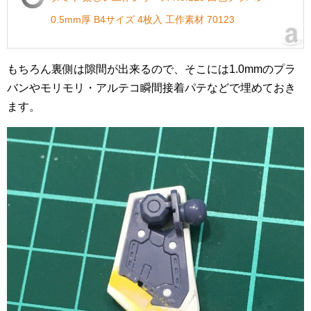
0.5mm厚 B4サイズ 4枚入 工作素材 70123
もちろん裏側は隙間が出来るので、そこには1.0mmのプラ
バンやモリモリ・アルテコ瞬間接着パテなどで埋めておき
ます。