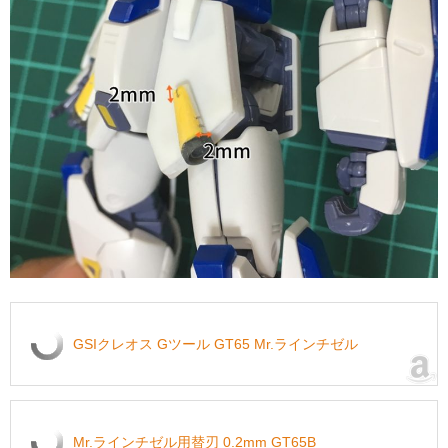
GSIクレオス Gツール GT65 Mr.ラインチゼル
Mr.ラインチゼル用替刃 0.2mm GT65B