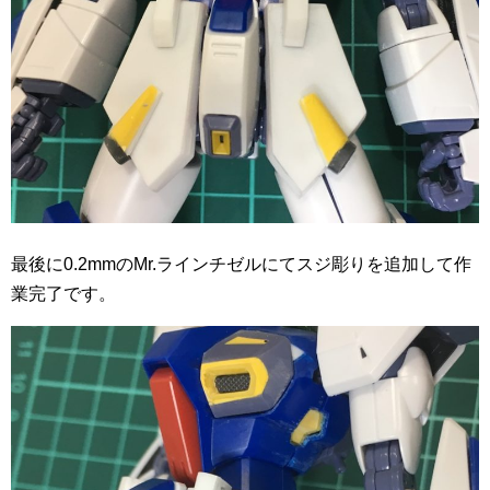
最後に0.2mmのMr.ラインチゼルにてスジ彫りを追加して作
業完了です。