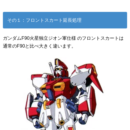
その１：フロントスカート延長処理
ガンダムF90火星独立ジオン軍仕様 のフロントスカートは
通常のF90と比べ大きく違います。