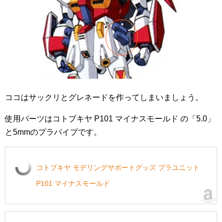
ココはサックリとグレネードを作ってしまいましょう。
使用パーツはコトブキヤ P101 マイナスモールド の「5.0」
と5mmのプラパイプです。
コトブキヤ モデリングサポートグッズ プラユニット
P101 マイナスモールド