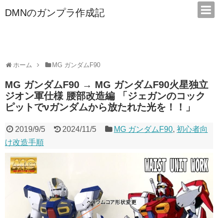
DMNのガンプラ作成記
本サイトは広告/アフィリエイトで収益を得ています
ホーム
MG ガンダムF90
MG ガンダムF90 → MG ガンダムF90火星独立
ジオン軍仕様 腰部改造編 「ジェガンのコック
ピットでνガンダムから放たれた光を！！」
2019/9/5
2024/11/5
MG ガンダムF90
,
初心者向
け改造手順