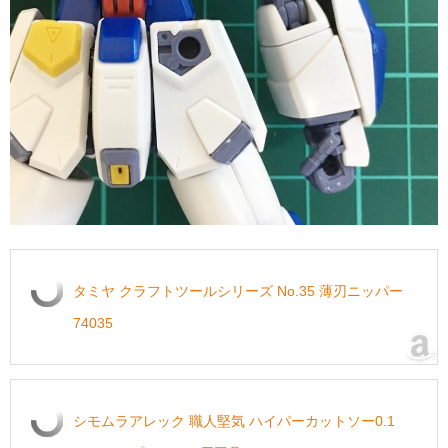
タミヤ クラフトツールシリーズ No.35 薄刃ニッパー
74035
シモムラアレック 職人堅気 ハイパーカットソー0.1