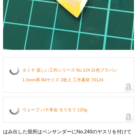
タミヤ 楽しい工作シリーズ No.124 白色プラバン
1.0mm厚 B4サイズ 2枚入 工作素材 70124
ウェーブ パテ革命 モリモリ 120g
はみ出した箇所はペンサンダーにNo.240のヤスリを付けて