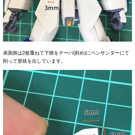
表面側は2枚重ねて下側をテーパ(斜め)にペンサンダーにて
削って形状を出しています。