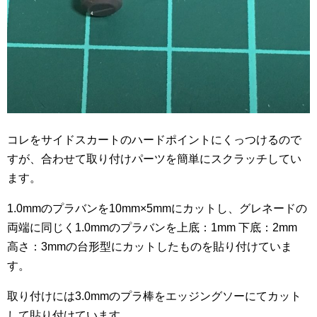
コレをサイドスカートのハードポイントにくっつけるので
すが、合わせて取り付けパーツを簡単にスクラッチしてい
ます。
1.0mmのプラバンを10mm×5mmにカットし、グレネードの
両端に同じく1.0mmのプラバンを上底：1mm 下底：2mm
高さ：3mmの台形型にカットしたものを貼り付けていま
す。
取り付けには3.0mmのプラ棒をエッジングソーにてカット
して貼り付けています。