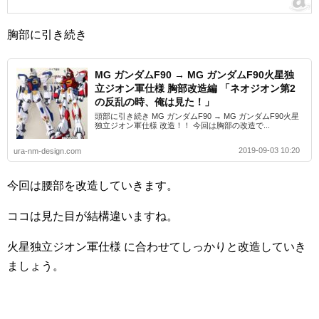
胸部に引き続き
MG ガンダムF90 → MG ガンダムF90火星独
立ジオン軍仕様 胸部改造編 「ネオジオン第2
の反乱の時、俺は見た！」
頭部に引き続き MG ガンダムF90 → MG ガンダムF90火星
独立ジオン軍仕様 改造！！ 今回は胸部の改造で...
2019-09-03 10:20
ura-nm-design.com
今回は腰部を改造していきます。
ココは見た目が結構違いますね。
火星独立ジオン軍仕様 に合わせてしっかりと改造していき
ましょう。