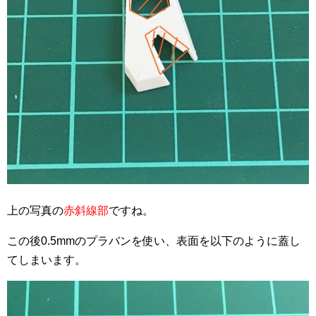
上の写真の
赤斜線部
ですね。
この後0.5mmのプラバンを使い、表面を以下のように蓋し
てしまいます。