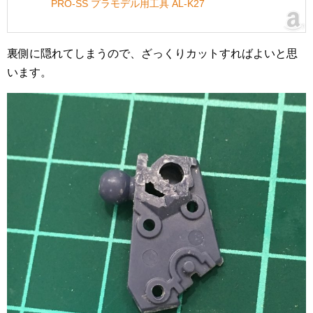
PRO-SS プラモデル用工具 AL-K27
裏側に隠れてしまうので、ざっくりカットすればよいと思
います。