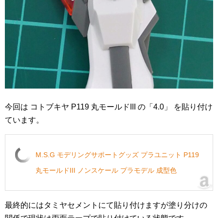
今回は コトブキヤ P119 丸モールドIII の「4.0」 を貼り付け
ています。
M.S.G モデリングサポートグッズ プラユニット P119
丸モールドIII ノンスケール プラモデル 成型色
最終的にはタミヤセメントにて貼り付けますが塗り分けの