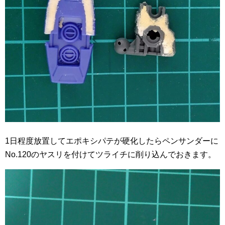
1日程度放置してエポキシパテが硬化したらペンサンダーに
No.120のヤスリを付けてツライチに削り込んでおきます。