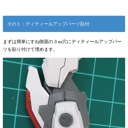
その１：ディティールアップパーツ貼付
まずは簡単にすね側面の３㎜穴にディティールアップパー
ツを貼り付けて埋めます。