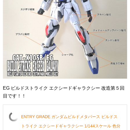
EG ビルドストライク エクシードギャラクシー 改造第５回
目です！！
ENTRY GRADE ガンダムビルドメタバース ビルドス
トライク エクシードギャラクシー 1/144スケール 色分