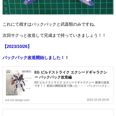
これにて残すはバックパックと武器類のみですね。
次回サクっと改造して完成まで持っていきましょう！！
【2023/10/26】
バックパック改造開始しました！！
EG ビルドストライク エクシードギャラクシ
ー バックパック改造編
EG ビルドストライク エクシードギャラクシー 最後の改造
です！！ 前回の脚部改造で残った・・・ バックパックと...
2023-10-26 09:45
ura-nm-design.com