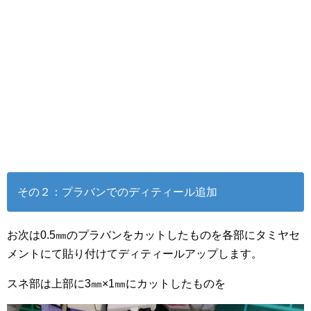
その２：プラバンでのディティール追加
お次は0.5㎜のプラバンをカットしたものを各部にタミヤセ
メントにて貼り付けてディティールアップします。
スネ部は上部に3㎜×1㎜にカットしたものを