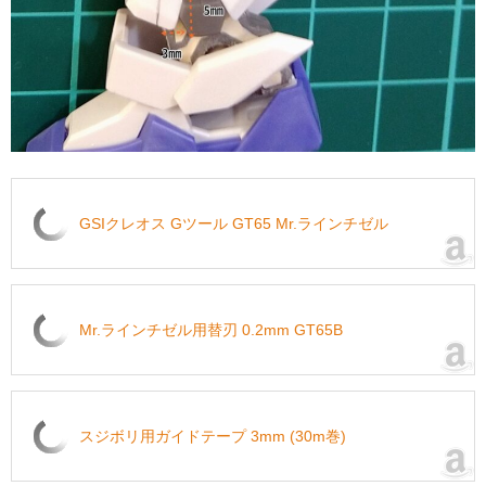
GSIクレオス Gツール GT65 Mr.ラインチゼル
Mr.ラインチゼル用替刃 0.2mm GT65B
スジボリ用ガイドテープ 3mm (30m巻)