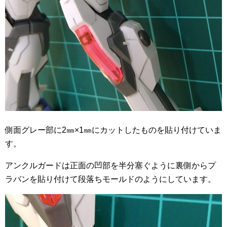
側面グレー部に2㎜×1㎜にカットしたものを貼り付けていま
す。
アンクルガードは正面の凹部を半分塞ぐように裏側からプ
ラバンを貼り付けて段落ちモールドのようにしています。