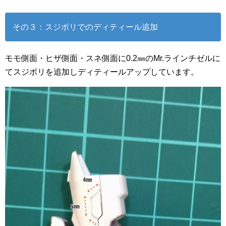
その３：スジボリでのディティール追加
モモ側面・ヒザ側面・スネ側面に0.2㎜のMr.ラインチゼルに
てスジボリを追加しディティールアップしています。