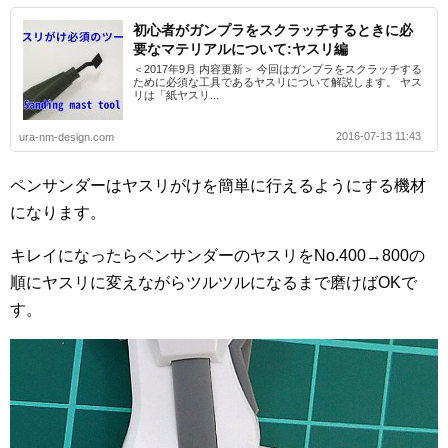
初心者がガンプラをスクラッチするときに必
要なマテリアルについて:ヤスリ編
＜2017年9月 内容更新＞ 今回はガンプラをスクラッチする
ために必須な工具であるヤスリについて解説します。 ヤス
リは「紙ヤスリ...
2016-07-13 11:43
ura-nm-design.com
ペンサンダーはヤスリがけを簡単に行えるようにする機材
になります。
キレイになったらペンサンダーのヤスリをNo.400→800の
順にヤスリに変えながらツルツルになるまで磨けばOKで
す。