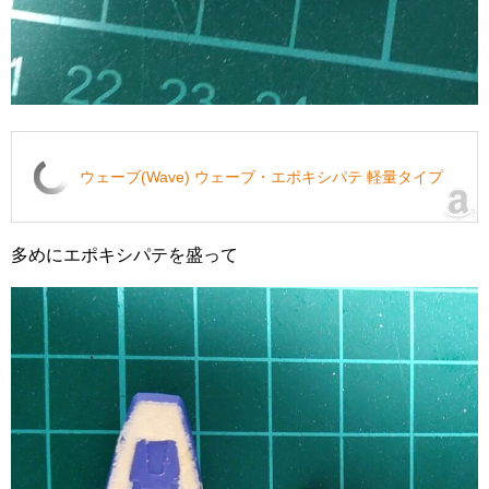
ウェーブ(Wave) ウェーブ・エポキシパテ 軽量タイプ
多めにエポキシパテを盛って