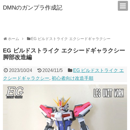
DMNのガンプラ作成記
本サイトは広告/アフィリエイトで収益を得ています
ホーム
EG ビルドストライク エクシードギャラクシー
EG ビルドストライク エクシードギャラクシー
脚部改造編
2023/10/24
2024/11/5
EG ビルドストライク エ
クシードギャラクシー
,
初心者向け改造手順