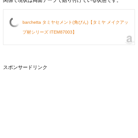
関係で現状は両面テープで貼り付けている状態です。
barchetta タミヤセメント(角びん)【タミヤ メイクアッ
プ材シリーズ ITEM87003】
スポンサードリンク