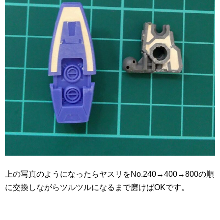
上の写真のようになったらヤスリをNo.240→400→800の順
に交換しながらツルツルになるまで磨けばOKです。