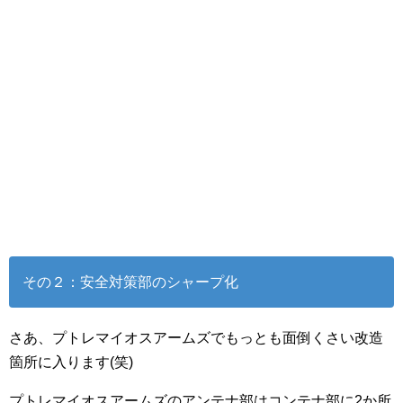
その２：安全対策部のシャープ化
さあ、プトレマイオスアームズでもっとも面倒くさい改造
箇所に入ります(笑)
プトレマイオスアームズのアンテナ部はコンテナ部に2か所