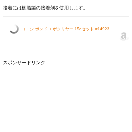
接着には樹脂製の接着剤を使用します。
コニシ ボンド エポクリヤー 15gセット #14923
スポンサードリンク