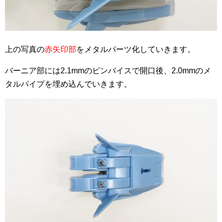
上の写真の
赤矢印部
をメタルパーツ化していきます。
バーニア部には2.1mmのピンバイスで開口後、2.0mmのメ
タルパイプを埋め込んでいきます。