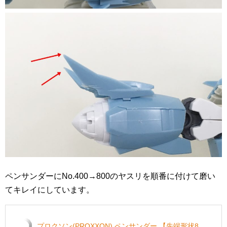
ペンサンダーにNo.400→800のヤスリを順番に付けて磨い
てキレイにしています。
プロクソン(PROXXON) ペンサンダー 【先端形状8