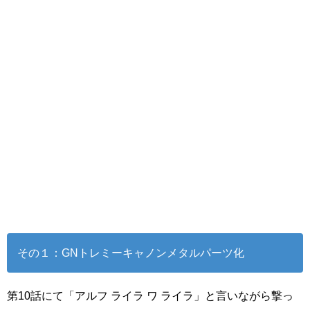
その１：GNトレミーキャノンメタルパーツ化
第10話にて「アルフ ライラ ワ ライラ」と言いながら撃っ