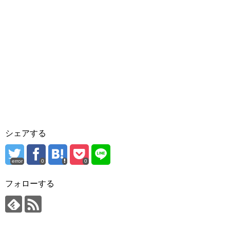
シェアする
error
0
0
フォローする