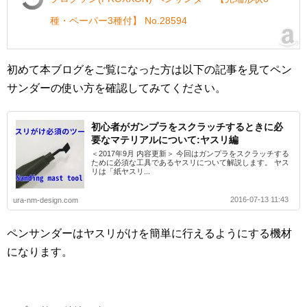
種・ペーパー3種付】 No.28594
初めて本ブログをご覧になった方は以下の記事を見てペン
サンダーの使い方を確認してみてください。
初心者がガンプラをスクラッチするときに必
要なマテリアルについて:ヤスリ編
＜2017年9月 内容更新＞ 今回はガンプラをスクラッチする
ために必須な工具であるヤスリについて解説します。 ヤス
リは「紙ヤスリ...
2016-07-13 11:43
ura-nm-design.com
ペンサンダーはヤスリがけを簡単に行えるようにする機材
になります。