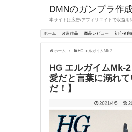
DMNのガンプラ作
本サイトは広告/アフィリエイトで収益を
ホーム
改造作品
商品レビュー
初心者向
ホーム
HG エルガイムMk-2
HG エルガイムMk-
愛だと言葉に溺れて
だ！】
2021/4/5
2