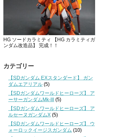
HG ソードカラミティ 【HG カラミティガ
ンダム改造品】 完成！！
カテゴリー
【SDガンダム EXスタンダード】 ガン
ダムエアリアル
(5)
【SDガンダムワールドヒーローズ】 ア
ーサーガンダムMk-III
(5)
【SDガンダムワールドヒーローズ】 ア
ルセーヌガンダムX
(5)
【SDガンダムワールドヒーローズ】 ウ
ォーロックイージスガンダム
(10)