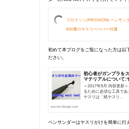
プロクソン(PROXXON) ペンサン
800番のヤスリペーパー付属
初めて本ブログをご覧になった方は以
ださい。
初心者がガンプラを
マテリアルについて:
＜2017年9月 内容更
るために必須な工具であ
ヤスリは「紙ヤスリ...
ura-nm-design.com
ペンサンダーはヤスリがけを簡単に行