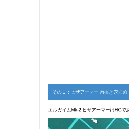
その１：ヒザアーマー 肉抜き穴埋め
エルガイムMk-2 ヒザアーマーはH