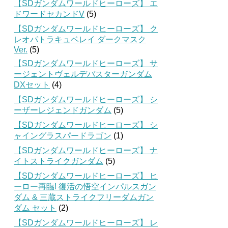
【SDガンダムワールドヒーローズ】 エ
ドワードセカンドV
(5)
【SDガンダムワールドヒーローズ】 ク
レオパトラキュベレイ ダークマスク
Ver.
(5)
【SDガンダムワールドヒーローズ】 サ
ージェントヴェルデバスターガンダム
DXセット
(4)
【SDガンダムワールドヒーローズ】 シ
ーザーレジェンドガンダム
(5)
【SDガンダムワールドヒーローズ】 シ
ャイングラスパードラゴン
(1)
【SDガンダムワールドヒーローズ】 ナ
イトストライクガンダム
(5)
【SDガンダムワールドヒーローズ】 ヒ
ーロー再臨! 復活の悟空インパルスガン
ダム & 三蔵ストライクフリーダムガン
ダム セット
(2)
【SDガンダムワールドヒーローズ】 レ