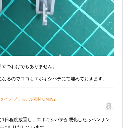
目立つわけでもありません。
になるのでココもエポキシパテにて埋めておきます。
タイプ プラモデル素材 OM092
て1日程度放置し、エポキシパテが硬化したらペンサン
イチに削りだしています。