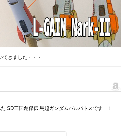
づいてきました・・・
された SD三国創傑伝 馬超ガンダムバルバトスです！！