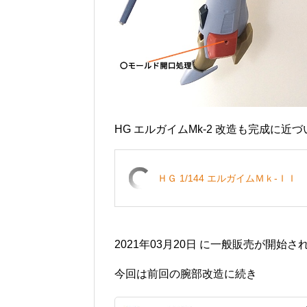
HG エルガイムMk-2 改造も完成に近
ＨＧ 1/144 エルガイムＭｋ-ＩＩ
2021年03月20日 に一般販売が開始
今回は前回の腕部改造に続き