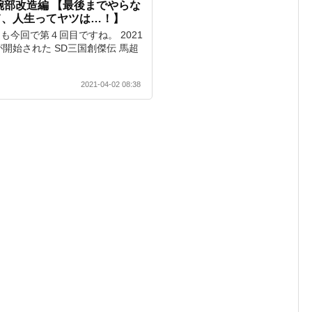
2 腕部改造編 【最後までやらな
て、人生ってヤツは…！】
改造も今回で第４回目ですね。 2021
が開始された SD三国創傑伝 馬超
2021-04-02 08:38