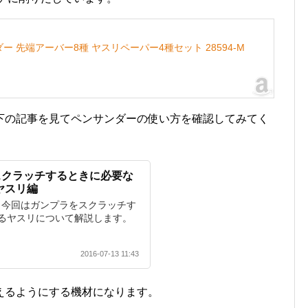
ダー 先端アーバー8種 ヤスリペーパー4種セット 28594-M
下の記事を見てペンサンダーの使い方を確認してみてく
スクラッチするときに必要な
ヤスリ編
新＞ 今回はガンプラをスクラッチす
るヤスリについて解説します。
2016-07-13 11:43
えるようにする機材になります。