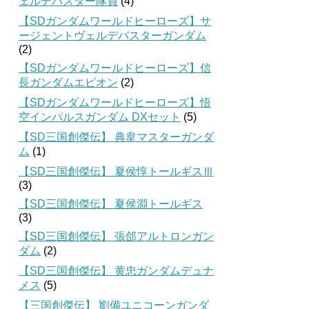
ェルデバスター隊員
(4)
【SDガンダムワールドヒーローズ】サ
ージェントヴェルデバスターガンダム
(2)
【SDガンダムワールドヒーローズ】信
長ガンダムエピオン
(2)
【SDガンダムワールドヒーローズ】悟
空インパルスガンダム DXセット
(5)
【SD三国創傑伝】 典韋マスターガンダ
ム
(1)
【SD三国創傑伝】 夏侯惇トールギスⅢ
(3)
【SD三国創傑伝】 夏侯淵トールギス
(3)
【SD三国創傑伝】 張郃アルトロンガン
ダム
(2)
【SD三国創傑伝】 黄忠ガンダムデュナ
メス
(5)
【三国創傑伝】 劉備ユニコーンガンダ