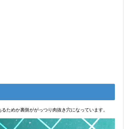
Gであるためか裏側ががっつり肉抜き穴になっています。