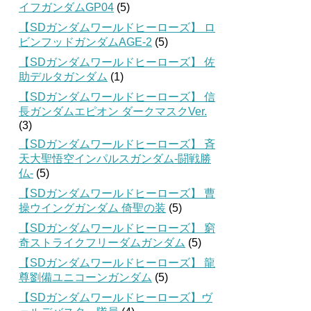
イフガンダムGP04
(5)
【SDガンダムワールドヒーローズ】 ロ
ビンフッドガンダムAGE-2
(5)
【SDガンダムワールドヒーローズ】 佐
助デルタガンダム
(1)
【SDガンダムワールドヒーローズ】 信
長ガンダムエピオン ダークマスクVer.
(3)
【SDガンダムワールドヒーローズ】 斉
天大聖悟空インパルスガンダム-闘戦勝
仏-
(5)
【SDガンダムワールドヒーローズ】 曹
操ウイングガンダム 倚聖の装
(5)
【SDガンダムワールドヒーローズ】 窮
奇ストライクフリーダムガンダム
(5)
【SDガンダムワールドヒーローズ】 龍
尊劉備ユニコーンガンダム
(5)
【SDガンダムワールドヒーローズ】ヴ