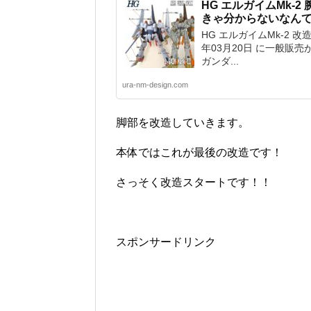
HG エルガイムMk-
きゃ分からないなん
HG エルガイムMk-2 
年03月20日 に一般販売
ガンダ...
ura-nm-design.com
脚部を改造していきます。
本体ではこれが最後の改造です！
さっそく改造スタートです！！
スポンサードリンク