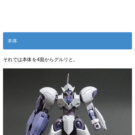
本体
それでは本体を4面からグルリと。