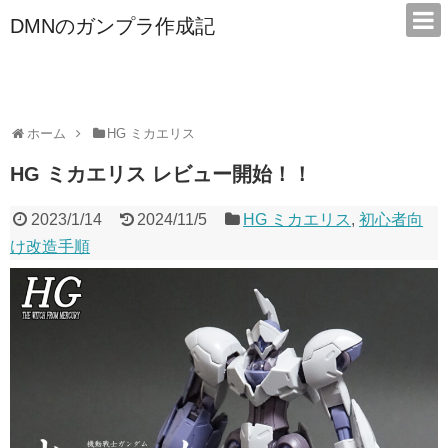
DMNのガンプラ作成記
本サイトは広告/アフィリエイトで収益を得ています
ホーム
HG ミカエリス
HG ミカエリス レビュー開始！！
2023/1/14
2024/11/5
HG ミカエリス
,
初心者向
け改造手順