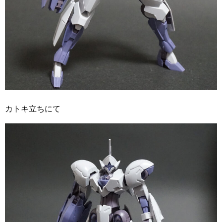
カトキ立ちにて