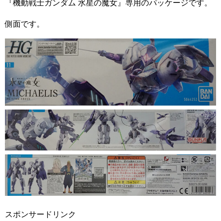
『機動戦士ガンダム 水星の魔女』専用のパッケージです。
側面です。
スポンサードリンク