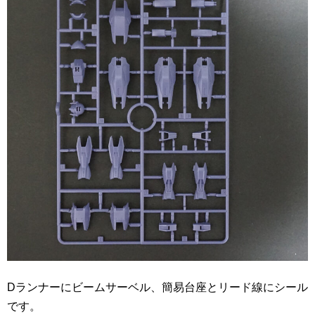
Dランナーにビームサーベル、簡易台座とリード線にシール
です。