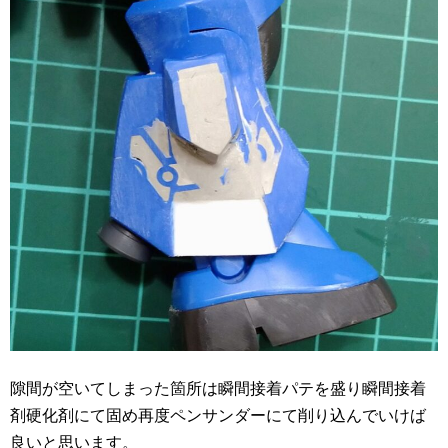
隙間が空いてしまった箇所は瞬間接着パテを盛り瞬間接着
剤硬化剤にて固め再度ペンサンダーにて削り込んでいけば
良いと思います。