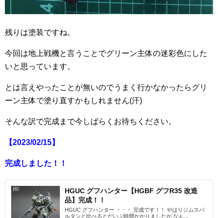
残りは塗装ですね。
今回は地上戦機と言うことでグリーン主体の迷彩色にした
いと思っています。
とは言えやったことが無いのでうまく行かなかったらグリ
ーン主体で塗り直すかもしれません(汗)
そんな訳で完成まで今しばらくお待ちください。
【2023/02/15】
完成しました！！
HGUC グフハンター【HGBF グフR35 改造
品】完成！！
HGUC グフハンター ・・・ 完成です！！ やはりジムスパ
ルタンと比べるとだいぶ時間かかりましたが なん...