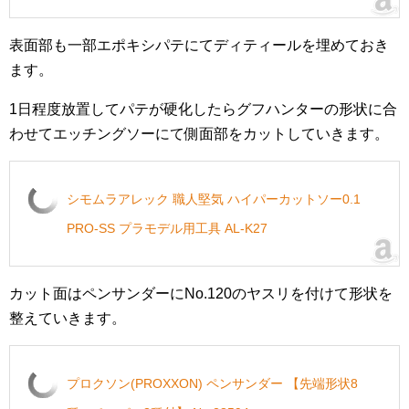
表面部も一部エポキシパテにてディティールを埋めておき
ます。
1日程度放置してパテが硬化したらグフハンターの形状に合
わせてエッチングソーにて側面部をカットしていきます。
シモムラアレック 職人堅気 ハイパーカットソー0.1
PRO-SS プラモデル用工具 AL-K27
カット面は
ペンサンダーにNo.120のヤスリを付けて形状を
整えていきます。
プロクソン(PROXXON) ペンサンダー 【先端形状8