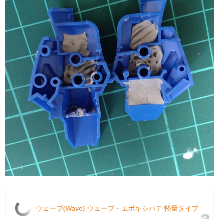
ウェーブ(Wave) ウェーブ・エポキシパテ 軽量タイプ