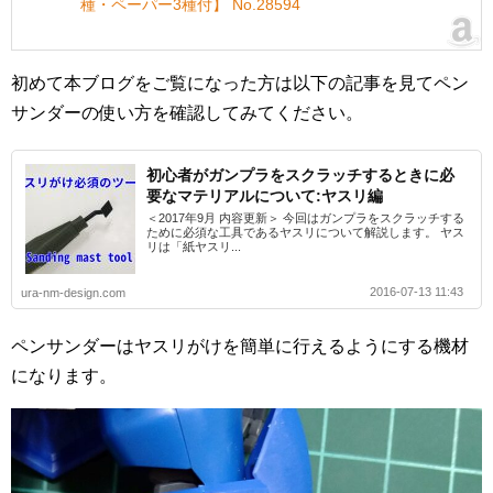
種・ペーパー3種付】 No.28594
初めて本ブログをご覧になった方は以下の記事を見てペン
サンダーの使い方を確認してみてください。
初心者がガンプラをスクラッチするときに必
要なマテリアルについて:ヤスリ編
＜2017年9月 内容更新＞ 今回はガンプラをスクラッチする
ために必須な工具であるヤスリについて解説します。 ヤス
リは「紙ヤスリ...
2016-07-13 11:43
ura-nm-design.com
ペンサンダーはヤスリがけを簡単に行えるようにする機材
になります。