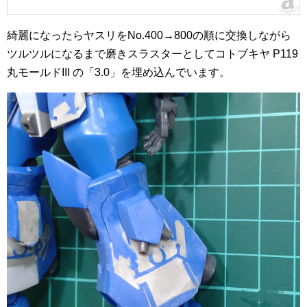
綺麗になったらヤスリをNo.400→800の順に交換しながら
ツルツルになるまで磨きスラスターとしてコトブキヤ P119
丸モールドIII の「3.0」を埋め込んでいます。