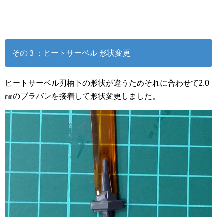
その３：ヒートサーベル 形状変更
ヒートサーベル刃柄下の形状が違うためそれに合わせて2.0
㎜のプラバンを接着して形状変更しました。