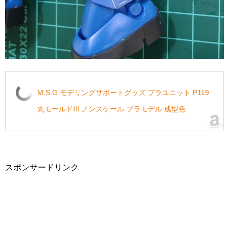
M.S.G モデリングサポートグッズ プラユニット P119
丸モールドIII ノンスケール プラモデル 成型色
スポンサードリンク