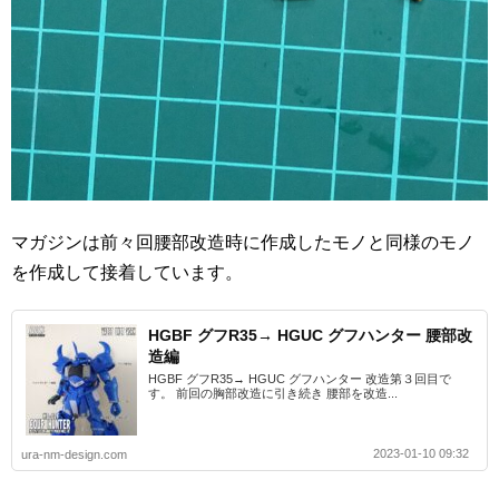
マガジンは前々回腰部改造時に作成したモノと同様のモノ
を作成して接着しています。
HGBF グフR35→ HGUC グフハンター 腰部改
造編
HGBF グフR35→ HGUC グフハンター 改造第３回目で
す。 前回の胸部改造に引き続き 腰部を改造...
2023-01-10 09:32
ura-nm-design.com