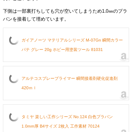
下側は一部裏打ちしても穴が空いてしまうため1.0㎜のプラ
バンを接着して埋めています。
ガイアノーツ マテリアルシリーズ M-07Gn 瞬間カラー
パテ グレー 20g ホビー用塗装ツール 81031
アルテコスプレープライマー 瞬間接着剤硬化促進剤
420ｍｌ
タミヤ 楽しい工作シリーズ No.124 白色プラバン
1.0mm厚 B4サイズ 2枚入 工作素材 70124