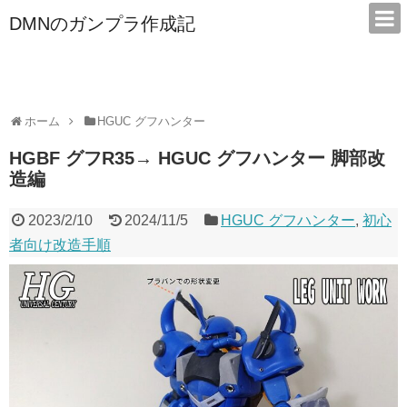
DMNのガンプラ作成記
本サイトは広告/アフィリエイトで収益を得ています
ホーム
HGUC グフハンター
HGBF グフR35→ HGUC グフハンター 脚部改
造編
2023/2/10
2024/11/5
HGUC グフハンター
,
初心
者向け改造手順