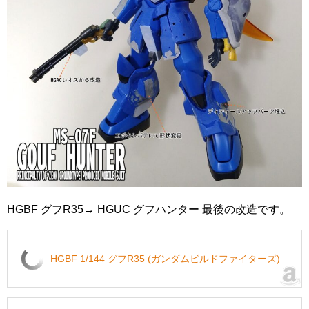
HGBF グフR35→ HGUC グフハンター 最後の改造です。
HGBF 1/144 グフR35 (ガンダムビルドファイターズ)