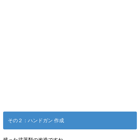
その２：ハンドガン 作成
残った武器類の改造ですね。