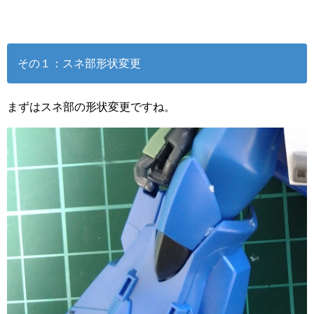
その１：スネ部形状変更
まずはスネ部の形状変更ですね。