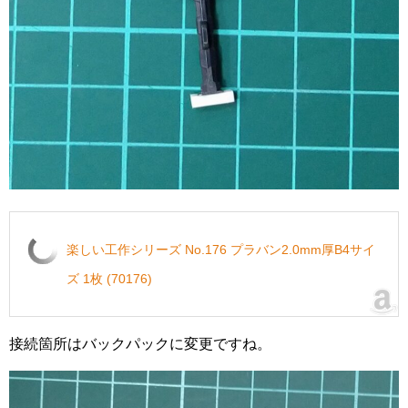
楽しい工作シリーズ No.176 プラバン2.0mm厚B4サイ
ズ 1枚 (70176)
接続箇所はバックパックに変更ですね。