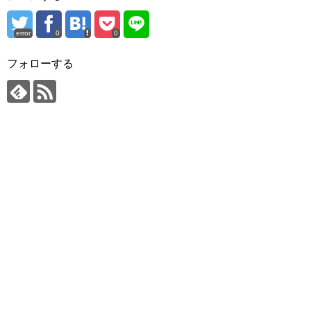
error
0
0
フォローする