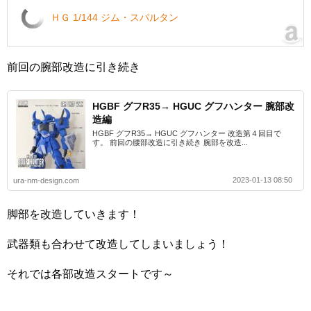
ＨＧ 1/144 ジム・スパルタン
前回の腕部改造に引き続き
HGBF グフR35→ HGUC グフハンター 腕部改
造編
HGBF グフR35→ HGUC グフハンター 改造第４回目で
す。 前回の腰部改造に引き続き 腕部を改造...
2023-01-13 08:50
ura-nm-design.com
脚部を改造していきます！
武器類も合わせて改造してしまいましょう！
それでは各部改造スタートです～