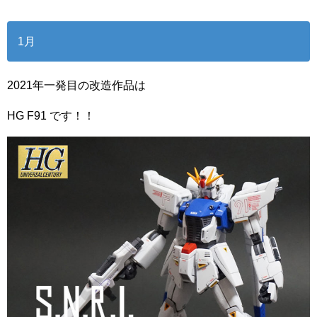
1月
2021年一発目の改造作品は
HG F91 です！！