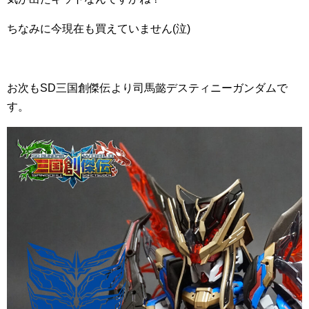
ちなみに今現在も買えていません(泣)
お次もSD三国創傑伝より司馬懿デスティニーガンダムで
す。