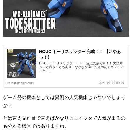
HGUC トーリスリッター 完成！！ 【いやぁ
っ！】
HGUC トーリスリッター・・・ 遂に完成です！！ 大型キ
ットと言うこともあり、なかなか歯ごたえのあるキットで
した。 ...
2021-01-14 09:00
ura-nm-design.com
ゲーム発の機体としては異例の人気機体じゃないでしょう
か？
とは言え見た目で言えばかなりヒロイックで人気が出るの
も分かる機体ではありますね。