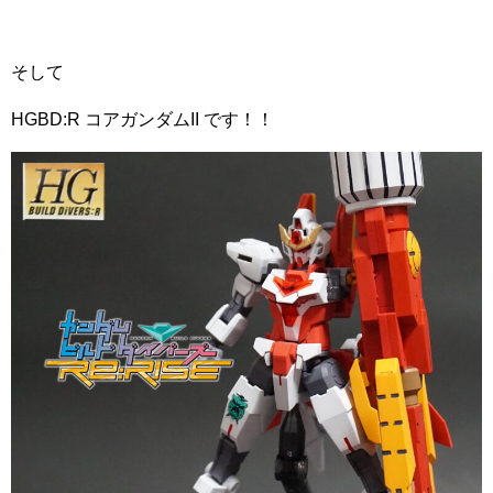
そして
HGBD:R コアガンダムII です！！