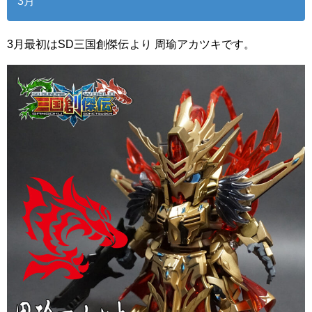
3月
3月最初はSD三国創傑伝より 周瑜アカツキです。