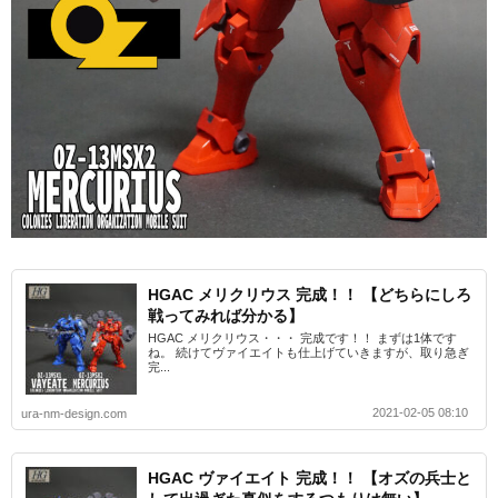
HGAC メリクリウス 完成！！ 【どちらにしろ
戦ってみれば分かる】
HGAC メリクリウス・・・ 完成です！！ まずは1体です
ね。 続けてヴァイエイトも仕上げていきますが、取り急ぎ
完...
2021-02-05 08:10
ura-nm-design.com
HGAC ヴァイエイト 完成！！ 【オズの兵士と