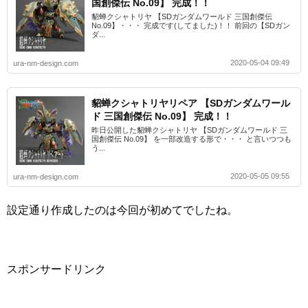
国創傑伝 No.09】 完成！！
貂蝉クシャトリヤ 【SDガンダムワールド 三国創傑伝
No.09】・・・ 完成です(してました)！！ 前回の【SDガン
ダ...
2020-05-04 09:49
ura-nm-design.com
貂蝉クシャトリヤリペア 【SDガンダムワール
ド 三国創傑伝 No.09】 完成！！
昨日公開した貂蝉クシャトリヤ 【SDガンダムワールド 三
国創傑伝 No.09】 を一部改造する形で・・・ と言いつつも
う...
2020-05-05 09:55
ura-nm-design.com
設定通り作成したのは今回が初めてでしたね。
スポンサードリンク