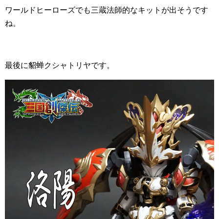
ワールドヒーローズでも三蔵法師的なキットが出そうです
ね。
最後に貂蝉クシャトリヤです。