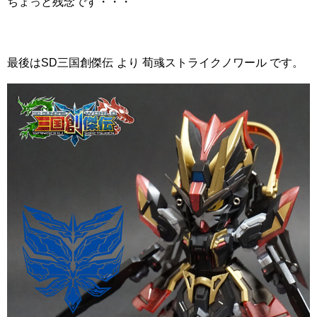
ちょっと残念です・・・
最後はSD三国創傑伝 より 荀彧ストライクノワール です。