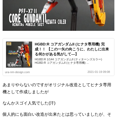
HGBD:R コアガンダムII (ヒナタ専用機) 完
成！！ 【この一矢の向こうに、わたしに出来
る何かがある気がして―】
HGBD:R 1/144 コアガンダムII (ティターンズカラー)
HGBD:R コアガンダムII (ヒナタ専用機) ...
2021-01-19 09:08
ura-nm-design.com
あまりやらないのですがオリジナル改造としてヒナタ専用
機として作成しましたが
なんかスゴイ人気でした(汗)
個人的にも面白い改造が出来たとは思っていましたが、そ