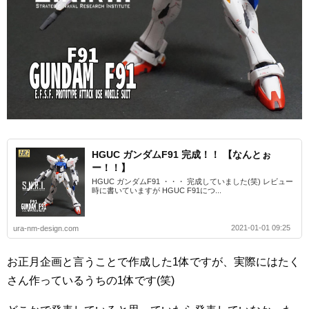
HGUC ガンダムF91 完成！！ 【なんとぉ
ー！！】
HGUC ガンダムF91 ・・・ 完成していました(笑) レビュー
時に書いていますが HGUC F91につ...
2021-01-01 09:25
ura-nm-design.com
お正月企画と言うことで作成した1体ですが、実際にはたく
さん作っているうちの1体です(笑)